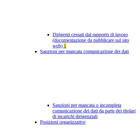
Dirigenti cessati dal rapporto di lavoro
(documentazione da pubblicare sul sito
web)
1
Sanzioni per mancata comunicazione dei dati
Sanzioni per mancata o incompleta
comunicazione dei dati da parte dei titolari
di incarichi dirigenziali
Posizioni organizzative