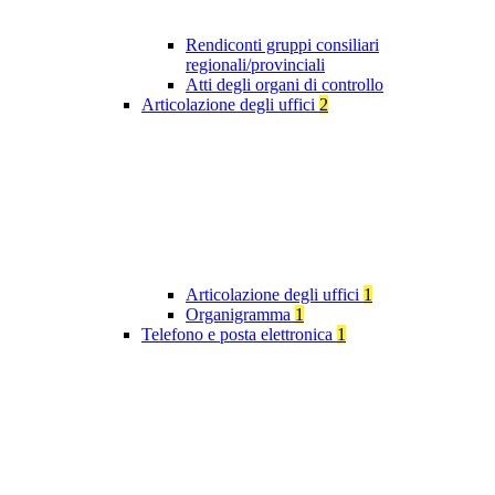
Rendiconti gruppi consiliari
regionali/provinciali
Atti degli organi di controllo
Articolazione degli uffici
2
Articolazione degli uffici
1
Organigramma
1
Telefono e posta elettronica
1