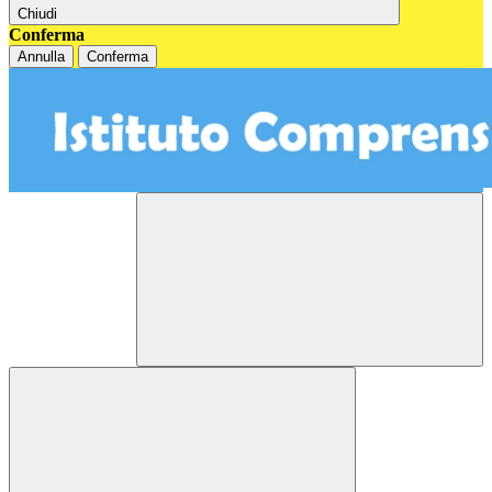
Chiudi
Conferma
Annulla
Conferma