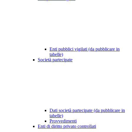
Enti pubblici vigilati (da pubblicare in
tabelle)
Società partecipate
Dati società partecipate (da pubblicare in
tabelle)
Provvedimenti
Enti di diritto privato controllati