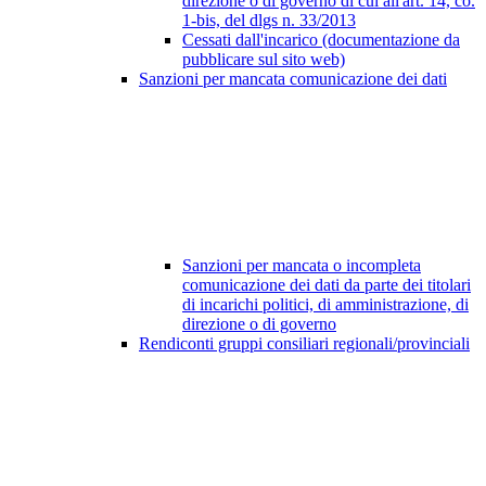
direzione o di governo di cui all'art. 14, co.
1-bis, del dlgs n. 33/2013
Cessati dall'incarico (documentazione da
pubblicare sul sito web)
Sanzioni per mancata comunicazione dei dati
Sanzioni per mancata o incompleta
comunicazione dei dati da parte dei titolari
di incarichi politici, di amministrazione, di
direzione o di governo
Rendiconti gruppi consiliari regionali/provinciali