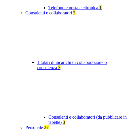
Telefono e posta elettronica
1
Consulenti e collaboratori
3
Titolari di incarichi di collaborazione o
consulenza
3
Consulenti e collaboratori (da pubblicare in
tabelle)
3
Personale
27