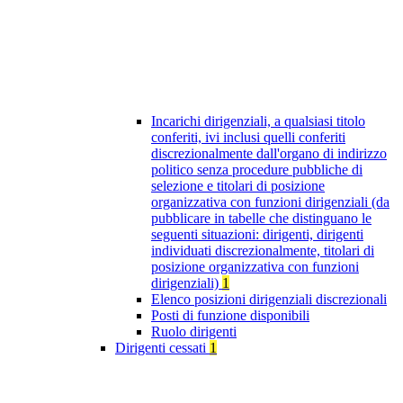
Incarichi dirigenziali, a qualsiasi titolo
conferiti, ivi inclusi quelli conferiti
discrezionalmente dall'organo di indirizzo
politico senza procedure pubbliche di
selezione e titolari di posizione
organizzativa con funzioni dirigenziali (da
pubblicare in tabelle che distinguano le
seguenti situazioni: dirigenti, dirigenti
individuati discrezionalmente, titolari di
posizione organizzativa con funzioni
dirigenziali)
1
Elenco posizioni dirigenziali discrezionali
Posti di funzione disponibili
Ruolo dirigenti
Dirigenti cessati
1