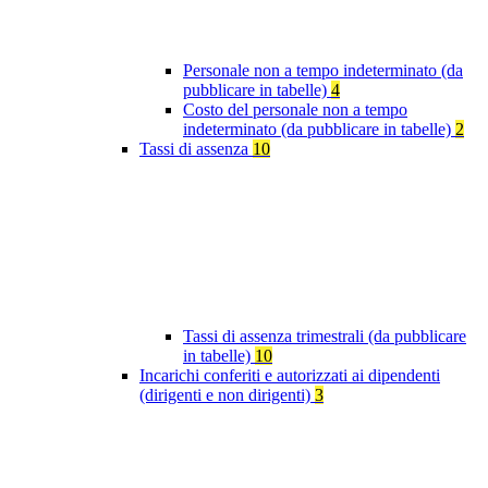
Personale non a tempo indeterminato (da
pubblicare in tabelle)
4
Costo del personale non a tempo
indeterminato (da pubblicare in tabelle)
2
Tassi di assenza
10
Tassi di assenza trimestrali (da pubblicare
in tabelle)
10
Incarichi conferiti e autorizzati ai dipendenti
(dirigenti e non dirigenti)
3