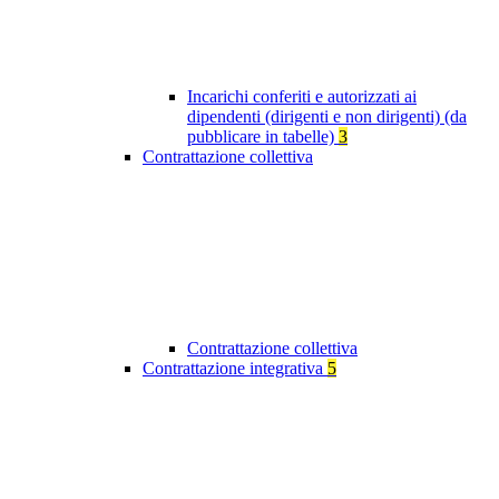
Incarichi conferiti e autorizzati ai
dipendenti (dirigenti e non dirigenti) (da
pubblicare in tabelle)
3
Contrattazione collettiva
Contrattazione collettiva
Contrattazione integrativa
5