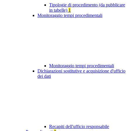
Tipologie di procedimento (da pubblicare
in tabelle)
1
Monitoraggio tempi procedimentali
Monitoraggio tempi procedimentali
Dichiarazioni sostitutive e acquisizione d'ufficio
dei dati
Recapiti dell'ufficio responsabile