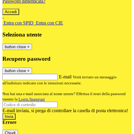
Password dimenticata?
-
Entra con SPID
Entra con CIE
Seleziona utente
button close
×
Recupero password
button close
×
E-mail
Verrà inviato un messaggio
all'indirizzo indicato con le istruzioni necessarie.
Non hai una e-mail associata al nome utente? Effettua il reset della password
tramite la
Login Spaggiari
E-mail inviata, si prega di controllare la casella di posta elettronica!
Errore
Chiudi