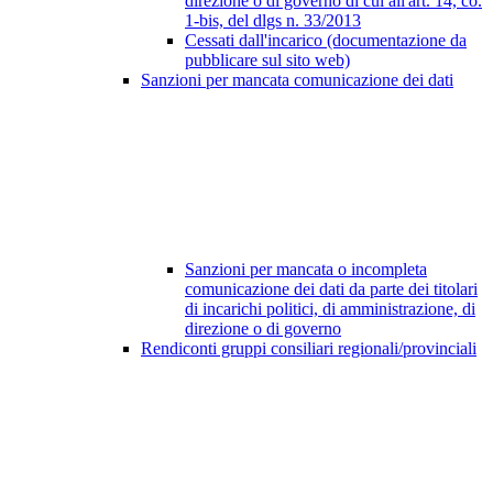
direzione o di governo di cui all'art. 14, co.
1-bis, del dlgs n. 33/2013
Cessati dall'incarico (documentazione da
pubblicare sul sito web)
Sanzioni per mancata comunicazione dei dati
Sanzioni per mancata o incompleta
comunicazione dei dati da parte dei titolari
di incarichi politici, di amministrazione, di
direzione o di governo
Rendiconti gruppi consiliari regionali/provinciali