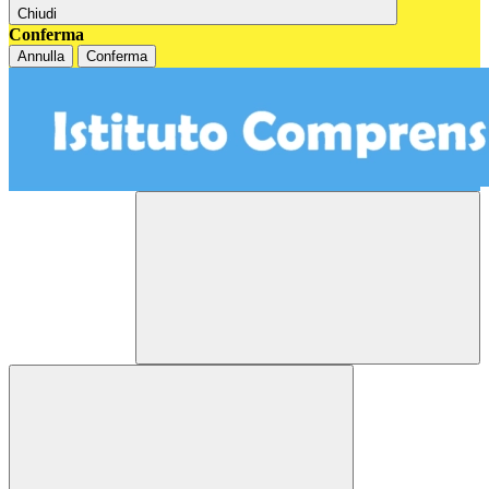
Chiudi
Conferma
Annulla
Conferma