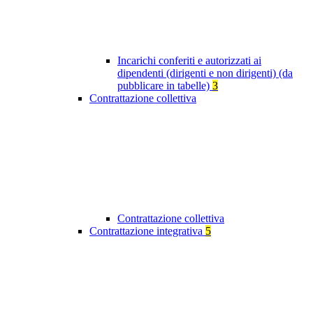
Incarichi conferiti e autorizzati ai
dipendenti (dirigenti e non dirigenti) (da
pubblicare in tabelle)
3
Contrattazione collettiva
Contrattazione collettiva
Contrattazione integrativa
5