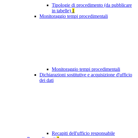
Tipologie di procedimento (da pubblicare
in tabelle)
1
Monitoraggio tempi procedimentali
Monitoraggio tempi procedimentali
Dichiarazioni sostitutive e acquisizione d'ufficio
dei dati
Recapiti dell'ufficio responsabile