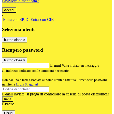
Password dimenticata?
-
Entra con SPID
Entra con CIE
Seleziona utente
button close
×
Recupero password
button close
×
E-mail
Verrà inviato un messaggio
all'indirizzo indicato con le istruzioni necessarie.
Non hai una e-mail associata al nome utente? Effettua il reset della password
tramite la
Login Spaggiari
E-mail inviata, si prega di controllare la casella di posta elettronica!
Errore
Chiudi