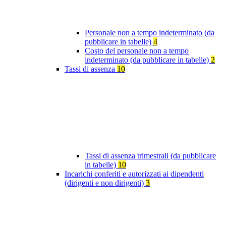
Personale non a tempo indeterminato (da
pubblicare in tabelle)
4
Costo del personale non a tempo
indeterminato (da pubblicare in tabelle)
2
Tassi di assenza
10
Tassi di assenza trimestrali (da pubblicare
in tabelle)
10
Incarichi conferiti e autorizzati ai dipendenti
(dirigenti e non dirigenti)
3