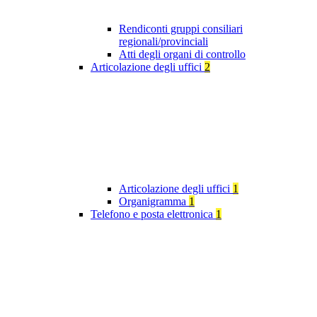
Rendiconti gruppi consiliari
regionali/provinciali
Atti degli organi di controllo
Articolazione degli uffici
2
Articolazione degli uffici
1
Organigramma
1
Telefono e posta elettronica
1