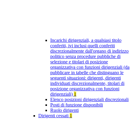
Incarichi dirigenziali, a qualsiasi titolo
conferiti, ivi inclusi quelli conferiti
discrezionalmente dall'organo di indirizzo
politico senza procedure pubbliche di
selezione e titolari di posizione
organizzativa con funzioni dirigenziali (da
pubblicare in tabelle che distinguano le
seguenti situazioni: dirigenti, dirigenti
individuati discrezionalmente, titolari di
posizione organizzativa con funzioni
dirigenziali)
1
Elenco posizioni dirigenziali discrezionali
Posti di funzione disponibili
Ruolo dirigenti
Dirigenti cessati
1