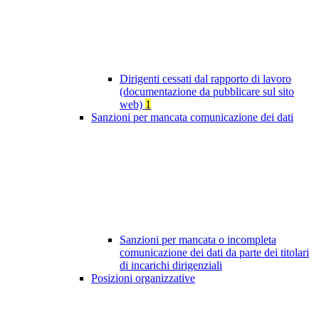
Dirigenti cessati dal rapporto di lavoro
(documentazione da pubblicare sul sito
web)
1
Sanzioni per mancata comunicazione dei dati
Sanzioni per mancata o incompleta
comunicazione dei dati da parte dei titolari
di incarichi dirigenziali
Posizioni organizzative