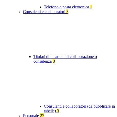
Telefono e posta elettronica
1
Consulenti e collaboratori
3
Titolari di incarichi di collaborazione o
consulenza
3
Consulenti e collaboratori (da pubblicare in
tabelle)
3
Personale
27