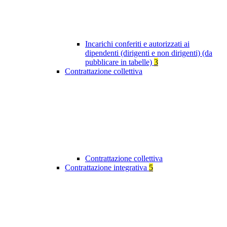
Incarichi conferiti e autorizzati ai
dipendenti (dirigenti e non dirigenti) (da
pubblicare in tabelle)
3
Contrattazione collettiva
Contrattazione collettiva
Contrattazione integrativa
5