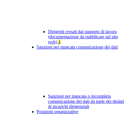
Dirigenti cessati dal rapporto di lavoro
(documentazione da pubblicare sul sito
web)
1
Sanzioni per mancata comunicazione dei dati
Sanzioni per mancata o incompleta
comunicazione dei dati da parte dei titolari
di incarichi dirigenziali
Posizioni organizzative