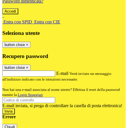
Password dimenticata?
-
Entra con SPID
Entra con CIE
Seleziona utente
button close
×
Recupero password
button close
×
E-mail
Verrà inviato un messaggio
all'indirizzo indicato con le istruzioni necessarie.
Non hai una e-mail associata al nome utente? Effettua il reset della password
tramite la
Login Spaggiari
E-mail inviata, si prega di controllare la casella di posta elettronica!
Errore
Chiudi