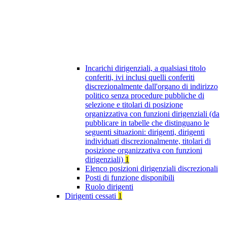
Incarichi dirigenziali, a qualsiasi titolo
conferiti, ivi inclusi quelli conferiti
discrezionalmente dall'organo di indirizzo
politico senza procedure pubbliche di
selezione e titolari di posizione
organizzativa con funzioni dirigenziali (da
pubblicare in tabelle che distinguano le
seguenti situazioni: dirigenti, dirigenti
individuati discrezionalmente, titolari di
posizione organizzativa con funzioni
dirigenziali)
1
Elenco posizioni dirigenziali discrezionali
Posti di funzione disponibili
Ruolo dirigenti
Dirigenti cessati
1