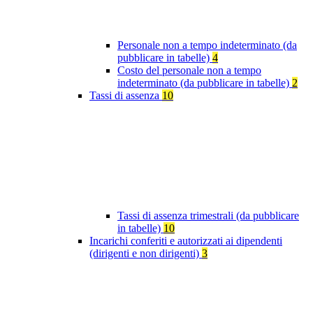
Personale non a tempo indeterminato (da
pubblicare in tabelle)
4
Costo del personale non a tempo
indeterminato (da pubblicare in tabelle)
2
Tassi di assenza
10
Tassi di assenza trimestrali (da pubblicare
in tabelle)
10
Incarichi conferiti e autorizzati ai dipendenti
(dirigenti e non dirigenti)
3