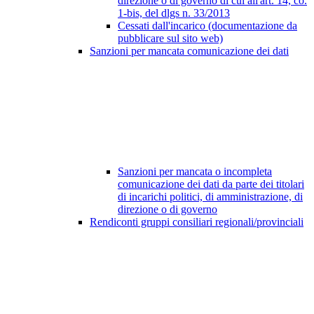
direzione o di governo di cui all'art. 14, co.
1-bis, del dlgs n. 33/2013
Cessati dall'incarico (documentazione da
pubblicare sul sito web)
Sanzioni per mancata comunicazione dei dati
Sanzioni per mancata o incompleta
comunicazione dei dati da parte dei titolari
di incarichi politici, di amministrazione, di
direzione o di governo
Rendiconti gruppi consiliari regionali/provinciali