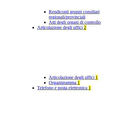
Rendiconti gruppi consiliari
regionali/provinciali
Atti degli organi di controllo
Articolazione degli uffici
2
Articolazione degli uffici
1
Organigramma
1
Telefono e posta elettronica
1