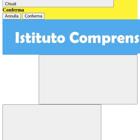
Chiudi
Conferma
Annulla
Conferma