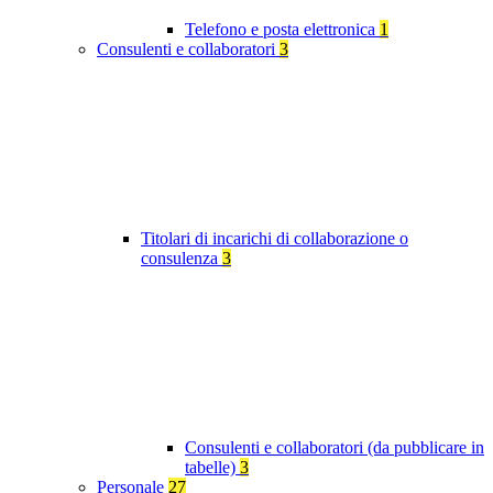
Telefono e posta elettronica
1
Consulenti e collaboratori
3
Titolari di incarichi di collaborazione o
consulenza
3
Consulenti e collaboratori (da pubblicare in
tabelle)
3
Personale
27