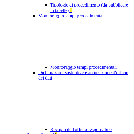
Tipologie di procedimento (da pubblicare
in tabelle)
1
Monitoraggio tempi procedimentali
Monitoraggio tempi procedimentali
Dichiarazioni sostitutive e acquisizione d'ufficio
dei dati
Recapiti dell'ufficio responsabile