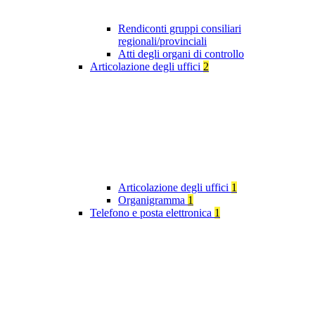
Rendiconti gruppi consiliari
regionali/provinciali
Atti degli organi di controllo
Articolazione degli uffici
2
Articolazione degli uffici
1
Organigramma
1
Telefono e posta elettronica
1