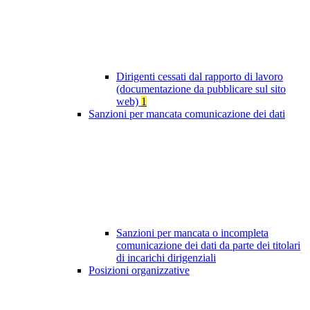
Dirigenti cessati dal rapporto di lavoro
(documentazione da pubblicare sul sito
web)
1
Sanzioni per mancata comunicazione dei dati
Sanzioni per mancata o incompleta
comunicazione dei dati da parte dei titolari
di incarichi dirigenziali
Posizioni organizzative