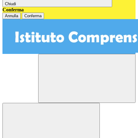
Chiudi
Conferma
Annulla
Conferma