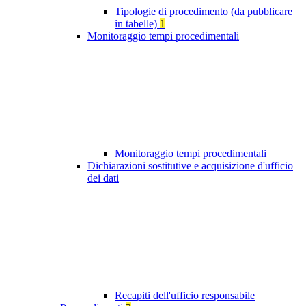
Tipologie di procedimento (da pubblicare
in tabelle)
1
Monitoraggio tempi procedimentali
Monitoraggio tempi procedimentali
Dichiarazioni sostitutive e acquisizione d'ufficio
dei dati
Recapiti dell'ufficio responsabile