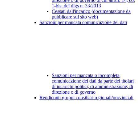
direzione o di governo di cui all'art. 14, co.
1-bis, del dlgs n. 33/2013
Cessati dall'incarico (documentazione da
pubblicare sul sito web)
Sanzioni per mancata comunicazione dei dati
Sanzioni per mancata o incompleta
comunicazione dei dati da parte dei titolari
di incarichi politici, di amministrazione, di
direzione o di governo
Rendiconti gruppi consiliari regionali/provinciali