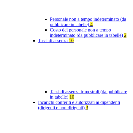
Personale non a tempo indeterminato (da
pubblicare in tabelle)
4
Costo del personale non a tempo
indeterminato (da pubblicare in tabelle)
2
Tassi di assenza
10
Tassi di assenza trimestrali (da pubblicare
in tabelle)
10
Incarichi conferiti e autorizzati ai dipendenti
(dirigenti e non dirigenti)
3