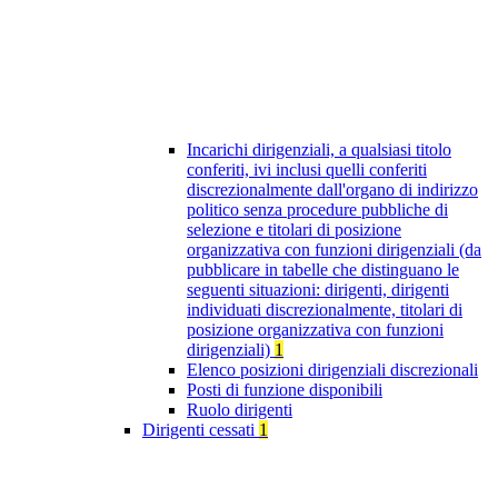
Incarichi dirigenziali, a qualsiasi titolo
conferiti, ivi inclusi quelli conferiti
discrezionalmente dall'organo di indirizzo
politico senza procedure pubbliche di
selezione e titolari di posizione
organizzativa con funzioni dirigenziali (da
pubblicare in tabelle che distinguano le
seguenti situazioni: dirigenti, dirigenti
individuati discrezionalmente, titolari di
posizione organizzativa con funzioni
dirigenziali)
1
Elenco posizioni dirigenziali discrezionali
Posti di funzione disponibili
Ruolo dirigenti
Dirigenti cessati
1