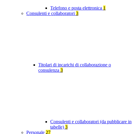
Telefono e posta elettronica
1
Consulenti e collaboratori
3
Titolari di incarichi di collaborazione o
consulenza
3
Consulenti e collaboratori (da pubblicare in
tabelle)
3
Personale
27