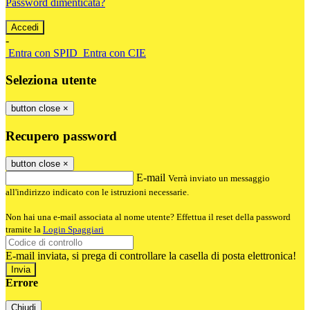
Password dimenticata?
-
Entra con SPID
Entra con CIE
Seleziona utente
button close
×
Recupero password
button close
×
E-mail
Verrà inviato un messaggio
all'indirizzo indicato con le istruzioni necessarie.
Non hai una e-mail associata al nome utente? Effettua il reset della password
tramite la
Login Spaggiari
E-mail inviata, si prega di controllare la casella di posta elettronica!
Errore
Chiudi