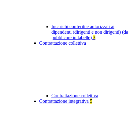
Incarichi conferiti e autorizzati ai
dipendenti (dirigenti e non dirigenti) (da
pubblicare in tabelle)
3
Contrattazione collettiva
Contrattazione collettiva
Contrattazione integrativa
5