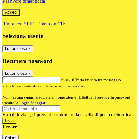
Password dimenticata?
-
Entra con SPID
Entra con CIE
Seleziona utente
button close
×
Recupero password
button close
×
E-mail
Verrà inviato un messaggio
all'indirizzo indicato con le istruzioni necessarie.
Non hai una e-mail associata al nome utente? Effettua il reset della password
tramite la
Login Spaggiari
E-mail inviata, si prega di controllare la casella di posta elettronica!
Errore
Chiudi