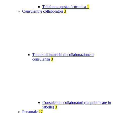
Telefono e posta elettronica
1
Consulenti e collaboratori
3
Titolari di incarichi di collaborazione o
consulenza
3
Consulenti e collaboratori (da pubblicare in
tabelle)
3
Personale
27