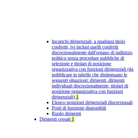
Incarichi dirigenziali, a qualsiasi titolo
conferiti, ivi inclusi quelli conferiti
discrezionalmente dall'organo di indirizzo
politico senza procedure pubbliche di
selezione e titolari di posizione
organizzativa con funzioni dirigenziali (da
pubblicare in tabelle che distinguano le
seguenti situazioni: dirigenti, dirigenti
individuati discrezionalmente, titolari di
posizione organizzativa con funzioni
dirigenziali)
1
Elenco posizioni dirigenziali discrezionali
Posti di funzione disponibili
Ruolo dirigenti
Dirigenti cessati
1