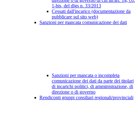
direzione o di governo di cui all'art. 14, co.
1-bis, del dlgs n. 33/2013
Cessati dall'incarico (documentazione da
pubblicare sul sito web)
Sanzioni per mancata comunicazione dei dati
Sanzioni per mancata o incompleta
comunicazione dei dati da parte dei titolari
di incarichi politici, di amministrazione, di
direzione o di governo
Rendiconti gruppi consiliari regionali/provinciali