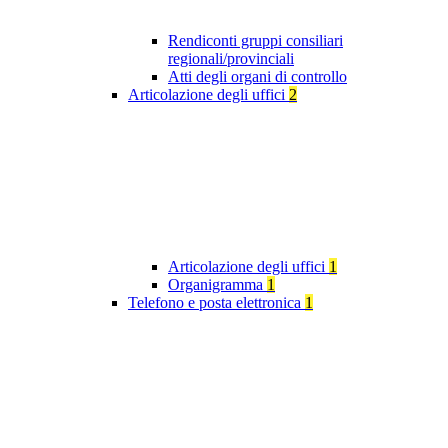
Rendiconti gruppi consiliari
regionali/provinciali
Atti degli organi di controllo
Articolazione degli uffici
2
Articolazione degli uffici
1
Organigramma
1
Telefono e posta elettronica
1