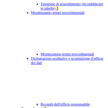
Tipologie di procedimento (da pubblicare
in tabelle)
1
Monitoraggio tempi procedimentali
Monitoraggio tempi procedimentali
Dichiarazioni sostitutive e acquisizione d'ufficio
dei dati
Recapiti dell'ufficio responsabile