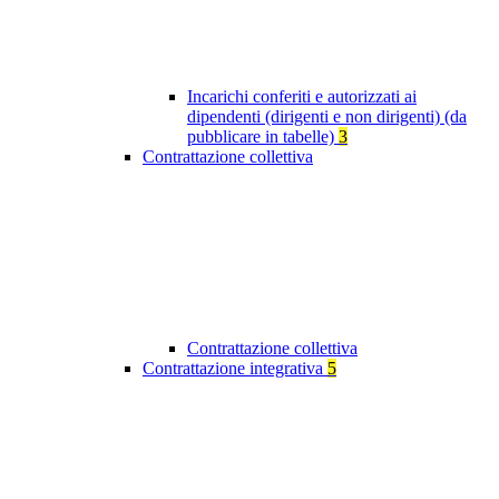
Incarichi conferiti e autorizzati ai
dipendenti (dirigenti e non dirigenti) (da
pubblicare in tabelle)
3
Contrattazione collettiva
Contrattazione collettiva
Contrattazione integrativa
5