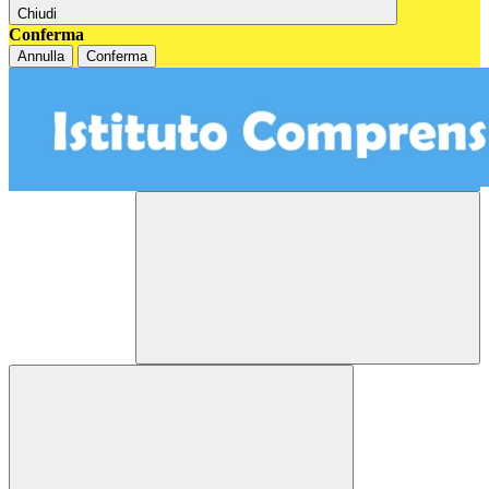
Chiudi
Conferma
Annulla
Conferma