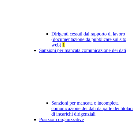
Dirigenti cessati dal rapporto di lavoro
(documentazione da pubblicare sul sito
web)
1
Sanzioni per mancata comunicazione dei dati
Sanzioni per mancata o incompleta
comunicazione dei dati da parte dei titolari
di incarichi dirigenziali
Posizioni organizzative