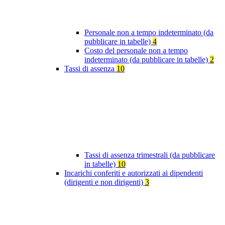
Personale non a tempo indeterminato (da
pubblicare in tabelle)
4
Costo del personale non a tempo
indeterminato (da pubblicare in tabelle)
2
Tassi di assenza
10
Tassi di assenza trimestrali (da pubblicare
in tabelle)
10
Incarichi conferiti e autorizzati ai dipendenti
(dirigenti e non dirigenti)
3