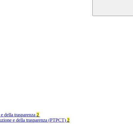
 e della trasparenza
2
rruzione e della trasparenza (PTPCT)
2