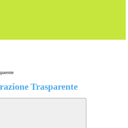
sparente
azione Trasparente