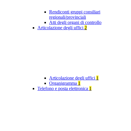
Rendiconti gruppi consiliari
regionali/provinciali
Atti degli organi di controllo
Articolazione degli uffici
2
Articolazione degli uffici
1
Organigramma
1
Telefono e posta elettronica
1