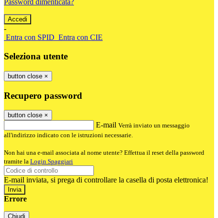
Password dimenticata?
-
Entra con SPID
Entra con CIE
Seleziona utente
button close
×
Recupero password
button close
×
E-mail
Verrà inviato un messaggio
all'indirizzo indicato con le istruzioni necessarie.
Non hai una e-mail associata al nome utente? Effettua il reset della password
tramite la
Login Spaggiari
E-mail inviata, si prega di controllare la casella di posta elettronica!
Errore
Chiudi