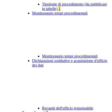
Tipologie di procedimento (da pubblicare
in tabelle)
1
Monitoraggio tempi procedimentali
Monitoraggio tempi procedimentali
Dichiarazioni sostitutive e acquisizione d'ufficio
dei dati
Recapiti dell'ufficio responsabile