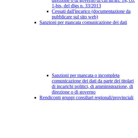
direzione o di governo di cui all'art. 14, co.
1-bis, del dlgs n. 33/2013
Cessati dall'incarico (documentazione da
pubblicare sul sito web)
Sanzioni per mancata comunicazione dei dati
Sanzioni per mancata o incompleta
comunicazione dei dati da parte dei titolari
di incarichi politici, di amministrazione, di
direzione o di governo
Rendiconti gruppi consiliari regionali/provinciali