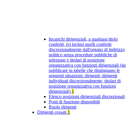
Incarichi dirigenziali, a qualsiasi titolo
conferiti, ivi inclusi quelli conferiti
discrezionalmente dall'organo di indirizzo
politico senza procedure pubbliche di
selezione e titolari di posizione
organizzativa con funzioni dirigenziali (da
pubblicare in tabelle che distinguano le
seguenti situazioni: dirigenti, dirigenti
individuati discrezionalmente, titolari di
posizione organizzativa con funzioni
dirigenziali)
1
Elenco posizioni dirigenziali discrezionali
Posti di funzione disponibili
Ruolo dirigenti
Dirigenti cessati
1