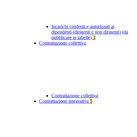
Incarichi conferiti e autorizzati ai
dipendenti (dirigenti e non dirigenti) (da
pubblicare in tabelle)
3
Contrattazione collettiva
Contrattazione collettiva
Contrattazione integrativa
5