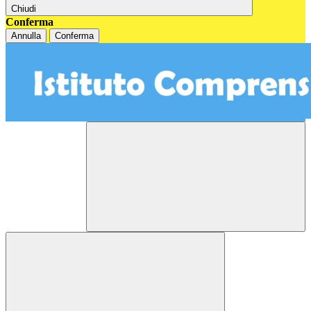
Chiudi
Conferma
Annulla
Conferma