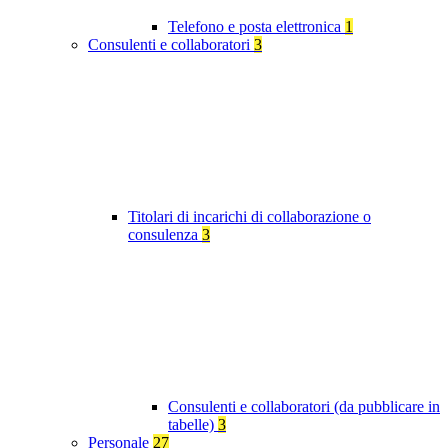
Telefono e posta elettronica
1
Consulenti e collaboratori
3
Titolari di incarichi di collaborazione o
consulenza
3
Consulenti e collaboratori (da pubblicare in
tabelle)
3
Personale
27