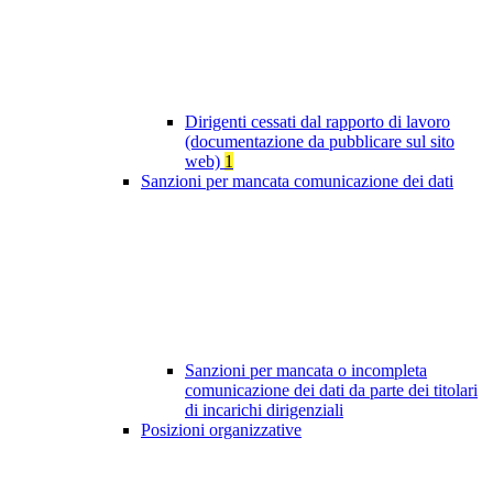
Dirigenti cessati dal rapporto di lavoro
(documentazione da pubblicare sul sito
web)
1
Sanzioni per mancata comunicazione dei dati
Sanzioni per mancata o incompleta
comunicazione dei dati da parte dei titolari
di incarichi dirigenziali
Posizioni organizzative