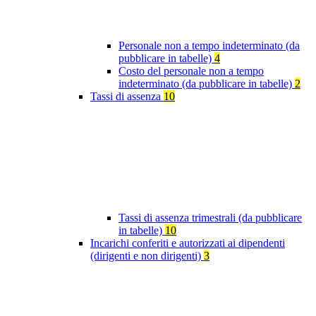
Personale non a tempo indeterminato (da
pubblicare in tabelle)
4
Costo del personale non a tempo
indeterminato (da pubblicare in tabelle)
2
Tassi di assenza
10
Tassi di assenza trimestrali (da pubblicare
in tabelle)
10
Incarichi conferiti e autorizzati ai dipendenti
(dirigenti e non dirigenti)
3