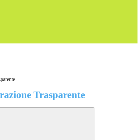
sparente
azione Trasparente