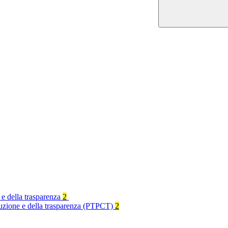
 e della trasparenza
2
rruzione e della trasparenza (PTPCT)
2