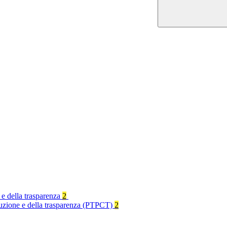
 e della trasparenza
2
rruzione e della trasparenza (PTPCT)
2