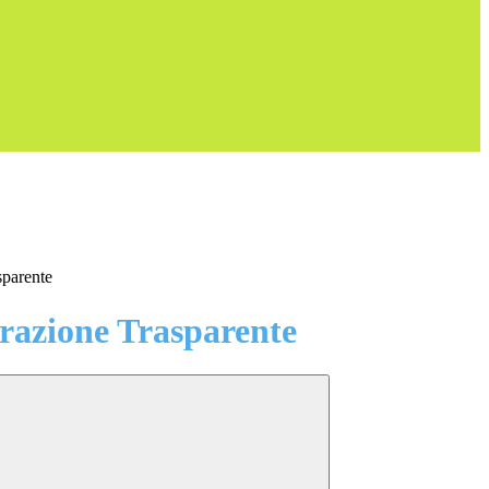
sparente
azione Trasparente