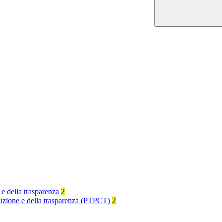
 e della trasparenza
2
rruzione e della trasparenza (PTPCT)
2