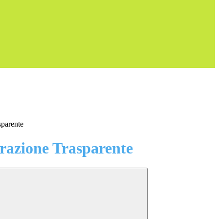
sparente
azione Trasparente