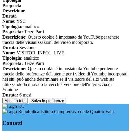
Tipologia
Proprieta
Descrizione
Durata
Nome:
YSC
Tipologia:
analitico
Proprieta:
Terze Parti
Descrizione:
Questo cookie è impostato da YouTube per tenere
traccia delle visualizzazioni dei video incorporati.
Durata:
Sessione
Nome:
VISITOR_INFO1_LIVE
Tipologia:
analitico
Proprieta:
Terze Parti
Descrizione:
Questo cookie è impostato da Youtube per tenere
traccia delle preferenze dell'utente per i video di Youtube incorporati
nei siti; può anche determinare se il visitatore del sito web sta
utilizzando la nuova o la vecchia versione dell'interfaccia di
Youtube.
Durata:
6 mesi
Accetta tutti
Salva le preferenze
Istituto Comprensivo delle Quattro Valli
Contatti