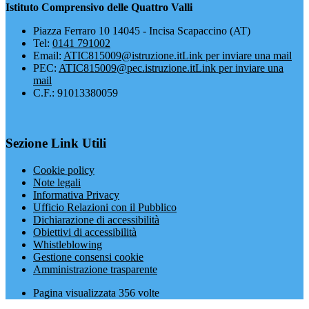
Istituto Comprensivo delle Quattro Valli
Piazza Ferraro 10 14045 - Incisa Scapaccino (AT)
Tel:
0141 791002
Email:
ATIC815009@istruzione.it
Link per inviare una mail
PEC:
ATIC815009@pec.istruzione.it
Link per inviare una
mail
C.F.: 91013380059
Sezione Link Utili
Cookie policy
Note legali
Informativa Privacy
Ufficio Relazioni con il Pubblico
Dichiarazione di accessibilità
Obiettivi di accessibilità
Whistleblowing
Gestione consensi cookie
Amministrazione trasparente
Pagina visualizzata
356
volte