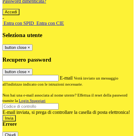
Password dimenticata?
-
Entra con SPID
Entra con CIE
Seleziona utente
button close
×
Recupero password
button close
×
E-mail
Verrà inviato un messaggio
all'indirizzo indicato con le istruzioni necessarie.
Non hai una e-mail associata al nome utente? Effettua il reset della password
tramite la
Login Spaggiari
E-mail inviata, si prega di controllare la casella di posta elettronica!
Errore
Chiudi