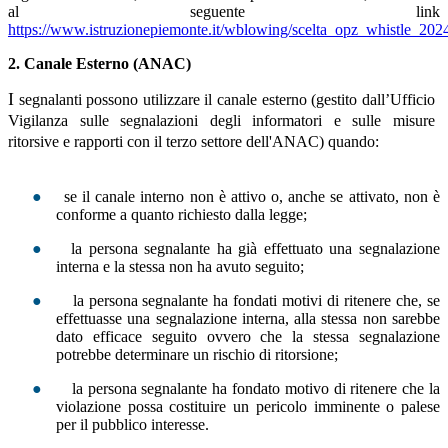
al seguente link
https://www.istruzionepiemonte.it/wblowing/scelta_opz_whistle_202
2. Canale Esterno (ANAC)
I
segnalanti possono utilizzare il canale esterno (gestito dall’Ufficio
Vigilanza sulle segnalazioni degli informatori e sulle misure
ritorsive e rapporti con il terzo settore dell'ANAC) quando:
●
se il canale interno non è attivo o, anche se attivato, non è
conforme a quanto richiesto dalla legge;
●
la persona segnalante ha già effettuato una segnalazione
interna e la stessa non ha avuto seguito;
●
la persona segnalante ha fondati motivi di ritenere che, se
effettuasse una segnalazione interna, alla stessa non sarebbe
dato efficace seguito ovvero che la stessa segnalazione
potrebbe determinare un rischio di ritorsione;
●
la persona segnalante ha fondato motivo di ritenere che la
violazione possa costituire un pericolo imminente o palese
per il pubblico interesse.