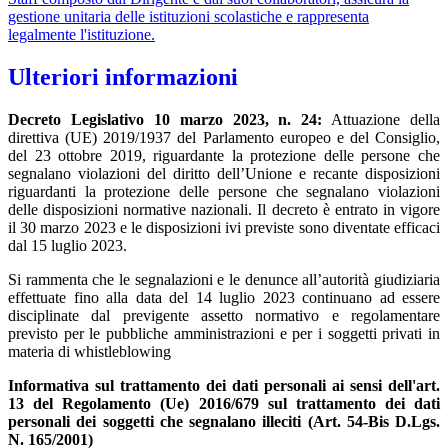
gestione unitaria delle istituzioni scolastiche e rappresenta
legalmente l'istituzione.
Ulteriori informazioni
Decreto Legislativo 10 marzo 2023, n. 24:
Attuazione della
direttiva (UE) 2019/1937 del Parlamento europeo e del Consiglio,
del 23 ottobre 2019, riguardante la protezione delle persone che
segnalano violazioni del diritto dell’Unione e recante disposizioni
riguardanti la protezione delle persone che segnalano violazioni
delle disposizioni normative nazionali.
Il decreto è entrato in vigore
il 30 marzo 2023 e le disposizioni ivi previste sono diventate efficaci
dal 15 luglio 2023.
Si rammenta che le segnalazioni e le denunce all’autorità giudiziaria
effettuate fino alla data del 14 luglio 2023 continuano ad essere
disciplinate dal previgente assetto normativo e regolamentare
previsto per le pubbliche amministrazioni e per i soggetti privati in
materia di whistleblowing
Informativa sul trattamento dei dati personali ai sensi dell'art.
13 del Regolamento (Ue) 2016/679 sul trattamento dei dati
personali dei soggetti che segnalano illeciti (Art. 54-Bis D.Lgs.
N. 165/2001)