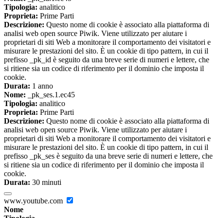
Tipologia:
analitico
Proprieta:
Prime Parti
Descrizione:
Questo nome di cookie è associato alla piattaforma di
analisi web open source Piwik. Viene utilizzato per aiutare i
proprietari di siti Web a monitorare il comportamento dei visitatori e
misurare le prestazioni del sito. È un cookie di tipo pattern, in cui il
prefisso _pk_id è seguito da una breve serie di numeri e lettere, che
si ritiene sia un codice di riferimento per il dominio che imposta il
cookie.
Durata:
1 anno
Nome:
_pk_ses.1.ec45
Tipologia:
analitico
Proprieta:
Prime Parti
Descrizione:
Questo nome di cookie è associato alla piattaforma di
analisi web open source Piwik. Viene utilizzato per aiutare i
proprietari di siti Web a monitorare il comportamento dei visitatori e
misurare le prestazioni del sito. È un cookie di tipo pattern, in cui il
prefisso _pk_ses è seguito da una breve serie di numeri e lettere, che
si ritiene sia un codice di riferimento per il dominio che imposta il
cookie.
Durata:
30 minuti
www.youtube.com
Nome