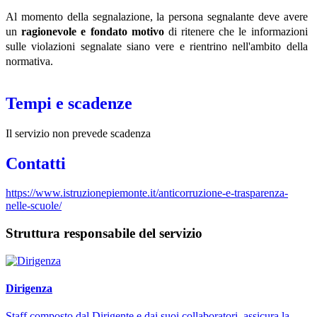
Al momento della segnalazione, la persona segnalante deve avere
un
ragionevole e fondato motivo
di ritenere che le informazioni
sulle violazioni segnalate siano vere e rientrino nell'ambito della
normativa.
Tempi e scadenze
Il servizio non prevede scadenza
Contatti
https://www.istruzionepiemonte.it/anticorruzione-e-trasparenza-
nelle-scuole/
Struttura responsabile del servizio
Dirigenza
Staff composto dal Dirigente e dai suoi collaboratori, assicura la