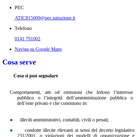
PEC
ATIC815009@pec.istruzione.it
Telefono
0141 791002
Naviga su Google Maps
Cosa serve
Cosa si può segnalare
Comportamenti, atti od omissioni che ledono l’interesse
pubblico o l’integrità dell’amministrazione pubblica o
dell’ente privato e che consistono in:
●
illeciti amministrativi, contabili, civili o penali;
●
condotte illecite rilevanti ai sensi del decreto legislativo
231/2001, o violazioni dei modelli di organizzazione e