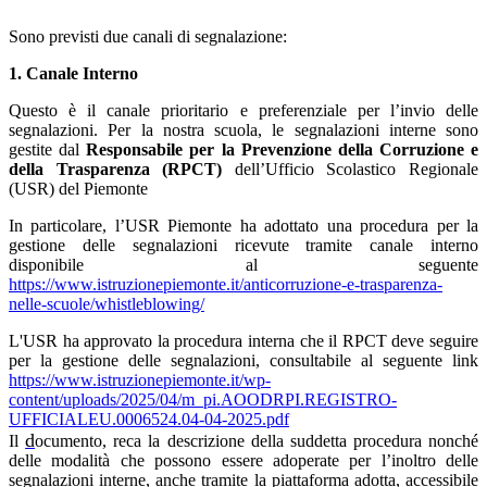
Sono previsti due canali di segnalazione:
1. Canale Interno
Questo è il canale prioritario e preferenziale per l’invio delle
segnalazioni. Per la nostra scuola, le segnalazioni interne sono
gestite dal
Responsabile per la Prevenzione della Corruzione e
della Trasparenza (RPCT)
dell’Ufficio Scolastico Regionale
(USR) del Piemonte
In particolare, l’USR Piemonte ha adottato una procedura per la
gestione delle segnalazioni ricevute tramite canale interno
disponibile al seguente
https://www.istruzionepiemonte.it/anticorruzione-e-trasparenza-
nelle-scuole/whistleblowing/
L'USR ha approvato la procedura interna
che il RPCT deve seguire
per la gestione delle segnalazioni, consultabile al seguente link
https://www.istruzionepiemonte.it/wp-
content/uploads/2025/04/m_pi.AOODRPI.REGISTRO-
UFFICIALEU.0006524.04-04-2025.pdf
d
Il
ocumento, reca la descrizione della suddetta procedura nonché
delle modalità che possono essere adoperate per l’inoltro delle
segnalazioni interne, anche tramite la piattaforma adotta, accessibile