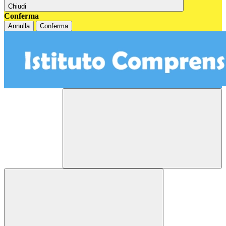
Chiudi
Conferma
Annulla
Conferma