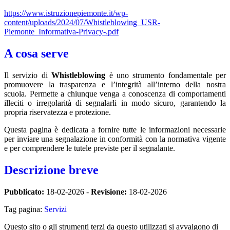
https://www.istruzionepiemonte.it/wp-
content/uploads/2024/07/Whistleblowing_USR-
Piemonte_Informativa-Privacy-.pdf
A cosa serve
Il servizio di
Whistleblowing
è uno strumento fondamentale per
promuovere la trasparenza e l’integrità all’interno della nostra
scuola. Permette a chiunque venga a conoscenza di comportamenti
illeciti o irregolarità di segnalarli in modo sicuro, garantendo la
propria riservatezza e protezione.
Questa pagina è dedicata a fornire tutte le informazioni necessarie
per inviare una segnalazione in conformità con la normativa vigente
e per comprendere le tutele previste per il segnalante.
Descrizione breve
Pubblicato:
18-02-2026 -
Revisione:
18-02-2026
Tag pagina:
Servizi
Questo sito o gli strumenti terzi da questo utilizzati si avvalgono di