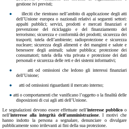
gestione ivi previsti;
●
illeciti che rientrano nell’ambito di applicazione degli atti
dell’Unione europea o nazionali relativi ai seguenti settori:
appalti pubblici; servizi, prodotti e mercati finanziari e
prevenzione del riciclaggio e del finanziamento del
terrorismo; sicurezza e conformità dei prodotti; sicurezza dei
trasporti; tutela dell’ambiente; radioprotezione e sicurezza
nucleare; sicurezza degli alimenti e dei mangimi e salute e
benessere degli animali; salute pubblica; protezione dei
consumatori; tutela della vita privata e protezione dei dati
personali e sicurezza delle reti e dei sistemi informativi;
●
atti od omissioni che ledono gli interessi finanziari
dell’Unione;
●
atti od omissioni riguardanti il mercato interno;
●
atti o comportamenti che vanificano l’oggetto o la finalità delle
disposizioni di cui agli atti dell’Unione.
Le segnalazioni devono essere effettuate nell’
interesse pubblico
o
nell’
interesse alla integrità dell’amministrazione
. I motivi che
hanno indotto la persona a segnalare, denunciare o divulgare
pubblicamente sono irrilevanti ai fini della sua protezione.