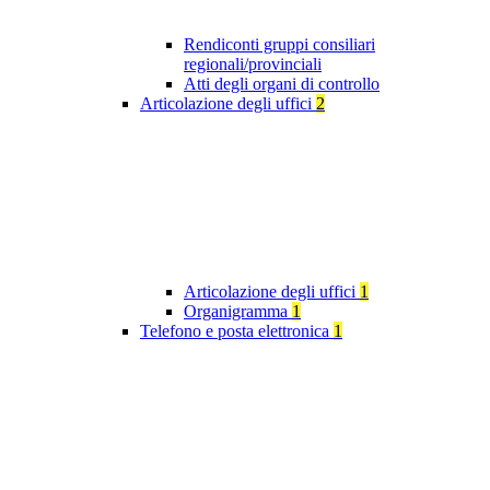
Rendiconti gruppi consiliari
regionali/provinciali
Atti degli organi di controllo
Articolazione degli uffici
2
Articolazione degli uffici
1
Organigramma
1
Telefono e posta elettronica
1