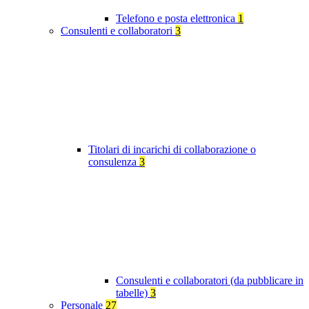
Telefono e posta elettronica
1
Consulenti e collaboratori
3
Titolari di incarichi di collaborazione o
consulenza
3
Consulenti e collaboratori (da pubblicare in
tabelle)
3
Personale
27