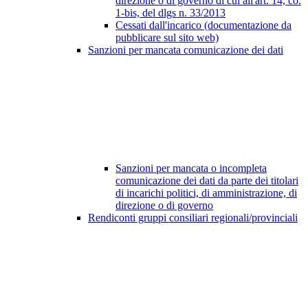
direzione o di governo di cui all'art. 14, co.
1-bis, del dlgs n. 33/2013
Cessati dall'incarico (documentazione da
pubblicare sul sito web)
Sanzioni per mancata comunicazione dei dati
Sanzioni per mancata o incompleta
comunicazione dei dati da parte dei titolari
di incarichi politici, di amministrazione, di
direzione o di governo
Rendiconti gruppi consiliari regionali/provinciali