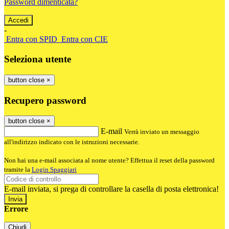
Password dimenticata?
-
Entra con SPID
Entra con CIE
Seleziona utente
button close
×
Recupero password
button close
×
E-mail
Verrà inviato un messaggio
all'indirizzo indicato con le istruzioni necessarie.
Non hai una e-mail associata al nome utente? Effettua il reset della password
tramite la
Login Spaggiari
E-mail inviata, si prega di controllare la casella di posta elettronica!
Errore
Chiudi