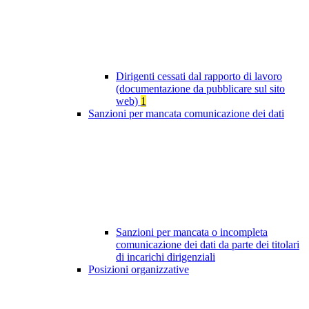
Dirigenti cessati dal rapporto di lavoro
(documentazione da pubblicare sul sito
web)
1
Sanzioni per mancata comunicazione dei dati
Sanzioni per mancata o incompleta
comunicazione dei dati da parte dei titolari
di incarichi dirigenziali
Posizioni organizzative