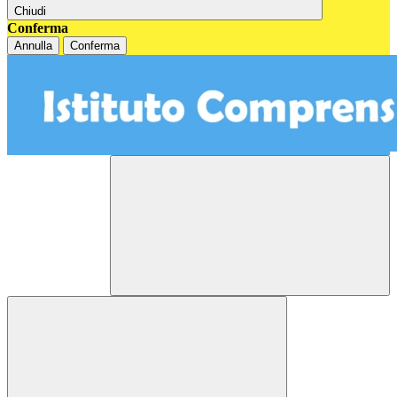
Chiudi
Conferma
Annulla
Conferma