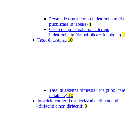
Personale non a tempo indeterminato (da
pubblicare in tabelle)
4
Costo del personale non a tempo
indeterminato (da pubblicare in tabelle)
2
Tassi di assenza
10
Tassi di assenza trimestrali (da pubblicare
in tabelle)
10
Incarichi conferiti e autorizzati ai dipendenti
(dirigenti e non dirigenti)
3