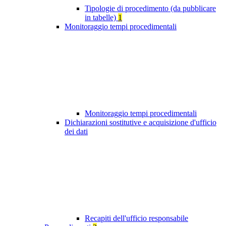
Tipologie di procedimento (da pubblicare
in tabelle)
1
Monitoraggio tempi procedimentali
Monitoraggio tempi procedimentali
Dichiarazioni sostitutive e acquisizione d'ufficio
dei dati
Recapiti dell'ufficio responsabile