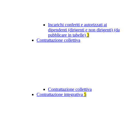
Incarichi conferiti e autorizzati ai
dipendenti (dirigenti e non dirigenti) (da
pubblicare in tabelle)
3
Contrattazione collettiva
Contrattazione collettiva
Contrattazione integrativa
5