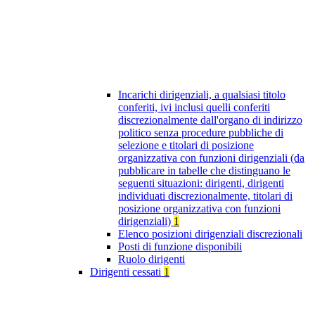
Incarichi dirigenziali, a qualsiasi titolo
conferiti, ivi inclusi quelli conferiti
discrezionalmente dall'organo di indirizzo
politico senza procedure pubbliche di
selezione e titolari di posizione
organizzativa con funzioni dirigenziali (da
pubblicare in tabelle che distinguano le
seguenti situazioni: dirigenti, dirigenti
individuati discrezionalmente, titolari di
posizione organizzativa con funzioni
dirigenziali)
1
Elenco posizioni dirigenziali discrezionali
Posti di funzione disponibili
Ruolo dirigenti
Dirigenti cessati
1