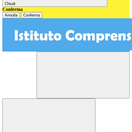
Chiudi
Conferma
Annulla
Conferma