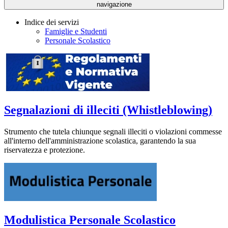
navigazione
Indice dei servizi
Famiglie e Studenti
Personale Scolastico
Segnalazioni di illeciti (Whistleblowing)
Strumento che tutela chiunque segnali illeciti o violazioni commesse
all'interno dell'amministrazione scolastica, garantendo la sua
riservatezza e protezione.
Modulistica Personale Scolastico