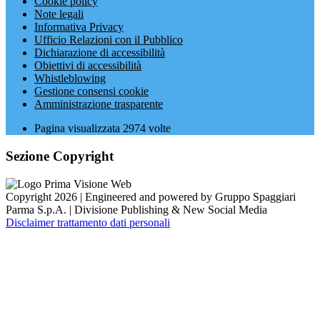
Cookie policy
Note legali
Informativa Privacy
Ufficio Relazioni con il Pubblico
Dichiarazione di accessibilità
Obiettivi di accessibilità
Whistleblowing
Gestione consensi cookie
Amministrazione trasparente
Pagina visualizzata
2974
volte
Sezione Copyright
Copyright 2026 | Engineered and powered by Gruppo Spaggiari
Parma S.p.A. | Divisione Publishing & New Social Media
Disclaimer trattamento dati personali