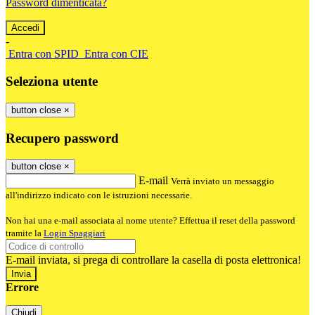
Password dimenticata?
-
Entra con SPID
Entra con CIE
Seleziona utente
button close
×
Recupero password
button close
×
E-mail
Verrà inviato un messaggio
all'indirizzo indicato con le istruzioni necessarie.
Non hai una e-mail associata al nome utente? Effettua il reset della password
tramite la
Login Spaggiari
E-mail inviata, si prega di controllare la casella di posta elettronica!
Errore
Chiudi