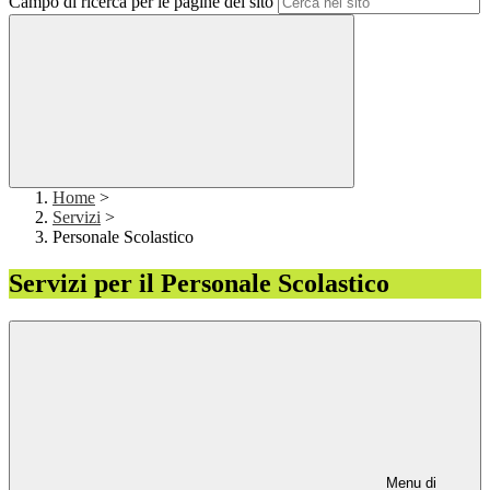
Campo di ricerca per le pagine del sito
Home
>
Servizi
>
Personale Scolastico
Servizi per il Personale Scolastico
Menu di