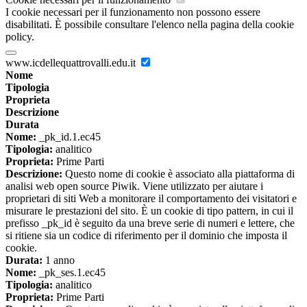
I cookie necessari per il funzionamento non possono essere
disabilitati. È possibile consultare l'elenco nella pagina della cookie
policy.
www.icdellequattrovalli.edu.it
Nome
Tipologia
Proprieta
Descrizione
Durata
Nome:
_pk_id.1.ec45
Tipologia:
analitico
Proprieta:
Prime Parti
Descrizione:
Questo nome di cookie è associato alla piattaforma di
analisi web open source Piwik. Viene utilizzato per aiutare i
proprietari di siti Web a monitorare il comportamento dei visitatori e
misurare le prestazioni del sito. È un cookie di tipo pattern, in cui il
prefisso _pk_id è seguito da una breve serie di numeri e lettere, che
si ritiene sia un codice di riferimento per il dominio che imposta il
cookie.
Durata:
1 anno
Nome:
_pk_ses.1.ec45
Tipologia:
analitico
Proprieta:
Prime Parti