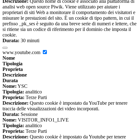
Descrizione:
Questo nome di cookie è associato alla piattaforma di
analisi web open source Piwik. Viene utilizzato per aiutare i
proprietari di siti Web a monitorare il comportamento dei visitatori e
misurare le prestazioni del sito. È un cookie di tipo pattern, in cui il
prefisso _pk_ses è seguito da una breve serie di numeri e lettere, che
si ritiene sia un codice di riferimento per il dominio che imposta il
cookie.
Durata:
30 minuti
www.youtube.com
Nome
Tipologia
Proprieta
Descrizione
Durata
Nome:
YSC
Tipologia:
analitico
Proprieta:
Terze Parti
Descrizione:
Questo cookie è impostato da YouTube per tenere
traccia delle visualizzazioni dei video incorporati.
Durata:
Sessione
Nome:
VISITOR_INFO1_LIVE
Tipologia:
analitico
Proprieta:
Terze Parti
Descrizione:
Questo cookie è impostato da Youtube per tenere