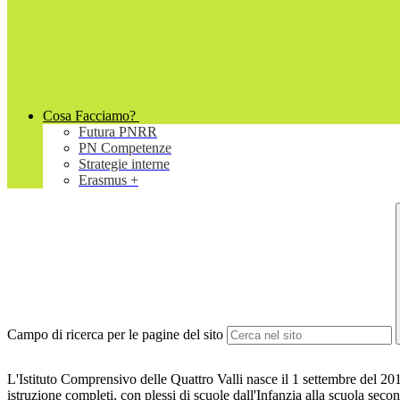
Cosa Facciamo?
Futura PNRR
PN Competenze
Strategie interne
Erasmus +
Campo di ricerca per le pagine del sito
L'Istituto Comprensivo delle Quattro Valli nasce il 1 settembre del 2
istruzione completi, con plessi di scuole dall'Infanzia alla scuola s