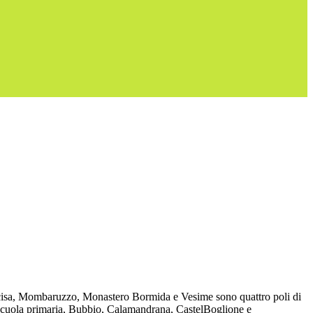
 Incisa, Mombaruzzo, Monastero Bormida e Vesime sono quattro poli di
la scuola primaria, Bubbio, Calamandrana, CastelBoglione e