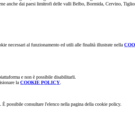
ne anche dai paesi limitrofi delle valli Belbo, Bormida, Cervino, Tiglio
kie necessari al funzionamento ed utili alle finalità illustrate nella
COO
attaforma e non è possibile disabilitarli.
isionare la
COOKIE POLICY
.
 È possibile consultare l'elenco nella pagina della cookie policy.