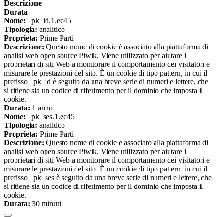
Descrizione
Durata
Nome:
_pk_id.1.ec45
Tipologia:
analitico
Proprieta:
Prime Parti
Descrizione:
Questo nome di cookie è associato alla piattaforma di
analisi web open source Piwik. Viene utilizzato per aiutare i
proprietari di siti Web a monitorare il comportamento dei visitatori e
misurare le prestazioni del sito. È un cookie di tipo pattern, in cui il
prefisso _pk_id è seguito da una breve serie di numeri e lettere, che
si ritiene sia un codice di riferimento per il dominio che imposta il
cookie.
Durata:
1 anno
Nome:
_pk_ses.1.ec45
Tipologia:
analitico
Proprieta:
Prime Parti
Descrizione:
Questo nome di cookie è associato alla piattaforma di
analisi web open source Piwik. Viene utilizzato per aiutare i
proprietari di siti Web a monitorare il comportamento dei visitatori e
misurare le prestazioni del sito. È un cookie di tipo pattern, in cui il
prefisso _pk_ses è seguito da una breve serie di numeri e lettere, che
si ritiene sia un codice di riferimento per il dominio che imposta il
cookie.
Durata:
30 minuti