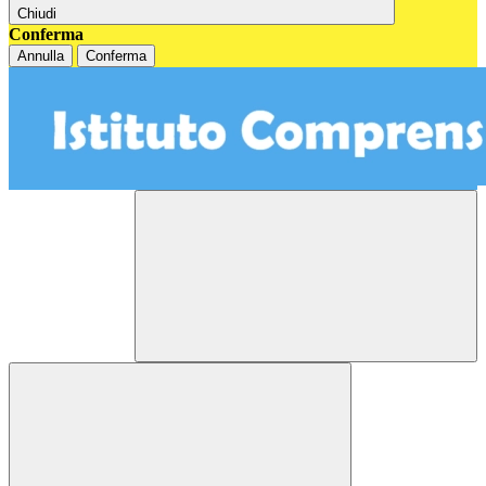
Chiudi
Conferma
Annulla
Conferma