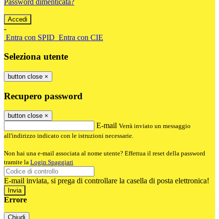
Password dimenticata?
-
Entra con SPID
Entra con CIE
Seleziona utente
button close
×
Recupero password
button close
×
E-mail
Verrà inviato un messaggio
all'indirizzo indicato con le istruzioni necessarie.
Non hai una e-mail associata al nome utente? Effettua il reset della password
tramite la
Login Spaggiari
E-mail inviata, si prega di controllare la casella di posta elettronica!
Errore
Chiudi