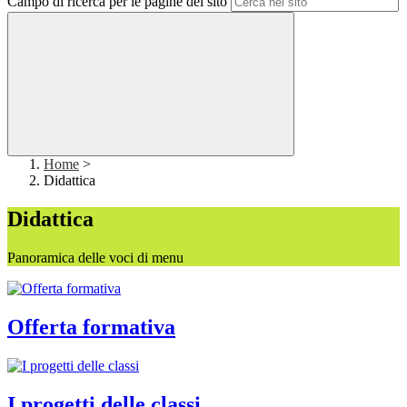
Campo di ricerca per le pagine del sito
Home
>
Didattica
Didattica
Panoramica delle voci di menu
Offerta formativa
I progetti delle classi