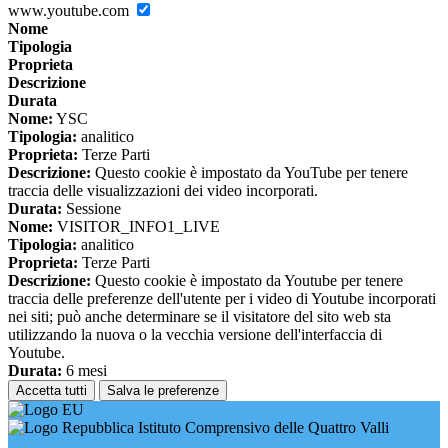
www.youtube.com
Nome
Tipologia
Proprieta
Descrizione
Durata
Nome:
YSC
Tipologia:
analitico
Proprieta:
Terze Parti
Descrizione:
Questo cookie è impostato da YouTube per tenere
traccia delle visualizzazioni dei video incorporati.
Durata:
Sessione
Nome:
VISITOR_INFO1_LIVE
Tipologia:
analitico
Proprieta:
Terze Parti
Descrizione:
Questo cookie è impostato da Youtube per tenere
traccia delle preferenze dell'utente per i video di Youtube incorporati
nei siti; può anche determinare se il visitatore del sito web sta
utilizzando la nuova o la vecchia versione dell'interfaccia di
Youtube.
Durata:
6 mesi
Accetta tutti
Salva le preferenze
Istituto Comprensivo delle Quattro Valli