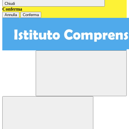
Chiudi
Conferma
Annulla
Conferma