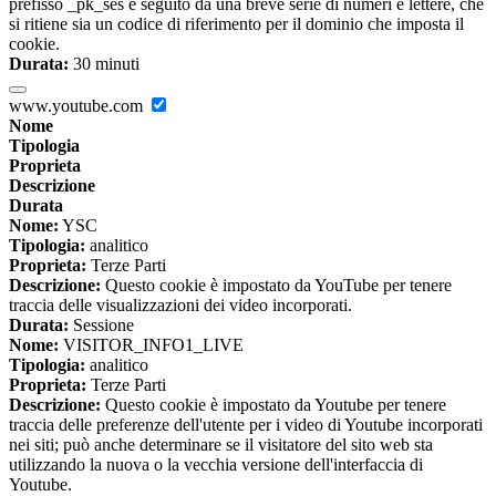
prefisso _pk_ses è seguito da una breve serie di numeri e lettere, che
si ritiene sia un codice di riferimento per il dominio che imposta il
cookie.
Durata:
30 minuti
www.youtube.com
Nome
Tipologia
Proprieta
Descrizione
Durata
Nome:
YSC
Tipologia:
analitico
Proprieta:
Terze Parti
Descrizione:
Questo cookie è impostato da YouTube per tenere
traccia delle visualizzazioni dei video incorporati.
Durata:
Sessione
Nome:
VISITOR_INFO1_LIVE
Tipologia:
analitico
Proprieta:
Terze Parti
Descrizione:
Questo cookie è impostato da Youtube per tenere
traccia delle preferenze dell'utente per i video di Youtube incorporati
nei siti; può anche determinare se il visitatore del sito web sta
utilizzando la nuova o la vecchia versione dell'interfaccia di
Youtube.