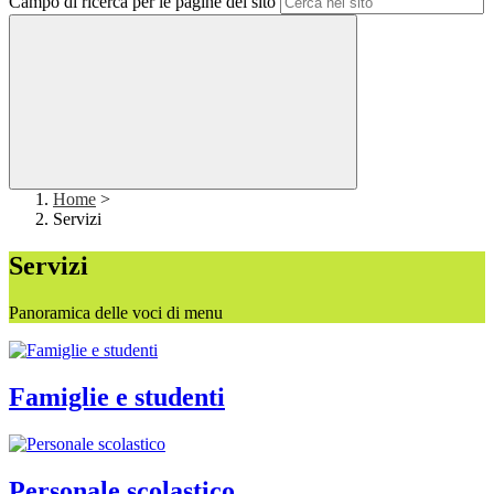
Campo di ricerca per le pagine del sito
Home
>
Servizi
Servizi
Panoramica delle voci di menu
Famiglie e studenti
Personale scolastico