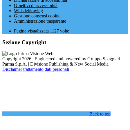
Dichiarazione di accessibilità
Obiettivi di accessibilità
Whistleblowing
Gestione consensi cookie
Amministrazione trasparente
Pagina visualizzata
1127
volte
Sezione Copyright
Copyright 2026 | Engineered and powered by Gruppo Spaggiari
Parma S.p.A. | Divisione Publishing & New Social Media
Disclaimer trattamento dati personali
Back to top