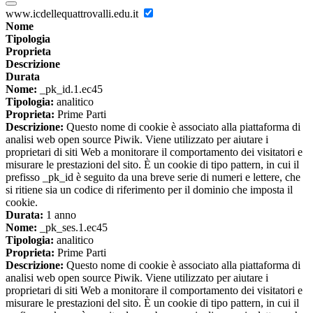
www.icdellequattrovalli.edu.it
Nome
Tipologia
Proprieta
Descrizione
Durata
Nome:
_pk_id.1.ec45
Tipologia:
analitico
Proprieta:
Prime Parti
Descrizione:
Questo nome di cookie è associato alla piattaforma di
analisi web open source Piwik. Viene utilizzato per aiutare i
proprietari di siti Web a monitorare il comportamento dei visitatori e
misurare le prestazioni del sito. È un cookie di tipo pattern, in cui il
prefisso _pk_id è seguito da una breve serie di numeri e lettere, che
si ritiene sia un codice di riferimento per il dominio che imposta il
cookie.
Durata:
1 anno
Nome:
_pk_ses.1.ec45
Tipologia:
analitico
Proprieta:
Prime Parti
Descrizione:
Questo nome di cookie è associato alla piattaforma di
analisi web open source Piwik. Viene utilizzato per aiutare i
proprietari di siti Web a monitorare il comportamento dei visitatori e
misurare le prestazioni del sito. È un cookie di tipo pattern, in cui il