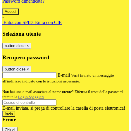
Password dimenticata?
-
Entra con SPID
Entra con CIE
Seleziona utente
button close
×
Recupero password
button close
×
E-mail
Verrà inviato un messaggio
all'indirizzo indicato con le istruzioni necessarie.
Non hai una e-mail associata al nome utente? Effettua il reset della password
tramite la
Login Spaggiari
E-mail inviata, si prega di controllare la casella di posta elettronica!
Errore
Chiudi