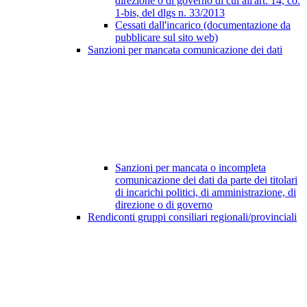
direzione o di governo di cui all'art. 14, co.
1-bis, del dlgs n. 33/2013
Cessati dall'incarico (documentazione da
pubblicare sul sito web)
Sanzioni per mancata comunicazione dei dati
Sanzioni per mancata o incompleta
comunicazione dei dati da parte dei titolari
di incarichi politici, di amministrazione, di
direzione o di governo
Rendiconti gruppi consiliari regionali/provinciali