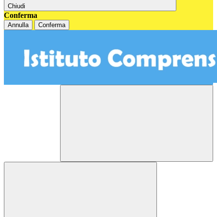
Chiudi
Conferma
Annulla
Conferma