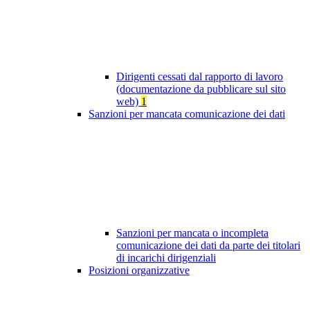
Dirigenti cessati dal rapporto di lavoro
(documentazione da pubblicare sul sito
web)
1
Sanzioni per mancata comunicazione dei dati
Sanzioni per mancata o incompleta
comunicazione dei dati da parte dei titolari
di incarichi dirigenziali
Posizioni organizzative