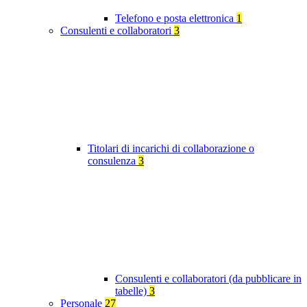
Telefono e posta elettronica
1
Consulenti e collaboratori
3
Titolari di incarichi di collaborazione o
consulenza
3
Consulenti e collaboratori (da pubblicare in
tabelle)
3
Personale
27