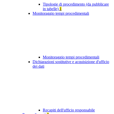
Tipologie di procedimento (da pubblicare
in tabelle)
1
Monitoraggio tempi procedimentali
Monitoraggio tempi procedimentali
Dichiarazioni sostitutive e acquisizione d'ufficio
dei dati
Recapiti dell'ufficio responsabile