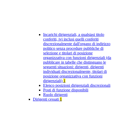
Incarichi dirigenziali, a qualsiasi titolo
conferiti, ivi inclusi quelli conferiti
discrezionalmente dall'organo di indirizzo
politico senza procedure pubbliche di
selezione e titolari di posizione
organizzativa con funzioni dirigenziali (da
pubblicare in tabelle che distinguano le
seguenti situazioni: dirigenti, dirigenti
individuati discrezionalmente, titolari di
posizione organizzativa con funzioni
dirigenziali)
1
Elenco posizioni dirigenziali discrezionali
Posti di funzione disponibili
Ruolo dirigenti
Dirigenti cessati
1