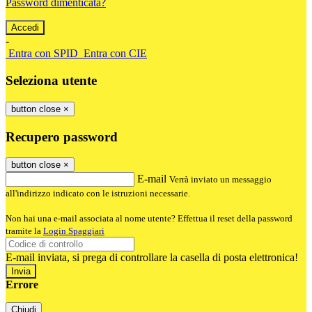
Password dimenticata?
-
Entra con SPID
Entra con CIE
Seleziona utente
button close
×
Recupero password
button close
×
E-mail
Verrà inviato un messaggio
all'indirizzo indicato con le istruzioni necessarie.
Non hai una e-mail associata al nome utente? Effettua il reset della password
tramite la
Login Spaggiari
E-mail inviata, si prega di controllare la casella di posta elettronica!
Errore
Chiudi