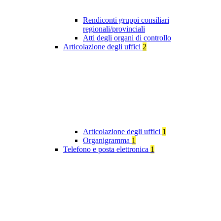
Rendiconti gruppi consiliari
regionali/provinciali
Atti degli organi di controllo
Articolazione degli uffici
2
Articolazione degli uffici
1
Organigramma
1
Telefono e posta elettronica
1