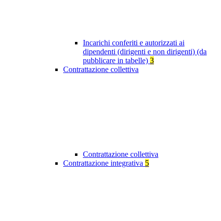
Incarichi conferiti e autorizzati ai
dipendenti (dirigenti e non dirigenti) (da
pubblicare in tabelle)
3
Contrattazione collettiva
Contrattazione collettiva
Contrattazione integrativa
5