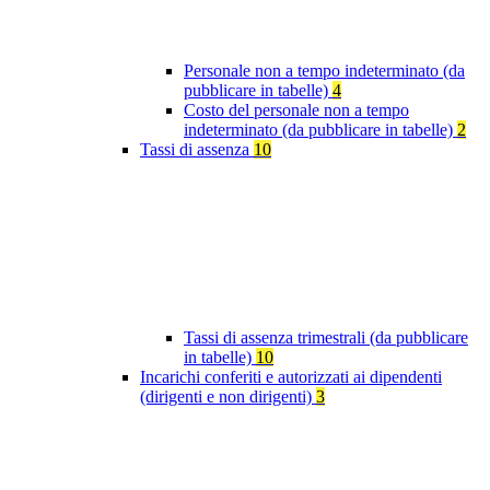
Personale non a tempo indeterminato (da
pubblicare in tabelle)
4
Costo del personale non a tempo
indeterminato (da pubblicare in tabelle)
2
Tassi di assenza
10
Tassi di assenza trimestrali (da pubblicare
in tabelle)
10
Incarichi conferiti e autorizzati ai dipendenti
(dirigenti e non dirigenti)
3