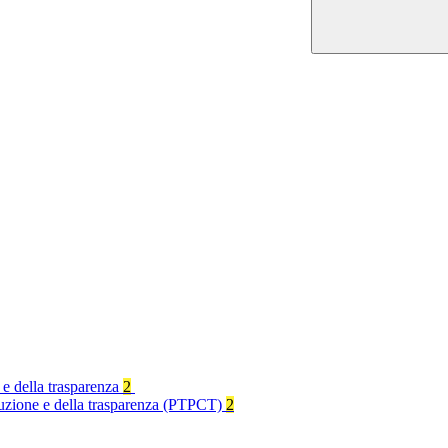
 e della trasparenza
2
rruzione e della trasparenza (PTPCT)
2