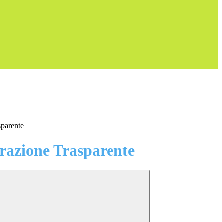
sparente
azione Trasparente