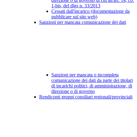
direzione o di governo di cui all'art. 14, co.
1-bis, del dlgs n. 33/2013
Cessati dall'incarico (documentazione da
pubblicare sul sito web)
Sanzioni per mancata comunicazione dei dati
Sanzioni per mancata o incompleta
comunicazione dei dati da parte dei titolari
di incarichi politici, di amministrazione, di
direzione o di governo
Rendiconti gruppi consiliari regionali/provinciali