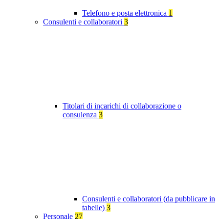
Telefono e posta elettronica
1
Consulenti e collaboratori
3
Titolari di incarichi di collaborazione o
consulenza
3
Consulenti e collaboratori (da pubblicare in
tabelle)
3
Personale
27