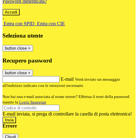
Password dimenticata?
-
Entra con SPID
Entra con CIE
Seleziona utente
button close
×
Recupero password
button close
×
E-mail
Verrà inviato un messaggio
all'indirizzo indicato con le istruzioni necessarie.
Non hai una e-mail associata al nome utente? Effettua il reset della password
tramite la
Login Spaggiari
E-mail inviata, si prega di controllare la casella di posta elettronica!
Errore
Chiudi