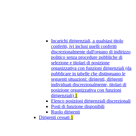
Incarichi dirigenziali, a qualsiasi titolo
conferiti, ivi inclusi quelli conferiti
discrezionalmente dall'organo di indirizzo
politico senza procedure pubbliche di
selezione e titolari di posizione
organizzativa con funzioni dirigenziali (da
pubblicare in tabelle che distinguano le
seguenti situazioni: dirigenti, dirigenti
individuati discrezionalmente, titolari di
posizione organizzativa con funzioni
dirigenziali)
1
Elenco posizioni dirigenziali discrezionali
Posti di funzione disponibili
Ruolo dirigenti
Dirigenti cessati
1