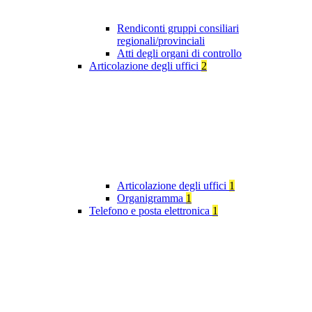
Rendiconti gruppi consiliari
regionali/provinciali
Atti degli organi di controllo
Articolazione degli uffici
2
Articolazione degli uffici
1
Organigramma
1
Telefono e posta elettronica
1