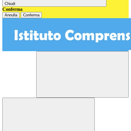
Chiudi
Conferma
Annulla
Conferma