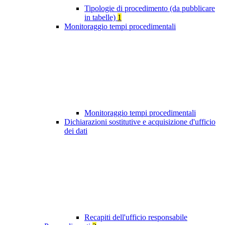
Tipologie di procedimento (da pubblicare
in tabelle)
1
Monitoraggio tempi procedimentali
Monitoraggio tempi procedimentali
Dichiarazioni sostitutive e acquisizione d'ufficio
dei dati
Recapiti dell'ufficio responsabile