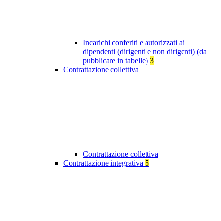
Incarichi conferiti e autorizzati ai
dipendenti (dirigenti e non dirigenti) (da
pubblicare in tabelle)
3
Contrattazione collettiva
Contrattazione collettiva
Contrattazione integrativa
5