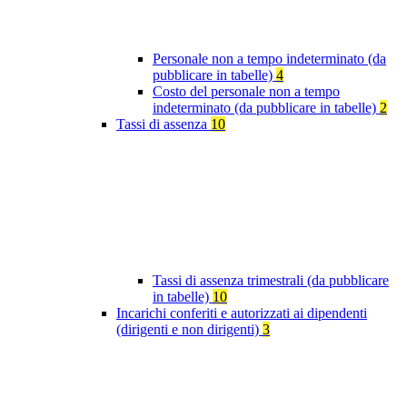
Personale non a tempo indeterminato (da
pubblicare in tabelle)
4
Costo del personale non a tempo
indeterminato (da pubblicare in tabelle)
2
Tassi di assenza
10
Tassi di assenza trimestrali (da pubblicare
in tabelle)
10
Incarichi conferiti e autorizzati ai dipendenti
(dirigenti e non dirigenti)
3