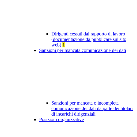
Dirigenti cessati dal rapporto di lavoro
(documentazione da pubblicare sul sito
web)
1
Sanzioni per mancata comunicazione dei dati
Sanzioni per mancata o incompleta
comunicazione dei dati da parte dei titolari
di incarichi dirigenziali
Posizioni organizzative