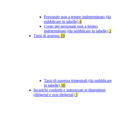
Personale non a tempo indeterminato (da
pubblicare in tabelle)
4
Costo del personale non a tempo
indeterminato (da pubblicare in tabelle)
2
Tassi di assenza
10
Tassi di assenza trimestrali (da pubblicare
in tabelle)
10
Incarichi conferiti e autorizzati ai dipendenti
(dirigenti e non dirigenti)
3