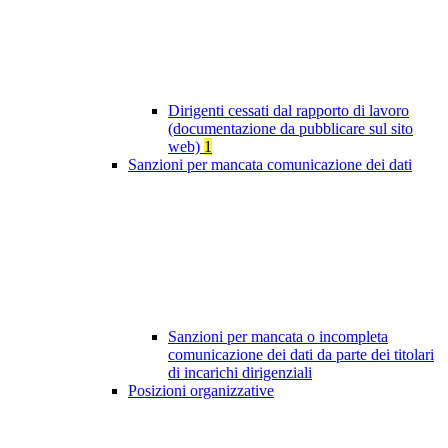
Dirigenti cessati dal rapporto di lavoro
(documentazione da pubblicare sul sito
web)
1
Sanzioni per mancata comunicazione dei dati
Sanzioni per mancata o incompleta
comunicazione dei dati da parte dei titolari
di incarichi dirigenziali
Posizioni organizzative