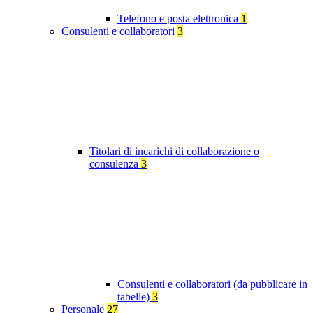
Telefono e posta elettronica
1
Consulenti e collaboratori
3
Titolari di incarichi di collaborazione o
consulenza
3
Consulenti e collaboratori (da pubblicare in
tabelle)
3
Personale
27