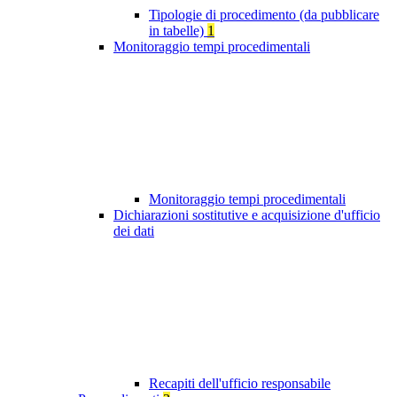
Tipologie di procedimento (da pubblicare
in tabelle)
1
Monitoraggio tempi procedimentali
Monitoraggio tempi procedimentali
Dichiarazioni sostitutive e acquisizione d'ufficio
dei dati
Recapiti dell'ufficio responsabile