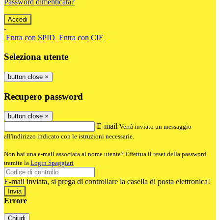
Password dimenticata?
-
Entra con SPID
Entra con CIE
Seleziona utente
button close
×
Recupero password
button close
×
E-mail
Verrà inviato un messaggio
all'indirizzo indicato con le istruzioni necessarie.
Non hai una e-mail associata al nome utente? Effettua il reset della password
tramite la
Login Spaggiari
E-mail inviata, si prega di controllare la casella di posta elettronica!
Errore
Chiudi