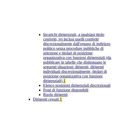
Incarichi dirigenziali, a qualsiasi titolo
conferiti, ivi inclusi quelli conferiti
discrezionalmente dall'organo di indirizzo
politico senza procedure pubbliche di
selezione e titolari di posizione
organizzativa con funzioni dirigenziali (da
pubblicare in tabelle che distinguano le
seguenti situazioni: dirigenti, dirigenti
individuati discrezionalmente, titolari di
posizione organizzativa con funzioni
dirigenziali)
1
Elenco posizioni dirigenziali discrezionali
Posti di funzione disponibili
Ruolo dirigenti
Dirigenti cessati
1