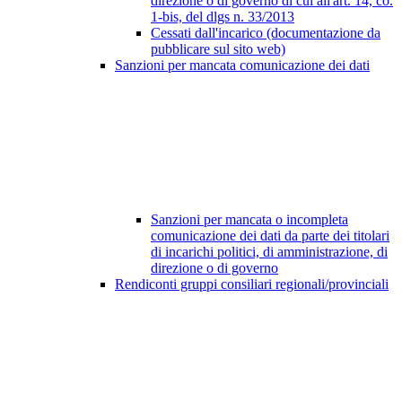
direzione o di governo di cui all'art. 14, co.
1-bis, del dlgs n. 33/2013
Cessati dall'incarico (documentazione da
pubblicare sul sito web)
Sanzioni per mancata comunicazione dei dati
Sanzioni per mancata o incompleta
comunicazione dei dati da parte dei titolari
di incarichi politici, di amministrazione, di
direzione o di governo
Rendiconti gruppi consiliari regionali/provinciali