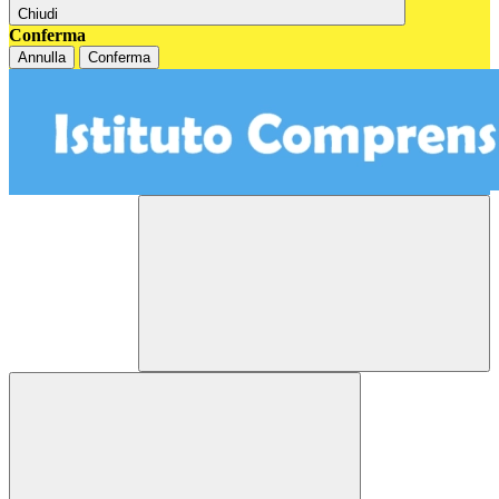
Chiudi
Conferma
Annulla
Conferma