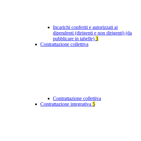
Incarichi conferiti e autorizzati ai
dipendenti (dirigenti e non dirigenti) (da
pubblicare in tabelle)
3
Contrattazione collettiva
Contrattazione collettiva
Contrattazione integrativa
5