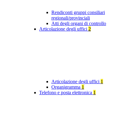
Rendiconti gruppi consiliari
regionali/provinciali
Atti degli organi di controllo
Articolazione degli uffici
2
Articolazione degli uffici
1
Organigramma
1
Telefono e posta elettronica
1