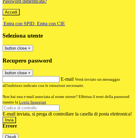
Password dimenticata?
-
Entra con SPID
Entra con CIE
Seleziona utente
button close
×
Recupero password
button close
×
E-mail
Verrà inviato un messaggio
all'indirizzo indicato con le istruzioni necessarie.
Non hai una e-mail associata al nome utente? Effettua il reset della password
tramite la
Login Spaggiari
E-mail inviata, si prega di controllare la casella di posta elettronica!
Errore
Chiudi