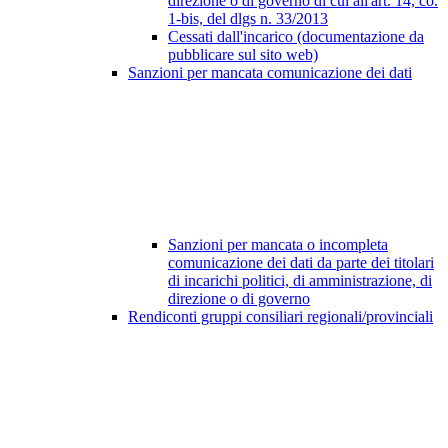
direzione o di governo di cui all'art. 14, co.
1-bis, del dlgs n. 33/2013
Cessati dall'incarico (documentazione da
pubblicare sul sito web)
Sanzioni per mancata comunicazione dei dati
Sanzioni per mancata o incompleta
comunicazione dei dati da parte dei titolari
di incarichi politici, di amministrazione, di
direzione o di governo
Rendiconti gruppi consiliari regionali/provinciali