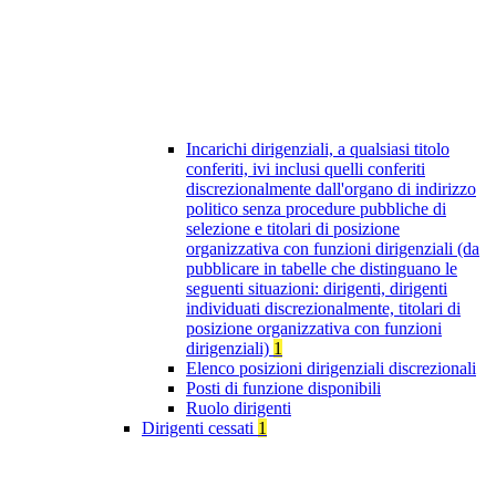
Incarichi dirigenziali, a qualsiasi titolo
conferiti, ivi inclusi quelli conferiti
discrezionalmente dall'organo di indirizzo
politico senza procedure pubbliche di
selezione e titolari di posizione
organizzativa con funzioni dirigenziali (da
pubblicare in tabelle che distinguano le
seguenti situazioni: dirigenti, dirigenti
individuati discrezionalmente, titolari di
posizione organizzativa con funzioni
dirigenziali)
1
Elenco posizioni dirigenziali discrezionali
Posti di funzione disponibili
Ruolo dirigenti
Dirigenti cessati
1