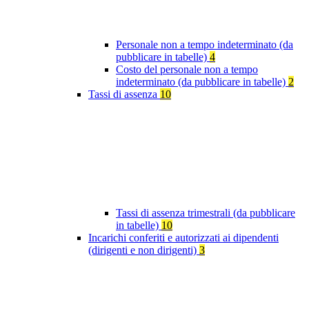
Personale non a tempo indeterminato (da
pubblicare in tabelle)
4
Costo del personale non a tempo
indeterminato (da pubblicare in tabelle)
2
Tassi di assenza
10
Tassi di assenza trimestrali (da pubblicare
in tabelle)
10
Incarichi conferiti e autorizzati ai dipendenti
(dirigenti e non dirigenti)
3