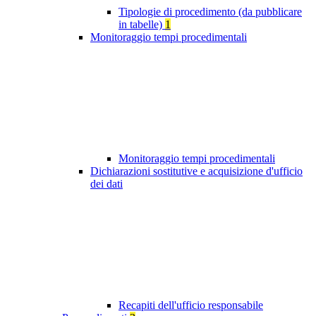
Tipologie di procedimento (da pubblicare
in tabelle)
1
Monitoraggio tempi procedimentali
Monitoraggio tempi procedimentali
Dichiarazioni sostitutive e acquisizione d'ufficio
dei dati
Recapiti dell'ufficio responsabile