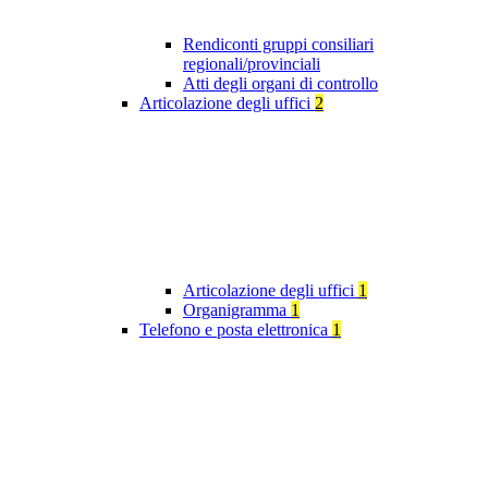
Rendiconti gruppi consiliari
regionali/provinciali
Atti degli organi di controllo
Articolazione degli uffici
2
Articolazione degli uffici
1
Organigramma
1
Telefono e posta elettronica
1