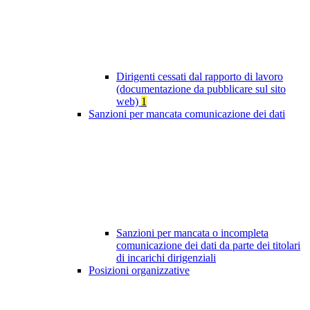
Dirigenti cessati dal rapporto di lavoro
(documentazione da pubblicare sul sito
web)
1
Sanzioni per mancata comunicazione dei dati
Sanzioni per mancata o incompleta
comunicazione dei dati da parte dei titolari
di incarichi dirigenziali
Posizioni organizzative