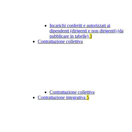
Incarichi conferiti e autorizzati ai
dipendenti (dirigenti e non dirigenti) (da
pubblicare in tabelle)
3
Contrattazione collettiva
Contrattazione collettiva
Contrattazione integrativa
5