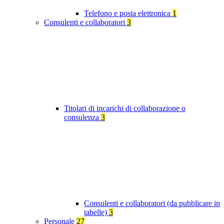
Telefono e posta elettronica
1
Consulenti e collaboratori
3
Titolari di incarichi di collaborazione o
consulenza
3
Consulenti e collaboratori (da pubblicare in
tabelle)
3
Personale
27