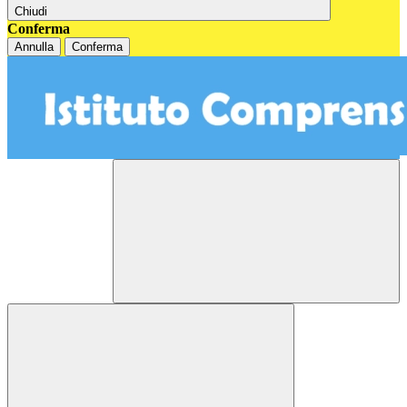
Chiudi
Conferma
Annulla
Conferma