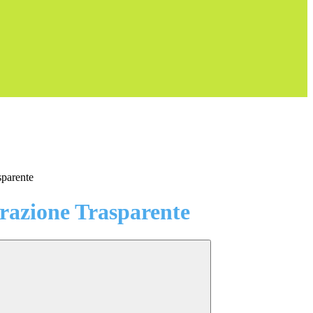
sparente
azione Trasparente