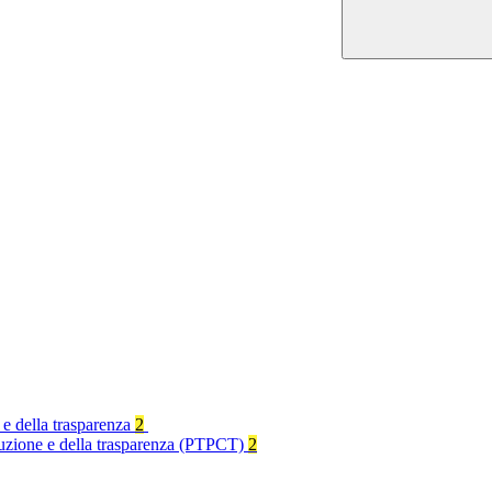
 e della trasparenza
2
rruzione e della trasparenza (PTPCT)
2