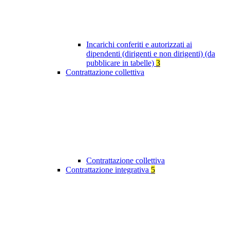
Incarichi conferiti e autorizzati ai
dipendenti (dirigenti e non dirigenti) (da
pubblicare in tabelle)
3
Contrattazione collettiva
Contrattazione collettiva
Contrattazione integrativa
5