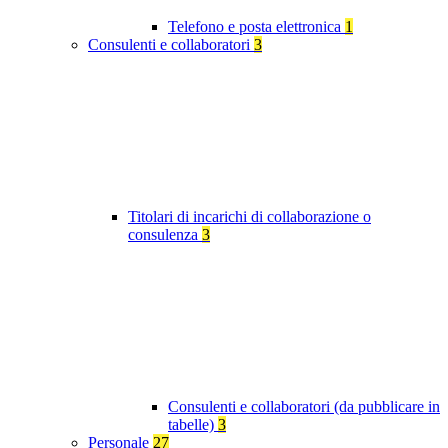
Telefono e posta elettronica
1
Consulenti e collaboratori
3
Titolari di incarichi di collaborazione o
consulenza
3
Consulenti e collaboratori (da pubblicare in
tabelle)
3
Personale
27