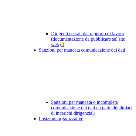
Dirigenti cessati dal rapporto di lavoro
(documentazione da pubblicare sul sito
web)
1
Sanzioni per mancata comunicazione dei dati
Sanzioni per mancata o incompleta
comunicazione dei dati da parte dei titolari
di incarichi dirigenziali
Posizioni organizzative