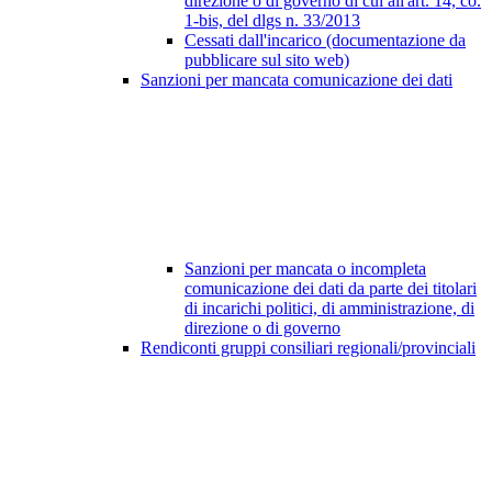
direzione o di governo di cui all'art. 14, co.
1-bis, del dlgs n. 33/2013
Cessati dall'incarico (documentazione da
pubblicare sul sito web)
Sanzioni per mancata comunicazione dei dati
Sanzioni per mancata o incompleta
comunicazione dei dati da parte dei titolari
di incarichi politici, di amministrazione, di
direzione o di governo
Rendiconti gruppi consiliari regionali/provinciali