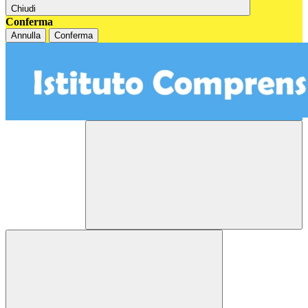
Chiudi
Conferma
Annulla
Conferma