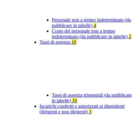
Personale non a tempo indeterminato (da
pubblicare in tabelle)
4
Costo del personale non a tempo
indeterminato (da pubblicare in tabelle)
2
Tassi di assenza
10
Tassi di assenza trimestrali (da pubblicare
in tabelle)
10
Incarichi conferiti e autorizzati ai dipendenti
(dirigenti e non dirigenti)
3