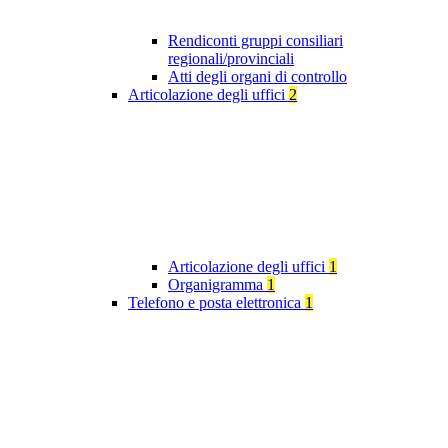
Rendiconti gruppi consiliari
regionali/provinciali
Atti degli organi di controllo
Articolazione degli uffici
2
Articolazione degli uffici
1
Organigramma
1
Telefono e posta elettronica
1