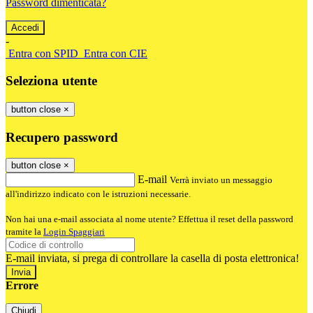
Password dimenticata?
-
Entra con SPID
Entra con CIE
Seleziona utente
button close
×
Recupero password
button close
×
E-mail
Verrà inviato un messaggio
all'indirizzo indicato con le istruzioni necessarie.
Non hai una e-mail associata al nome utente? Effettua il reset della password
tramite la
Login Spaggiari
E-mail inviata, si prega di controllare la casella di posta elettronica!
Errore
Chiudi