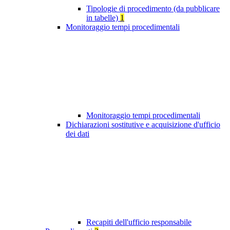
Tipologie di procedimento (da pubblicare
in tabelle)
1
Monitoraggio tempi procedimentali
Monitoraggio tempi procedimentali
Dichiarazioni sostitutive e acquisizione d'ufficio
dei dati
Recapiti dell'ufficio responsabile