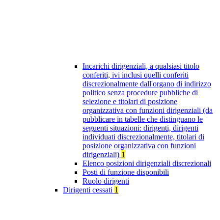
Incarichi dirigenziali, a qualsiasi titolo
conferiti, ivi inclusi quelli conferiti
discrezionalmente dall'organo di indirizzo
politico senza procedure pubbliche di
selezione e titolari di posizione
organizzativa con funzioni dirigenziali (da
pubblicare in tabelle che distinguano le
seguenti situazioni: dirigenti, dirigenti
individuati discrezionalmente, titolari di
posizione organizzativa con funzioni
dirigenziali)
1
Elenco posizioni dirigenziali discrezionali
Posti di funzione disponibili
Ruolo dirigenti
Dirigenti cessati
1