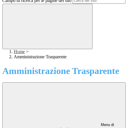
Campo di ricerca per le pagine del sito
Home
>
Amministrazione Trasparente
Amministrazione Trasparente
Menu di