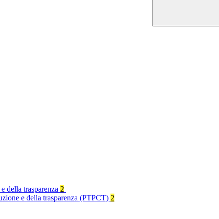
 e della trasparenza
2
rruzione e della trasparenza (PTPCT)
2