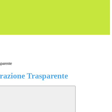
sparente
azione Trasparente