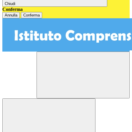
Chiudi
Conferma
Annulla
Conferma