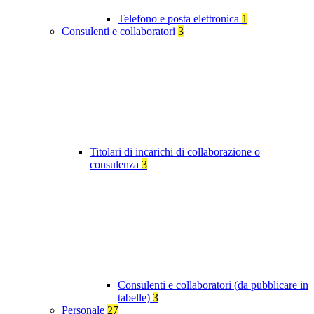
Telefono e posta elettronica
1
Consulenti e collaboratori
3
Titolari di incarichi di collaborazione o
consulenza
3
Consulenti e collaboratori (da pubblicare in
tabelle)
3
Personale
27