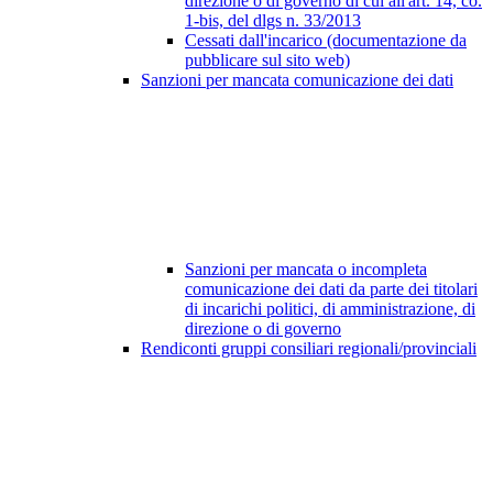
direzione o di governo di cui all'art. 14, co.
1-bis, del dlgs n. 33/2013
Cessati dall'incarico (documentazione da
pubblicare sul sito web)
Sanzioni per mancata comunicazione dei dati
Sanzioni per mancata o incompleta
comunicazione dei dati da parte dei titolari
di incarichi politici, di amministrazione, di
direzione o di governo
Rendiconti gruppi consiliari regionali/provinciali