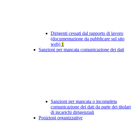
Dirigenti cessati dal rapporto di lavoro
(documentazione da pubblicare sul sito
web)
1
Sanzioni per mancata comunicazione dei dati
Sanzioni per mancata o incompleta
comunicazione dei dati da parte dei titolari
di incarichi dirigenziali
Posizioni organizzative