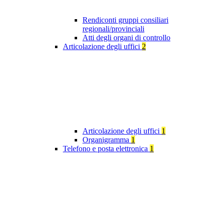
Rendiconti gruppi consiliari
regionali/provinciali
Atti degli organi di controllo
Articolazione degli uffici
2
Articolazione degli uffici
1
Organigramma
1
Telefono e posta elettronica
1