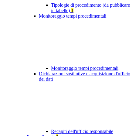
Tipologie di procedimento (da pubblicare
in tabelle)
1
Monitoraggio tempi procedimentali
Monitoraggio tempi procedimentali
Dichiarazioni sostitutive e acquisizione d'ufficio
dei dati
Recapiti dell'ufficio responsabile