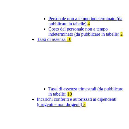
Personale non a tempo indeterminato (da
pubblicare in tabelle)
4
Costo del personale non a tempo
indeterminato (da pubblicare in tabelle)
2
Tassi di assenza
10
Tassi di assenza trimestrali (da pubblicare
in tabelle)
10
Incarichi conferiti e autorizzati ai dipendenti
(dirigenti e non dirigenti)
3