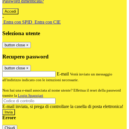
Password dimenticata?
-
Entra con SPID
Entra con CIE
Seleziona utente
button close
×
Recupero password
button close
×
E-mail
Verrà inviato un messaggio
all'indirizzo indicato con le istruzioni necessarie.
Non hai una e-mail associata al nome utente? Effettua il reset della password
tramite la
Login Spaggiari
E-mail inviata, si prega di controllare la casella di posta elettronica!
Errore
Chiudi