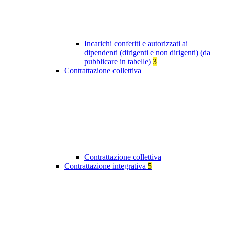
Incarichi conferiti e autorizzati ai
dipendenti (dirigenti e non dirigenti) (da
pubblicare in tabelle)
3
Contrattazione collettiva
Contrattazione collettiva
Contrattazione integrativa
5