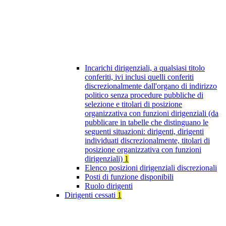
Incarichi dirigenziali, a qualsiasi titolo
conferiti, ivi inclusi quelli conferiti
discrezionalmente dall'organo di indirizzo
politico senza procedure pubbliche di
selezione e titolari di posizione
organizzativa con funzioni dirigenziali (da
pubblicare in tabelle che distinguano le
seguenti situazioni: dirigenti, dirigenti
individuati discrezionalmente, titolari di
posizione organizzativa con funzioni
dirigenziali)
1
Elenco posizioni dirigenziali discrezionali
Posti di funzione disponibili
Ruolo dirigenti
Dirigenti cessati
1