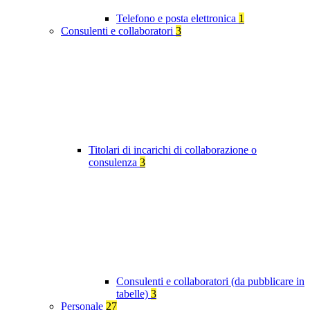
Telefono e posta elettronica
1
Consulenti e collaboratori
3
Titolari di incarichi di collaborazione o
consulenza
3
Consulenti e collaboratori (da pubblicare in
tabelle)
3
Personale
27