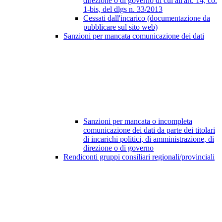
direzione o di governo di cui all'art. 14, co.
1-bis, del dlgs n. 33/2013
Cessati dall'incarico (documentazione da
pubblicare sul sito web)
Sanzioni per mancata comunicazione dei dati
Sanzioni per mancata o incompleta
comunicazione dei dati da parte dei titolari
di incarichi politici, di amministrazione, di
direzione o di governo
Rendiconti gruppi consiliari regionali/provinciali