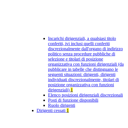
Incarichi dirigenziali, a qualsiasi titolo
conferiti, ivi inclusi quelli conferiti
discrezionalmente dall'organo di indirizzo
politico senza procedure pubbliche di
selezione e titolari di posizione
organizzativa con funzioni dirigenziali (da
pubblicare in tabelle che distinguano le
seguenti situazioni: dirigenti, dirigenti
individuati discrezionalmente, titolari di
posizione organizzativa con funzioni
dirigenziali)
1
Elenco posizioni dirigenziali discrezionali
Posti di funzione disponibili
Ruolo dirigenti
Dirigenti cessati
1