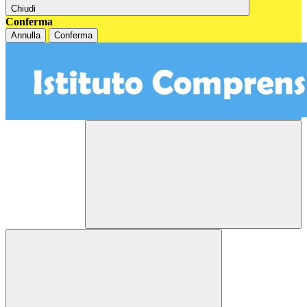
Chiudi
Conferma
Annulla
Conferma