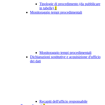
Tipologie di procedimento (da pubblicare
in tabelle)
1
Monitoraggio tempi procedimentali
Monitoraggio tempi procedimentali
Dichiarazioni sostitutive e acquisizione d'ufficio
dei dati
Recapiti dell'ufficio responsabile