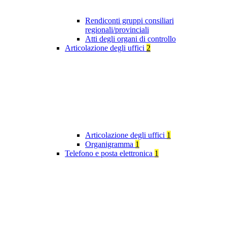
Rendiconti gruppi consiliari
regionali/provinciali
Atti degli organi di controllo
Articolazione degli uffici
2
Articolazione degli uffici
1
Organigramma
1
Telefono e posta elettronica
1