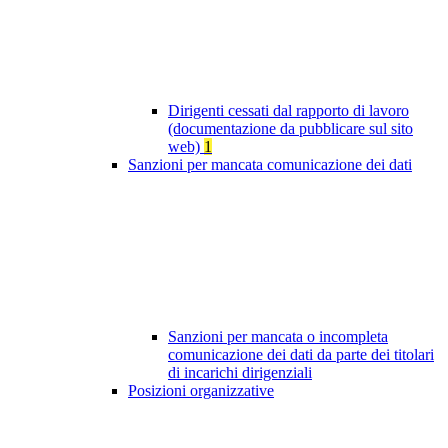
Dirigenti cessati dal rapporto di lavoro
(documentazione da pubblicare sul sito
web)
1
Sanzioni per mancata comunicazione dei dati
Sanzioni per mancata o incompleta
comunicazione dei dati da parte dei titolari
di incarichi dirigenziali
Posizioni organizzative