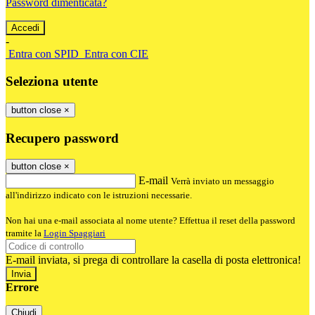
Password dimenticata?
-
Entra con SPID
Entra con CIE
Seleziona utente
button close
×
Recupero password
button close
×
E-mail
Verrà inviato un messaggio
all'indirizzo indicato con le istruzioni necessarie.
Non hai una e-mail associata al nome utente? Effettua il reset della password
tramite la
Login Spaggiari
E-mail inviata, si prega di controllare la casella di posta elettronica!
Errore
Chiudi