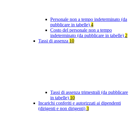
Personale non a tempo indeterminato (da
pubblicare in tabelle)
4
Costo del personale non a tempo
indeterminato (da pubblicare in tabelle)
2
Tassi di assenza
10
Tassi di assenza trimestrali (da pubblicare
in tabelle)
10
Incarichi conferiti e autorizzati ai dipendenti
(dirigenti e non dirigenti)
3