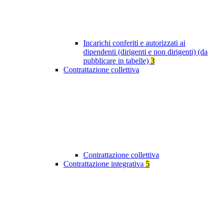
Incarichi conferiti e autorizzati ai
dipendenti (dirigenti e non dirigenti) (da
pubblicare in tabelle)
3
Contrattazione collettiva
Contrattazione collettiva
Contrattazione integrativa
5