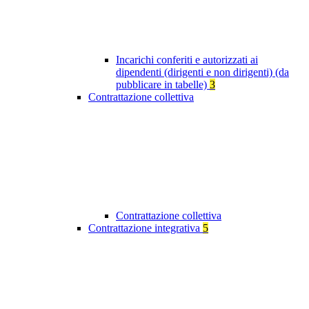
Incarichi conferiti e autorizzati ai
dipendenti (dirigenti e non dirigenti) (da
pubblicare in tabelle)
3
Contrattazione collettiva
Contrattazione collettiva
Contrattazione integrativa
5