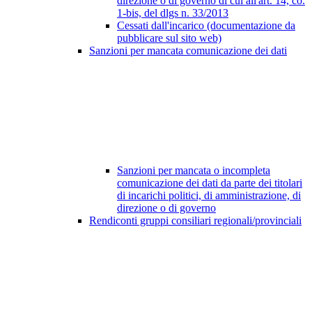
direzione o di governo di cui all'art. 14, co.
1-bis, del dlgs n. 33/2013
Cessati dall'incarico (documentazione da
pubblicare sul sito web)
Sanzioni per mancata comunicazione dei dati
Sanzioni per mancata o incompleta
comunicazione dei dati da parte dei titolari
di incarichi politici, di amministrazione, di
direzione o di governo
Rendiconti gruppi consiliari regionali/provinciali