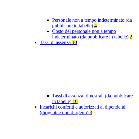
Personale non a tempo indeterminato (da
pubblicare in tabelle)
4
Costo del personale non a tempo
indeterminato (da pubblicare in tabelle)
2
Tassi di assenza
10
Tassi di assenza trimestrali (da pubblicare
in tabelle)
10
Incarichi conferiti e autorizzati ai dipendenti
(dirigenti e non dirigenti)
3