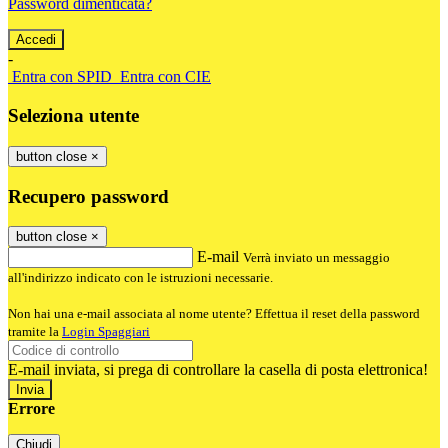
Password dimenticata?
-
Entra con SPID
Entra con CIE
Seleziona utente
button close
×
Recupero password
button close
×
E-mail
Verrà inviato un messaggio
all'indirizzo indicato con le istruzioni necessarie.
Non hai una e-mail associata al nome utente? Effettua il reset della password
tramite la
Login Spaggiari
E-mail inviata, si prega di controllare la casella di posta elettronica!
Errore
Chiudi