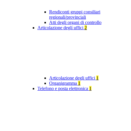
Rendiconti gruppi consiliari
regionali/provinciali
Atti degli organi di controllo
Articolazione degli uffici
2
Articolazione degli uffici
1
Organigramma
1
Telefono e posta elettronica
1