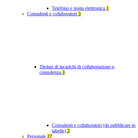
Telefono e posta elettronica
1
Consulenti e collaboratori
3
Titolari di incarichi di collaborazione o
consulenza
3
Consulenti e collaboratori (da pubblicare in
tabelle)
3
Personale
27