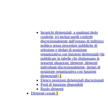
Incarichi dirigenziali, a qualsiasi titolo
conferiti, ivi inclusi quelli conferiti
discrezionalmente dall'organo di indirizzo
politico senza procedure pubbliche di
selezione e titolari di posizione
organizzativa con funzioni dirigenziali (da
pubblicare in tabelle che distinguano le
seguenti situazioni: dirigenti, dirigenti
individuati discrezionalmente, titolari di
posizione organizzativa con funzioni
dirigenziali)
1
Elenco posizioni dirigenziali discrezionali
Posti di funzione disponibili
Ruolo dirigenti
Dirigenti cessati
1