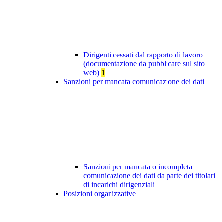
Dirigenti cessati dal rapporto di lavoro
(documentazione da pubblicare sul sito
web)
1
Sanzioni per mancata comunicazione dei dati
Sanzioni per mancata o incompleta
comunicazione dei dati da parte dei titolari
di incarichi dirigenziali
Posizioni organizzative