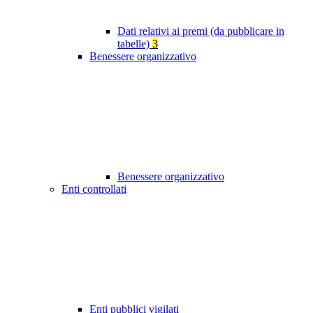
Dati relativi ai premi (da pubblicare in
tabelle)
3
Benessere organizzativo
Benessere organizzativo
Enti controllati
Enti pubblici vigilati