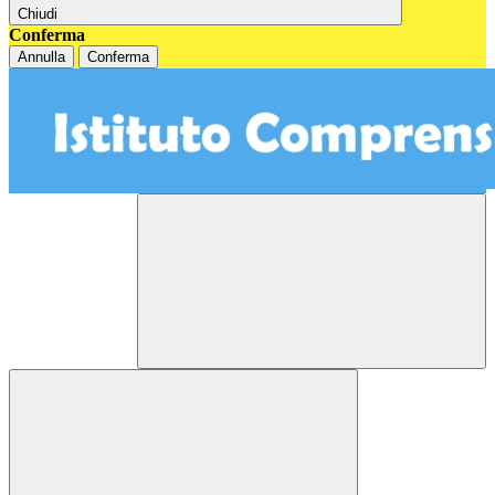
Chiudi
Conferma
Annulla
Conferma