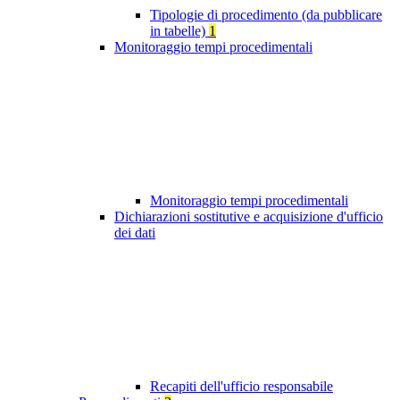
Tipologie di procedimento (da pubblicare
in tabelle)
1
Monitoraggio tempi procedimentali
Monitoraggio tempi procedimentali
Dichiarazioni sostitutive e acquisizione d'ufficio
dei dati
Recapiti dell'ufficio responsabile