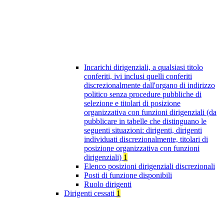
Incarichi dirigenziali, a qualsiasi titolo
conferiti, ivi inclusi quelli conferiti
discrezionalmente dall'organo di indirizzo
politico senza procedure pubbliche di
selezione e titolari di posizione
organizzativa con funzioni dirigenziali (da
pubblicare in tabelle che distinguano le
seguenti situazioni: dirigenti, dirigenti
individuati discrezionalmente, titolari di
posizione organizzativa con funzioni
dirigenziali)
1
Elenco posizioni dirigenziali discrezionali
Posti di funzione disponibili
Ruolo dirigenti
Dirigenti cessati
1