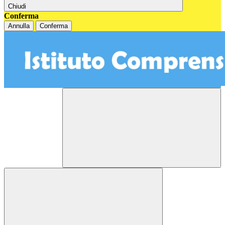
Chiudi
Conferma
Annulla
Conferma