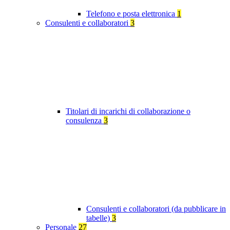
Telefono e posta elettronica
1
Consulenti e collaboratori
3
Titolari di incarichi di collaborazione o
consulenza
3
Consulenti e collaboratori (da pubblicare in
tabelle)
3
Personale
27