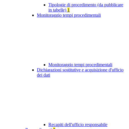
Tipologie di procedimento (da pubblicare
in tabelle)
1
Monitoraggio tempi procedimentali
Monitoraggio tempi procedimentali
Dichiarazioni sostitutive e acquisizione d'ufficio
dei dati
Recapiti dell'ufficio responsabile