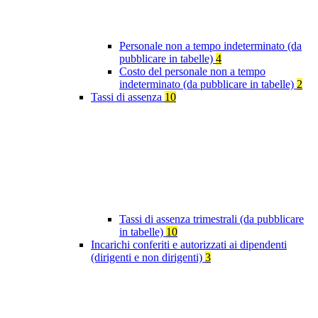
Personale non a tempo indeterminato (da
pubblicare in tabelle)
4
Costo del personale non a tempo
indeterminato (da pubblicare in tabelle)
2
Tassi di assenza
10
Tassi di assenza trimestrali (da pubblicare
in tabelle)
10
Incarichi conferiti e autorizzati ai dipendenti
(dirigenti e non dirigenti)
3