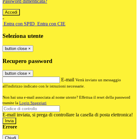
Password dimenticata?
-
Entra con SPID
Entra con CIE
Seleziona utente
button close
×
Recupero password
button close
×
E-mail
Verrà inviato un messaggio
all'indirizzo indicato con le istruzioni necessarie.
Non hai una e-mail associata al nome utente? Effettua il reset della password
tramite la
Login Spaggiari
E-mail inviata, si prega di controllare la casella di posta elettronica!
Errore
Chiudi