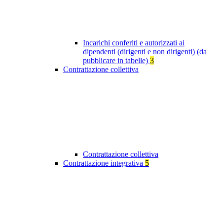
Incarichi conferiti e autorizzati ai
dipendenti (dirigenti e non dirigenti) (da
pubblicare in tabelle)
3
Contrattazione collettiva
Contrattazione collettiva
Contrattazione integrativa
5