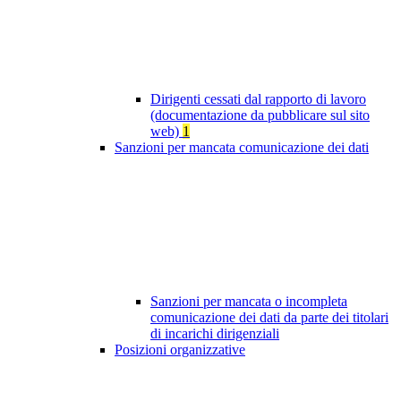
Dirigenti cessati dal rapporto di lavoro
(documentazione da pubblicare sul sito
web)
1
Sanzioni per mancata comunicazione dei dati
Sanzioni per mancata o incompleta
comunicazione dei dati da parte dei titolari
di incarichi dirigenziali
Posizioni organizzative