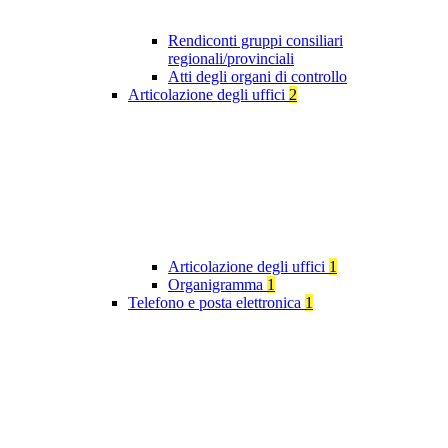
Rendiconti gruppi consiliari
regionali/provinciali
Atti degli organi di controllo
Articolazione degli uffici
2
Articolazione degli uffici
1
Organigramma
1
Telefono e posta elettronica
1