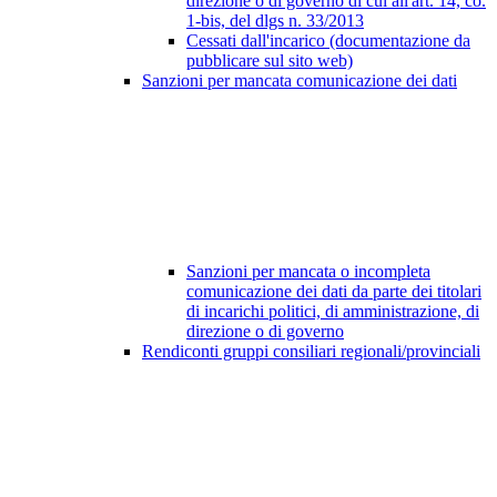
direzione o di governo di cui all'art. 14, co.
1-bis, del dlgs n. 33/2013
Cessati dall'incarico (documentazione da
pubblicare sul sito web)
Sanzioni per mancata comunicazione dei dati
Sanzioni per mancata o incompleta
comunicazione dei dati da parte dei titolari
di incarichi politici, di amministrazione, di
direzione o di governo
Rendiconti gruppi consiliari regionali/provinciali