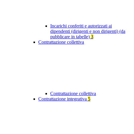
Incarichi conferiti e autorizzati ai
dipendenti (dirigenti e non dirigenti) (da
pubblicare in tabelle)
3
Contrattazione collettiva
Contrattazione collettiva
Contrattazione integrativa
5