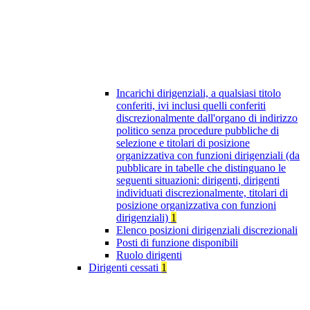
Incarichi dirigenziali, a qualsiasi titolo
conferiti, ivi inclusi quelli conferiti
discrezionalmente dall'organo di indirizzo
politico senza procedure pubbliche di
selezione e titolari di posizione
organizzativa con funzioni dirigenziali (da
pubblicare in tabelle che distinguano le
seguenti situazioni: dirigenti, dirigenti
individuati discrezionalmente, titolari di
posizione organizzativa con funzioni
dirigenziali)
1
Elenco posizioni dirigenziali discrezionali
Posti di funzione disponibili
Ruolo dirigenti
Dirigenti cessati
1