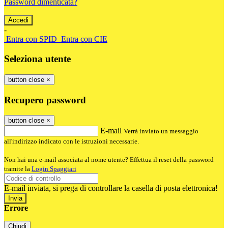
Password dimenticata?
-
Entra con SPID
Entra con CIE
Seleziona utente
button close
×
Recupero password
button close
×
E-mail
Verrà inviato un messaggio
all'indirizzo indicato con le istruzioni necessarie.
Non hai una e-mail associata al nome utente? Effettua il reset della password
tramite la
Login Spaggiari
E-mail inviata, si prega di controllare la casella di posta elettronica!
Errore
Chiudi