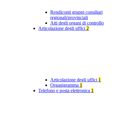
Rendiconti gruppi consiliari
regionali/provinciali
Atti degli organi di controllo
Articolazione degli uffici
2
Articolazione degli uffici
1
Organigramma
1
Telefono e posta elettronica
1