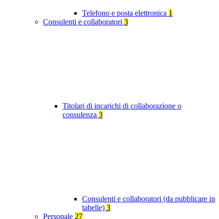
Telefono e posta elettronica
1
Consulenti e collaboratori
3
Titolari di incarichi di collaborazione o
consulenza
3
Consulenti e collaboratori (da pubblicare in
tabelle)
3
Personale
27