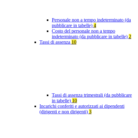
Personale non a tempo indeterminato (da
pubblicare in tabelle)
4
Costo del personale non a tempo
indeterminato (da pubblicare in tabelle)
2
Tassi di assenza
10
Tassi di assenza trimestrali (da pubblicare
in tabelle)
10
Incarichi conferiti e autorizzati ai dipendenti
(dirigenti e non dirigenti)
3