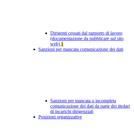
Dirigenti cessati dal rapporto di lavoro
(documentazione da pubblicare sul sito
web)
1
Sanzioni per mancata comunicazione dei dati
Sanzioni per mancata o incompleta
comunicazione dei dati da parte dei titolari
di incarichi dirigenziali
Posizioni organizzative