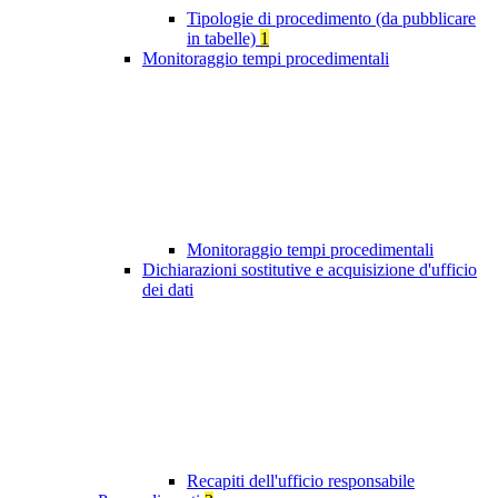
Tipologie di procedimento (da pubblicare
in tabelle)
1
Monitoraggio tempi procedimentali
Monitoraggio tempi procedimentali
Dichiarazioni sostitutive e acquisizione d'ufficio
dei dati
Recapiti dell'ufficio responsabile