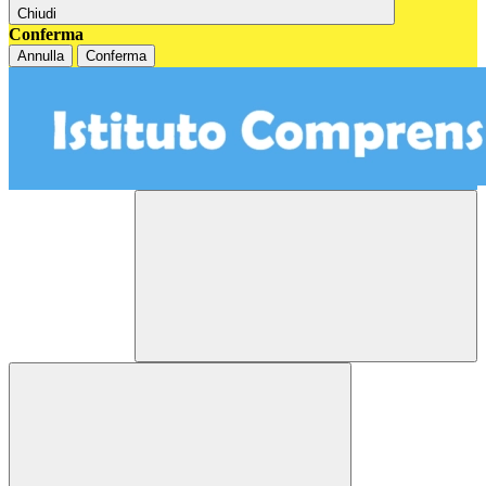
Chiudi
Conferma
Annulla
Conferma