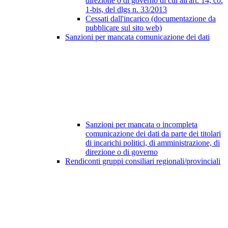
direzione o di governo di cui all'art. 14, co.
1-bis, del dlgs n. 33/2013
Cessati dall'incarico (documentazione da
pubblicare sul sito web)
Sanzioni per mancata comunicazione dei dati
Sanzioni per mancata o incompleta
comunicazione dei dati da parte dei titolari
di incarichi politici, di amministrazione, di
direzione o di governo
Rendiconti gruppi consiliari regionali/provinciali