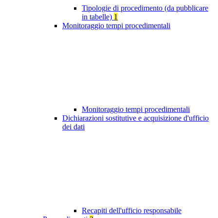
Tipologie di procedimento (da pubblicare
in tabelle)
1
Monitoraggio tempi procedimentali
Monitoraggio tempi procedimentali
Dichiarazioni sostitutive e acquisizione d'ufficio
dei dati
Recapiti dell'ufficio responsabile