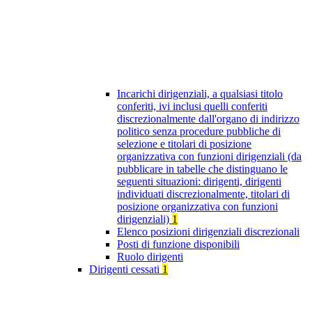
Incarichi dirigenziali, a qualsiasi titolo
conferiti, ivi inclusi quelli conferiti
discrezionalmente dall'organo di indirizzo
politico senza procedure pubbliche di
selezione e titolari di posizione
organizzativa con funzioni dirigenziali (da
pubblicare in tabelle che distinguano le
seguenti situazioni: dirigenti, dirigenti
individuati discrezionalmente, titolari di
posizione organizzativa con funzioni
dirigenziali)
1
Elenco posizioni dirigenziali discrezionali
Posti di funzione disponibili
Ruolo dirigenti
Dirigenti cessati
1