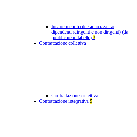
Incarichi conferiti e autorizzati ai
dipendenti (dirigenti e non dirigenti) (da
pubblicare in tabelle)
3
Contrattazione collettiva
Contrattazione collettiva
Contrattazione integrativa
5