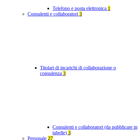
Telefono e posta elettronica
1
Consulenti e collaboratori
3
Titolari di incarichi di collaborazione o
consulenza
3
Consulenti e collaboratori (da pubblicare in
tabelle)
3
Personale
27