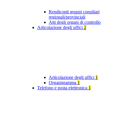
Rendiconti gruppi consiliari
regionali/provinciali
Atti degli organi di controllo
Articolazione degli uffici
2
Articolazione degli uffici
1
Organigramma
1
Telefono e posta elettronica
1