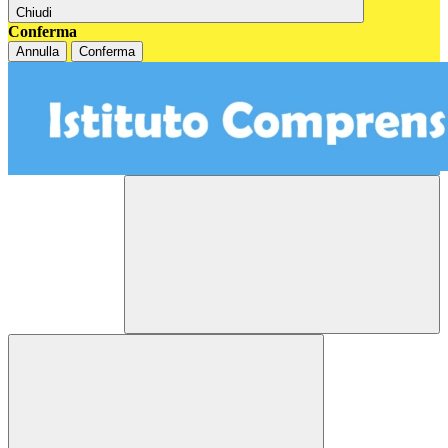
Chiudi
Conferma
Annulla
Conferma