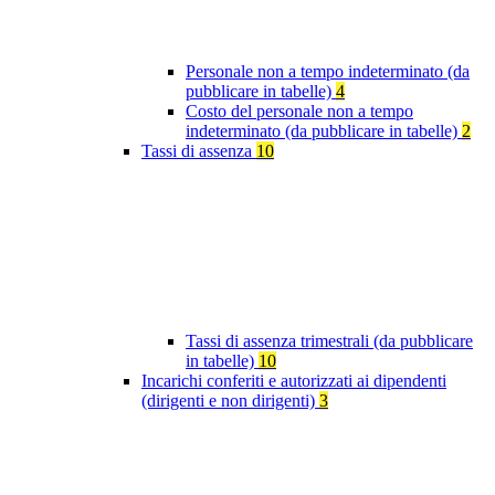
Personale non a tempo indeterminato (da
pubblicare in tabelle)
4
Costo del personale non a tempo
indeterminato (da pubblicare in tabelle)
2
Tassi di assenza
10
Tassi di assenza trimestrali (da pubblicare
in tabelle)
10
Incarichi conferiti e autorizzati ai dipendenti
(dirigenti e non dirigenti)
3