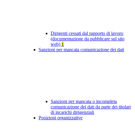
Dirigenti cessati dal rapporto di lavoro
(documentazione da pubblicare sul sito
web)
1
Sanzioni per mancata comunicazione dei dati
Sanzioni per mancata o incompleta
comunicazione dei dati da parte dei titolari
di incarichi dirigenziali
Posizioni organizzative