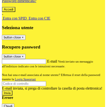
Password dimenticata?
-
Entra con SPID
Entra con CIE
Seleziona utente
button close
×
Recupero password
button close
×
E-mail
Verrà inviato un messaggio
all'indirizzo indicato con le istruzioni necessarie.
Non hai una e-mail associata al nome utente? Effettua il reset della password
tramite la
Login Spaggiari
E-mail inviata, si prega di controllare la casella di posta elettronica!
Errore
Chiudi