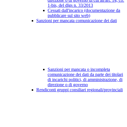
direzione o di governo di cui all'art. 14, co.
1-bis, del dlgs n. 33/2013
Cessati dall'incarico (documentazione da
pubblicare sul sito web)
Sanzioni per mancata comunicazione dei dati
Sanzioni per mancata o incompleta
comunicazione dei dati da parte dei titolari
di incarichi politici, di amministrazione, di
direzione o di governo
Rendiconti gruppi consiliari regionali/provinciali