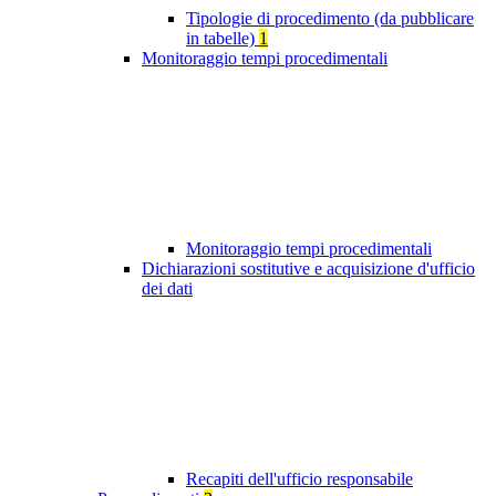
Tipologie di procedimento (da pubblicare
in tabelle)
1
Monitoraggio tempi procedimentali
Monitoraggio tempi procedimentali
Dichiarazioni sostitutive e acquisizione d'ufficio
dei dati
Recapiti dell'ufficio responsabile