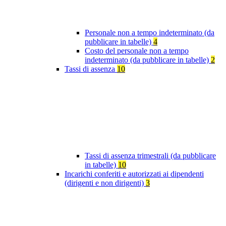
Personale non a tempo indeterminato (da
pubblicare in tabelle)
4
Costo del personale non a tempo
indeterminato (da pubblicare in tabelle)
2
Tassi di assenza
10
Tassi di assenza trimestrali (da pubblicare
in tabelle)
10
Incarichi conferiti e autorizzati ai dipendenti
(dirigenti e non dirigenti)
3