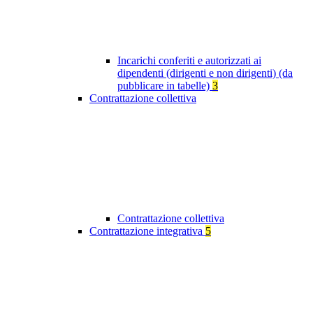
Incarichi conferiti e autorizzati ai
dipendenti (dirigenti e non dirigenti) (da
pubblicare in tabelle)
3
Contrattazione collettiva
Contrattazione collettiva
Contrattazione integrativa
5