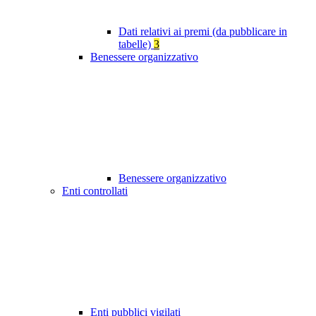
Dati relativi ai premi (da pubblicare in
tabelle)
3
Benessere organizzativo
Benessere organizzativo
Enti controllati
Enti pubblici vigilati