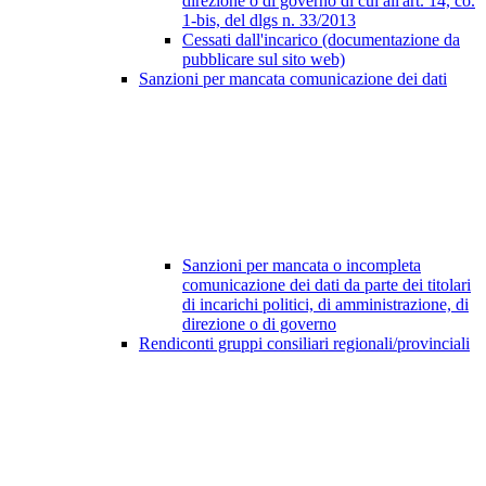
direzione o di governo di cui all'art. 14, co.
1-bis, del dlgs n. 33/2013
Cessati dall'incarico (documentazione da
pubblicare sul sito web)
Sanzioni per mancata comunicazione dei dati
Sanzioni per mancata o incompleta
comunicazione dei dati da parte dei titolari
di incarichi politici, di amministrazione, di
direzione o di governo
Rendiconti gruppi consiliari regionali/provinciali