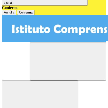
Chiudi
Conferma
Annulla
Conferma