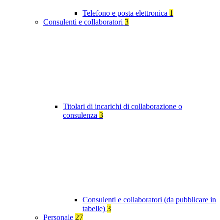
Telefono e posta elettronica
1
Consulenti e collaboratori
3
Titolari di incarichi di collaborazione o
consulenza
3
Consulenti e collaboratori (da pubblicare in
tabelle)
3
Personale
27