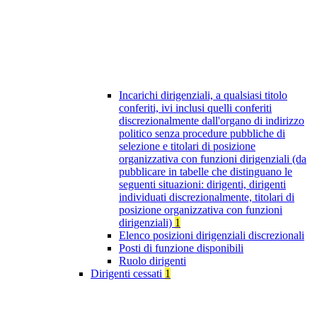
Incarichi dirigenziali, a qualsiasi titolo
conferiti, ivi inclusi quelli conferiti
discrezionalmente dall'organo di indirizzo
politico senza procedure pubbliche di
selezione e titolari di posizione
organizzativa con funzioni dirigenziali (da
pubblicare in tabelle che distinguano le
seguenti situazioni: dirigenti, dirigenti
individuati discrezionalmente, titolari di
posizione organizzativa con funzioni
dirigenziali)
1
Elenco posizioni dirigenziali discrezionali
Posti di funzione disponibili
Ruolo dirigenti
Dirigenti cessati
1