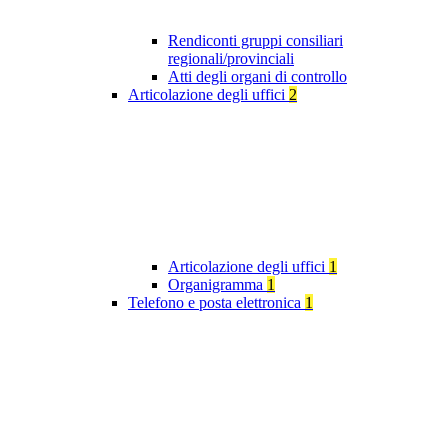
Rendiconti gruppi consiliari
regionali/provinciali
Atti degli organi di controllo
Articolazione degli uffici
2
Articolazione degli uffici
1
Organigramma
1
Telefono e posta elettronica
1