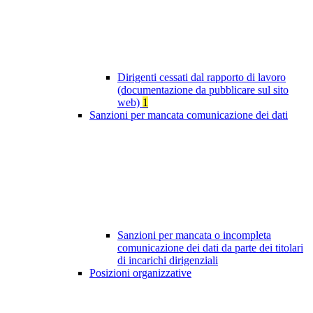
Dirigenti cessati dal rapporto di lavoro
(documentazione da pubblicare sul sito
web)
1
Sanzioni per mancata comunicazione dei dati
Sanzioni per mancata o incompleta
comunicazione dei dati da parte dei titolari
di incarichi dirigenziali
Posizioni organizzative