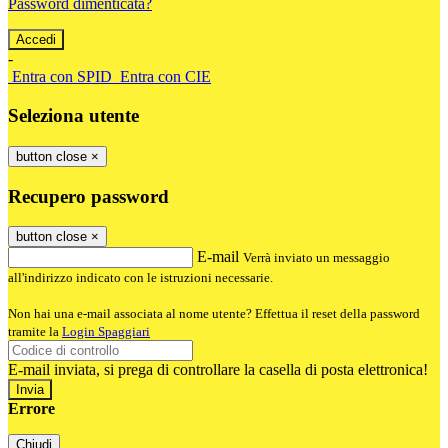
Password dimenticata?
-
Entra con SPID
Entra con CIE
Seleziona utente
button close
×
Recupero password
button close
×
E-mail
Verrà inviato un messaggio
all'indirizzo indicato con le istruzioni necessarie.
Non hai una e-mail associata al nome utente? Effettua il reset della password
tramite la
Login Spaggiari
E-mail inviata, si prega di controllare la casella di posta elettronica!
Errore
Chiudi