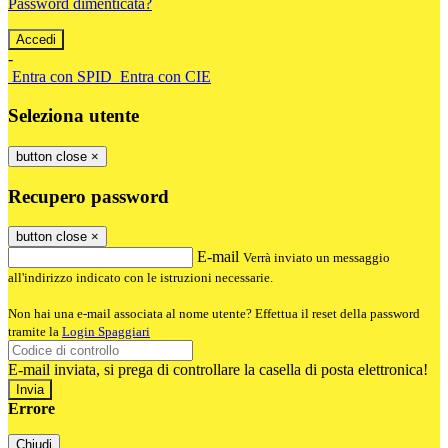
Password dimenticata?
-
Entra con SPID
Entra con CIE
Seleziona utente
button close
×
Recupero password
button close
×
E-mail
Verrà inviato un messaggio
all'indirizzo indicato con le istruzioni necessarie.
Non hai una e-mail associata al nome utente? Effettua il reset della password
tramite la
Login Spaggiari
E-mail inviata, si prega di controllare la casella di posta elettronica!
Errore
Chiudi