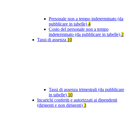
Personale non a tempo indeterminato (da
pubblicare in tabelle)
4
Costo del personale non a tempo
indeterminato (da pubblicare in tabelle)
2
Tassi di assenza
10
Tassi di assenza trimestrali (da pubblicare
in tabelle)
10
Incarichi conferiti e autorizzati ai dipendenti
(dirigenti e non dirigenti)
3