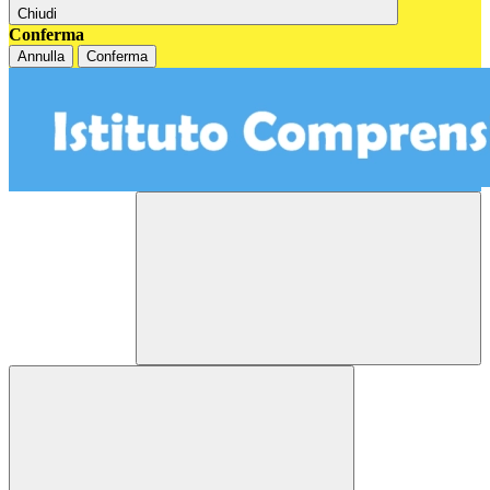
Chiudi
Conferma
Annulla
Conferma