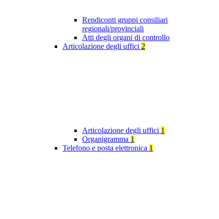
Rendiconti gruppi consiliari
regionali/provinciali
Atti degli organi di controllo
Articolazione degli uffici
2
Articolazione degli uffici
1
Organigramma
1
Telefono e posta elettronica
1