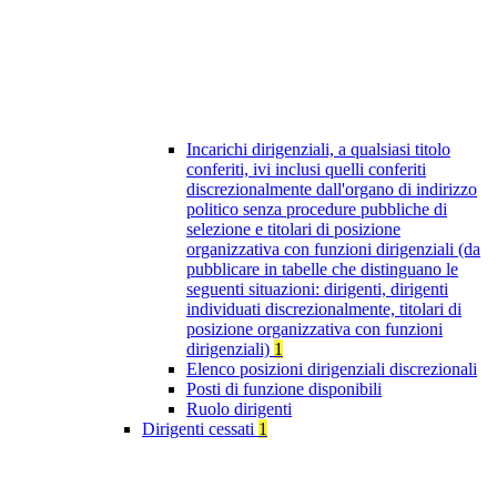
Incarichi dirigenziali, a qualsiasi titolo
conferiti, ivi inclusi quelli conferiti
discrezionalmente dall'organo di indirizzo
politico senza procedure pubbliche di
selezione e titolari di posizione
organizzativa con funzioni dirigenziali (da
pubblicare in tabelle che distinguano le
seguenti situazioni: dirigenti, dirigenti
individuati discrezionalmente, titolari di
posizione organizzativa con funzioni
dirigenziali)
1
Elenco posizioni dirigenziali discrezionali
Posti di funzione disponibili
Ruolo dirigenti
Dirigenti cessati
1