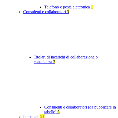
Telefono e posta elettronica
1
Consulenti e collaboratori
3
Titolari di incarichi di collaborazione o
consulenza
3
Consulenti e collaboratori (da pubblicare in
tabelle)
3
Personale
27