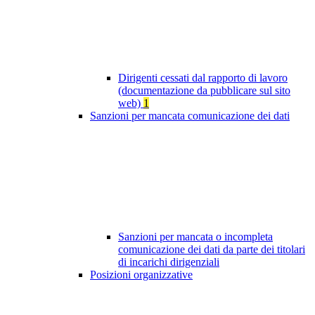
Dirigenti cessati dal rapporto di lavoro
(documentazione da pubblicare sul sito
web)
1
Sanzioni per mancata comunicazione dei dati
Sanzioni per mancata o incompleta
comunicazione dei dati da parte dei titolari
di incarichi dirigenziali
Posizioni organizzative