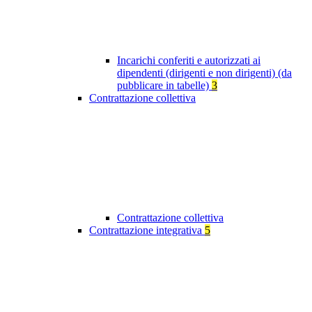
Incarichi conferiti e autorizzati ai
dipendenti (dirigenti e non dirigenti) (da
pubblicare in tabelle)
3
Contrattazione collettiva
Contrattazione collettiva
Contrattazione integrativa
5