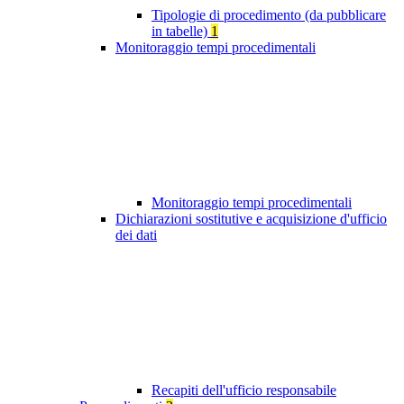
Tipologie di procedimento (da pubblicare
in tabelle)
1
Monitoraggio tempi procedimentali
Monitoraggio tempi procedimentali
Dichiarazioni sostitutive e acquisizione d'ufficio
dei dati
Recapiti dell'ufficio responsabile