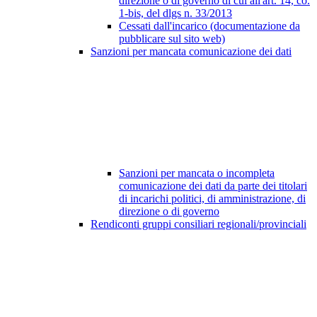
direzione o di governo di cui all'art. 14, co.
1-bis, del dlgs n. 33/2013
Cessati dall'incarico (documentazione da
pubblicare sul sito web)
Sanzioni per mancata comunicazione dei dati
Sanzioni per mancata o incompleta
comunicazione dei dati da parte dei titolari
di incarichi politici, di amministrazione, di
direzione o di governo
Rendiconti gruppi consiliari regionali/provinciali