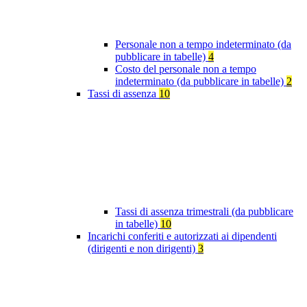
Personale non a tempo indeterminato (da
pubblicare in tabelle)
4
Costo del personale non a tempo
indeterminato (da pubblicare in tabelle)
2
Tassi di assenza
10
Tassi di assenza trimestrali (da pubblicare
in tabelle)
10
Incarichi conferiti e autorizzati ai dipendenti
(dirigenti e non dirigenti)
3