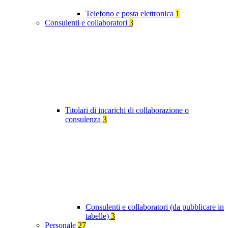
Telefono e posta elettronica
1
Consulenti e collaboratori
3
Titolari di incarichi di collaborazione o
consulenza
3
Consulenti e collaboratori (da pubblicare in
tabelle)
3
Personale
27