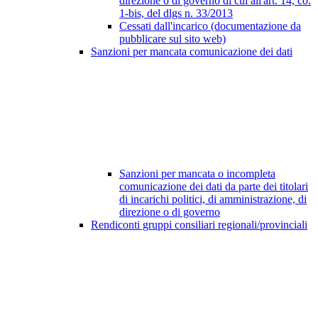
direzione o di governo di cui all'art. 14, co.
1-bis, del dlgs n. 33/2013
Cessati dall'incarico (documentazione da
pubblicare sul sito web)
Sanzioni per mancata comunicazione dei dati
Sanzioni per mancata o incompleta
comunicazione dei dati da parte dei titolari
di incarichi politici, di amministrazione, di
direzione o di governo
Rendiconti gruppi consiliari regionali/provinciali