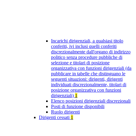
Incarichi dirigenziali, a qualsiasi titolo
conferiti, ivi inclusi quelli conferiti
discrezionalmente dall'organo di indirizzo
politico senza procedure pubbliche di
selezione e titolari di posizione
organizzativa con funzioni dirigenziali (da
pubblicare in tabelle che distinguano le
seguenti situazioni: dirigenti, dirigenti
individuati discrezionalmente, titolari di
posizione organizzativa con funzioni
dirigenziali)
1
Elenco posizioni dirigenziali discrezionali
Posti di funzione disponibili
Ruolo dirigenti
Dirigenti cessati
1