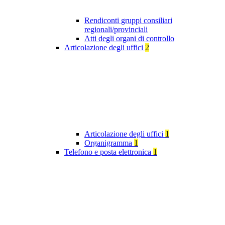
Rendiconti gruppi consiliari
regionali/provinciali
Atti degli organi di controllo
Articolazione degli uffici
2
Articolazione degli uffici
1
Organigramma
1
Telefono e posta elettronica
1