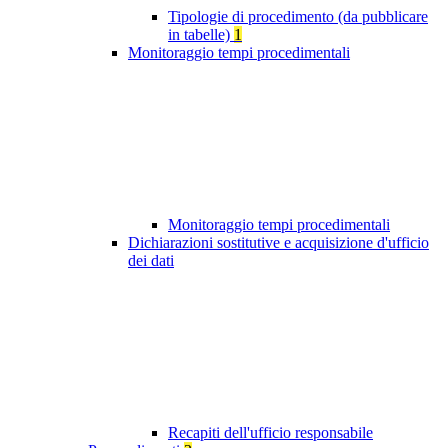
Tipologie di procedimento (da pubblicare
in tabelle)
1
Monitoraggio tempi procedimentali
Monitoraggio tempi procedimentali
Dichiarazioni sostitutive e acquisizione d'ufficio
dei dati
Recapiti dell'ufficio responsabile