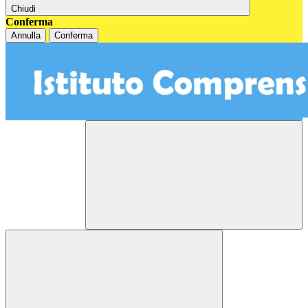
Chiudi
Conferma
Annulla
Conferma