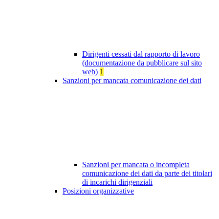
Dirigenti cessati dal rapporto di lavoro
(documentazione da pubblicare sul sito
web)
1
Sanzioni per mancata comunicazione dei dati
Sanzioni per mancata o incompleta
comunicazione dei dati da parte dei titolari
di incarichi dirigenziali
Posizioni organizzative