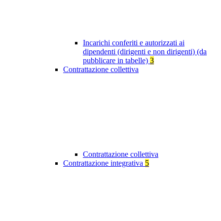
Incarichi conferiti e autorizzati ai
dipendenti (dirigenti e non dirigenti) (da
pubblicare in tabelle)
3
Contrattazione collettiva
Contrattazione collettiva
Contrattazione integrativa
5