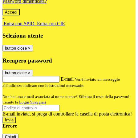
Password dimenticata?
-
Entra con SPID
Entra con CIE
Seleziona utente
button close
×
Recupero password
button close
×
E-mail
Verrà inviato un messaggio
all'indirizzo indicato con le istruzioni necessarie.
Non hai una e-mail associata al nome utente? Effettua il reset della password
tramite la
Login Spaggiari
E-mail inviata, si prega di controllare la casella di posta elettronica!
Errore
Chiudi