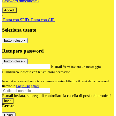
Password dimenticata?
-
Entra con SPID
Entra con CIE
Seleziona utente
button close
×
Recupero password
button close
×
E-mail
Verrà inviato un messaggio
all'indirizzo indicato con le istruzioni necessarie.
Non hai una e-mail associata al nome utente? Effettua il reset della password
tramite la
Login Spaggiari
E-mail inviata, si prega di controllare la casella di posta elettronica!
Errore
Chiudi