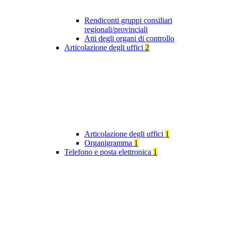
Rendiconti gruppi consiliari
regionali/provinciali
Atti degli organi di controllo
Articolazione degli uffici
2
Articolazione degli uffici
1
Organigramma
1
Telefono e posta elettronica
1