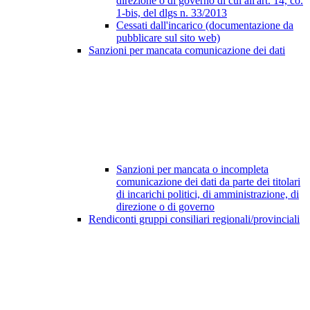
direzione o di governo di cui all'art. 14, co.
1-bis, del dlgs n. 33/2013
Cessati dall'incarico (documentazione da
pubblicare sul sito web)
Sanzioni per mancata comunicazione dei dati
Sanzioni per mancata o incompleta
comunicazione dei dati da parte dei titolari
di incarichi politici, di amministrazione, di
direzione o di governo
Rendiconti gruppi consiliari regionali/provinciali