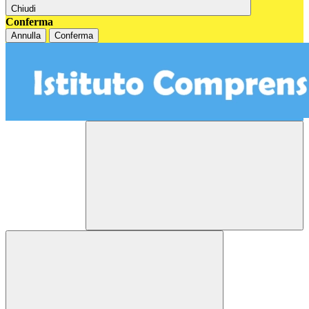
Chiudi
Conferma
Annulla
Conferma