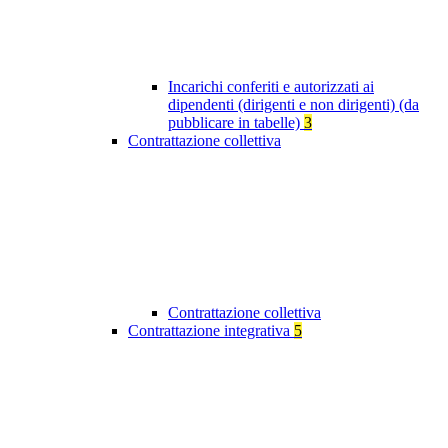
Incarichi conferiti e autorizzati ai
dipendenti (dirigenti e non dirigenti) (da
pubblicare in tabelle)
3
Contrattazione collettiva
Contrattazione collettiva
Contrattazione integrativa
5