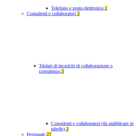
Telefono e posta elettronica
1
Consulenti e collaboratori
3
Titolari di incarichi di collaborazione o
consulenza
3
Consulenti e collaboratori (da pubblicare in
tabelle)
3
Personale
27