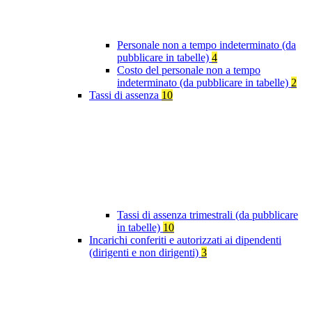
Personale non a tempo indeterminato (da
pubblicare in tabelle)
4
Costo del personale non a tempo
indeterminato (da pubblicare in tabelle)
2
Tassi di assenza
10
Tassi di assenza trimestrali (da pubblicare
in tabelle)
10
Incarichi conferiti e autorizzati ai dipendenti
(dirigenti e non dirigenti)
3