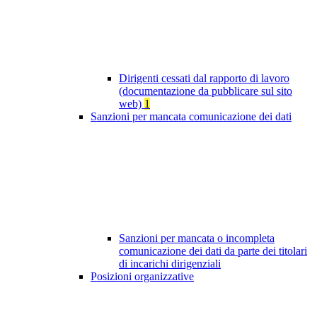
Dirigenti cessati dal rapporto di lavoro
(documentazione da pubblicare sul sito
web)
1
Sanzioni per mancata comunicazione dei dati
Sanzioni per mancata o incompleta
comunicazione dei dati da parte dei titolari
di incarichi dirigenziali
Posizioni organizzative