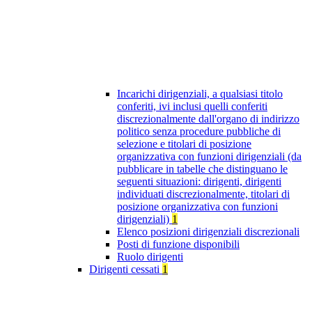
Incarichi dirigenziali, a qualsiasi titolo
conferiti, ivi inclusi quelli conferiti
discrezionalmente dall'organo di indirizzo
politico senza procedure pubbliche di
selezione e titolari di posizione
organizzativa con funzioni dirigenziali (da
pubblicare in tabelle che distinguano le
seguenti situazioni: dirigenti, dirigenti
individuati discrezionalmente, titolari di
posizione organizzativa con funzioni
dirigenziali)
1
Elenco posizioni dirigenziali discrezionali
Posti di funzione disponibili
Ruolo dirigenti
Dirigenti cessati
1