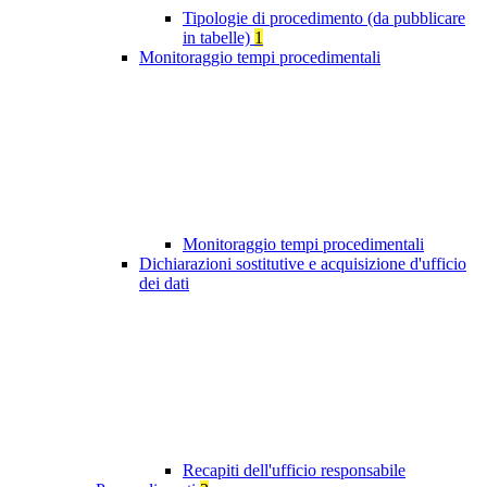
Tipologie di procedimento (da pubblicare
in tabelle)
1
Monitoraggio tempi procedimentali
Monitoraggio tempi procedimentali
Dichiarazioni sostitutive e acquisizione d'ufficio
dei dati
Recapiti dell'ufficio responsabile