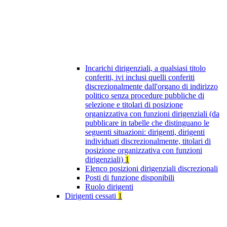
Incarichi dirigenziali, a qualsiasi titolo
conferiti, ivi inclusi quelli conferiti
discrezionalmente dall'organo di indirizzo
politico senza procedure pubbliche di
selezione e titolari di posizione
organizzativa con funzioni dirigenziali (da
pubblicare in tabelle che distinguano le
seguenti situazioni: dirigenti, dirigenti
individuati discrezionalmente, titolari di
posizione organizzativa con funzioni
dirigenziali)
1
Elenco posizioni dirigenziali discrezionali
Posti di funzione disponibili
Ruolo dirigenti
Dirigenti cessati
1