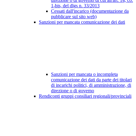
direzione o di governo di cui all'art. 14, co.
1-bis, del dlgs n. 33/2013
Cessati dall'incarico (documentazione da
pubblicare sul sito web)
Sanzioni per mancata comunicazione dei dati
Sanzioni per mancata o incompleta
comunicazione dei dati da parte dei titolari
di incarichi politici, di amministrazione, di
direzione o di governo
Rendiconti gruppi consiliari regionali/provinciali