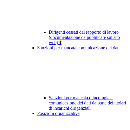
Dirigenti cessati dal rapporto di lavoro
(documentazione da pubblicare sul sito
web)
1
Sanzioni per mancata comunicazione dei dati
Sanzioni per mancata o incompleta
comunicazione dei dati da parte dei titolari
di incarichi dirigenziali
Posizioni organizzative