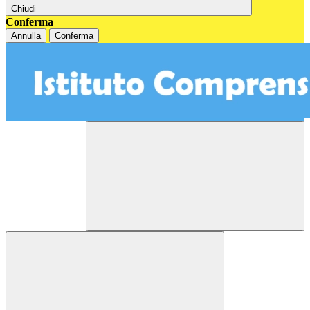
Chiudi
Conferma
Annulla
Conferma