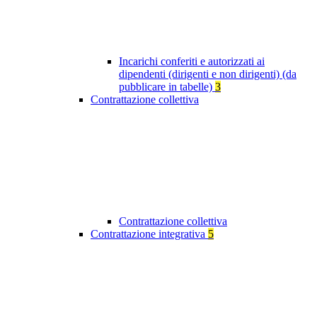
Incarichi conferiti e autorizzati ai
dipendenti (dirigenti e non dirigenti) (da
pubblicare in tabelle)
3
Contrattazione collettiva
Contrattazione collettiva
Contrattazione integrativa
5