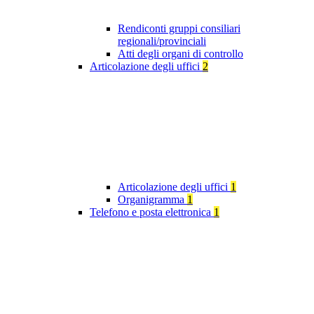
Rendiconti gruppi consiliari
regionali/provinciali
Atti degli organi di controllo
Articolazione degli uffici
2
Articolazione degli uffici
1
Organigramma
1
Telefono e posta elettronica
1