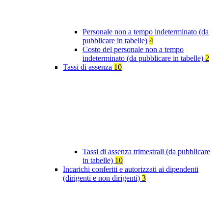
Personale non a tempo indeterminato (da
pubblicare in tabelle)
4
Costo del personale non a tempo
indeterminato (da pubblicare in tabelle)
2
Tassi di assenza
10
Tassi di assenza trimestrali (da pubblicare
in tabelle)
10
Incarichi conferiti e autorizzati ai dipendenti
(dirigenti e non dirigenti)
3