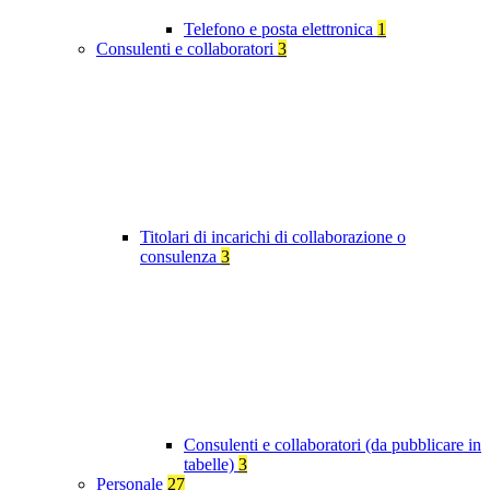
Telefono e posta elettronica
1
Consulenti e collaboratori
3
Titolari di incarichi di collaborazione o
consulenza
3
Consulenti e collaboratori (da pubblicare in
tabelle)
3
Personale
27