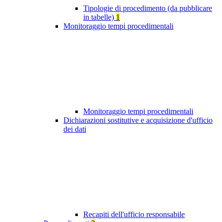
Tipologie di procedimento (da pubblicare
in tabelle)
1
Monitoraggio tempi procedimentali
Monitoraggio tempi procedimentali
Dichiarazioni sostitutive e acquisizione d'ufficio
dei dati
Recapiti dell'ufficio responsabile