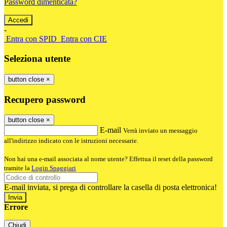
Password dimenticata?
-
Entra con SPID
Entra con CIE
Seleziona utente
button close
×
Recupero password
button close
×
E-mail
Verrà inviato un messaggio
all'indirizzo indicato con le istruzioni necessarie.
Non hai una e-mail associata al nome utente? Effettua il reset della password
tramite la
Login Spaggiari
E-mail inviata, si prega di controllare la casella di posta elettronica!
Errore
Chiudi