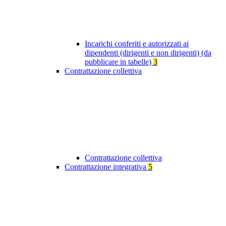
Incarichi conferiti e autorizzati ai
dipendenti (dirigenti e non dirigenti) (da
pubblicare in tabelle)
3
Contrattazione collettiva
Contrattazione collettiva
Contrattazione integrativa
5