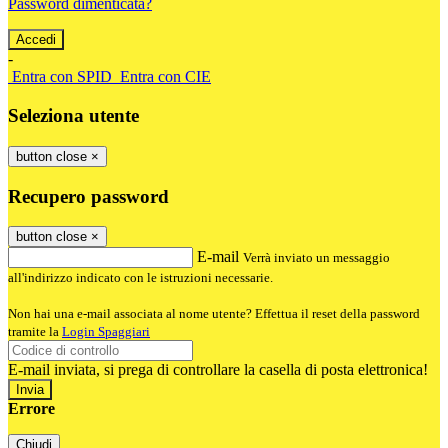
Password dimenticata?
-
Entra con SPID
Entra con CIE
Seleziona utente
button close
×
Recupero password
button close
×
E-mail
Verrà inviato un messaggio
all'indirizzo indicato con le istruzioni necessarie.
Non hai una e-mail associata al nome utente? Effettua il reset della password
tramite la
Login Spaggiari
E-mail inviata, si prega di controllare la casella di posta elettronica!
Errore
Chiudi