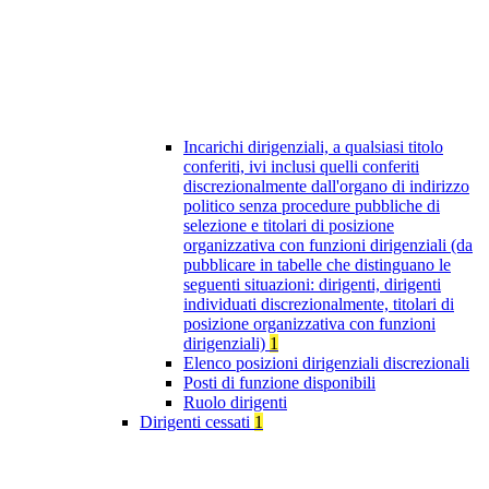
Incarichi dirigenziali, a qualsiasi titolo
conferiti, ivi inclusi quelli conferiti
discrezionalmente dall'organo di indirizzo
politico senza procedure pubbliche di
selezione e titolari di posizione
organizzativa con funzioni dirigenziali (da
pubblicare in tabelle che distinguano le
seguenti situazioni: dirigenti, dirigenti
individuati discrezionalmente, titolari di
posizione organizzativa con funzioni
dirigenziali)
1
Elenco posizioni dirigenziali discrezionali
Posti di funzione disponibili
Ruolo dirigenti
Dirigenti cessati
1