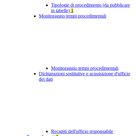
Tipologie di procedimento (da pubblicare
in tabelle)
1
Monitoraggio tempi procedimentali
Monitoraggio tempi procedimentali
Dichiarazioni sostitutive e acquisizione d'ufficio
dei dati
Recapiti dell'ufficio responsabile