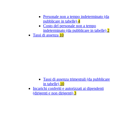
Personale non a tempo indeterminato (da
pubblicare in tabelle)
4
Costo del personale non a tempo
indeterminato (da pubblicare in tabelle)
2
Tassi di assenza
10
Tassi di assenza trimestrali (da pubblicare
in tabelle)
10
Incarichi conferiti e autorizzati ai dipendenti
(dirigenti e non dirigenti)
3