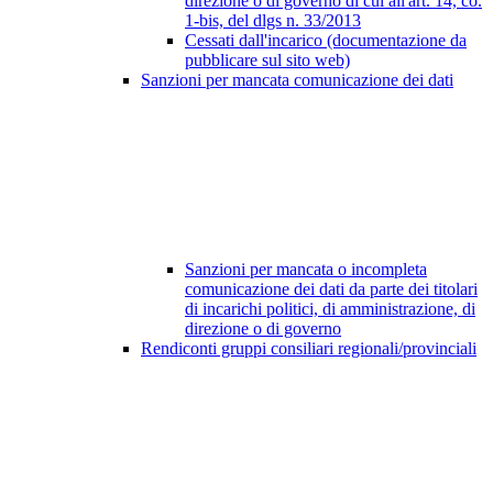
direzione o di governo di cui all'art. 14, co.
1-bis, del dlgs n. 33/2013
Cessati dall'incarico (documentazione da
pubblicare sul sito web)
Sanzioni per mancata comunicazione dei dati
Sanzioni per mancata o incompleta
comunicazione dei dati da parte dei titolari
di incarichi politici, di amministrazione, di
direzione o di governo
Rendiconti gruppi consiliari regionali/provinciali