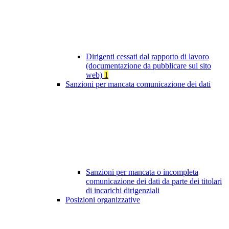
Dirigenti cessati dal rapporto di lavoro
(documentazione da pubblicare sul sito
web)
1
Sanzioni per mancata comunicazione dei dati
Sanzioni per mancata o incompleta
comunicazione dei dati da parte dei titolari
di incarichi dirigenziali
Posizioni organizzative