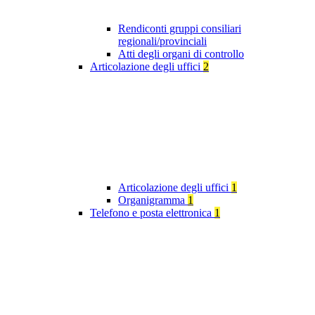
Rendiconti gruppi consiliari
regionali/provinciali
Atti degli organi di controllo
Articolazione degli uffici
2
Articolazione degli uffici
1
Organigramma
1
Telefono e posta elettronica
1