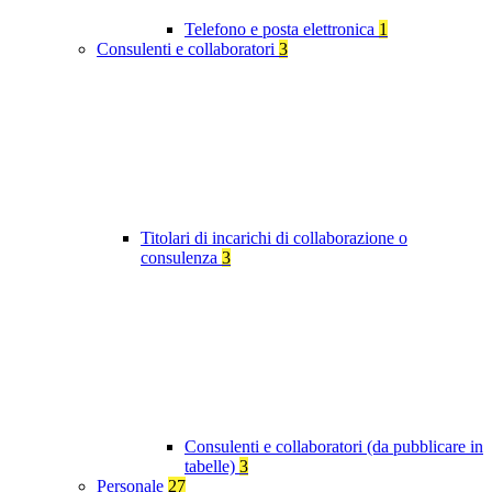
Telefono e posta elettronica
1
Consulenti e collaboratori
3
Titolari di incarichi di collaborazione o
consulenza
3
Consulenti e collaboratori (da pubblicare in
tabelle)
3
Personale
27