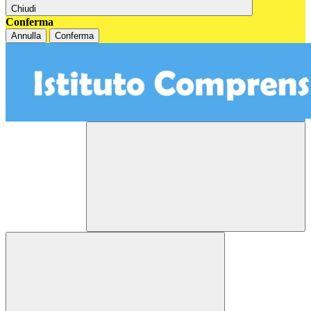
Chiudi
Conferma
Annulla
Conferma