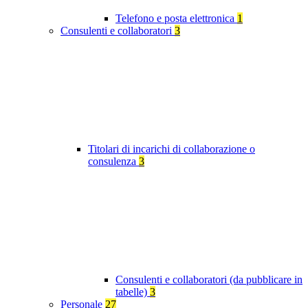
Telefono e posta elettronica
1
Consulenti e collaboratori
3
Titolari di incarichi di collaborazione o
consulenza
3
Consulenti e collaboratori (da pubblicare in
tabelle)
3
Personale
27