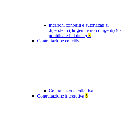
Incarichi conferiti e autorizzati ai
dipendenti (dirigenti e non dirigenti) (da
pubblicare in tabelle)
3
Contrattazione collettiva
Contrattazione collettiva
Contrattazione integrativa
5