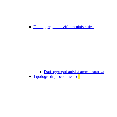
Dati aggregati attività amministrativa
Dati aggregati attività amministrativa
Tipologie di procedimento
1