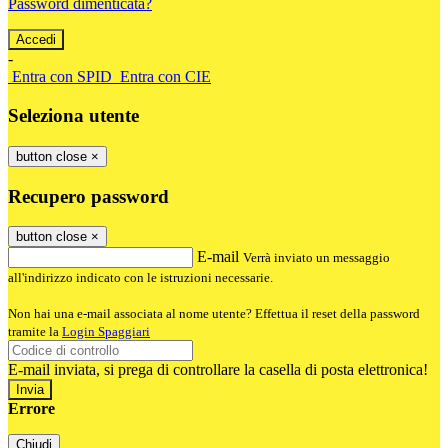
Password dimenticata?
-
Entra con SPID
Entra con CIE
Seleziona utente
button close
×
Recupero password
button close
×
E-mail
Verrà inviato un messaggio
all'indirizzo indicato con le istruzioni necessarie.
Non hai una e-mail associata al nome utente? Effettua il reset della password
tramite la
Login Spaggiari
E-mail inviata, si prega di controllare la casella di posta elettronica!
Errore
Chiudi