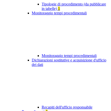
Tipologie di procedimento (da pubblicare
in tabelle)
1
Monitoraggio tempi procedimentali
Monitoraggio tempi procedimentali
Dichiarazioni sostitutive e acquisizione d'ufficio
dei dati
Recapiti dell'ufficio responsabile