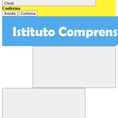
Chiudi
Conferma
Annulla
Conferma