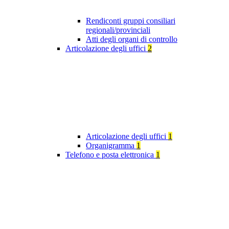
Rendiconti gruppi consiliari
regionali/provinciali
Atti degli organi di controllo
Articolazione degli uffici
2
Articolazione degli uffici
1
Organigramma
1
Telefono e posta elettronica
1