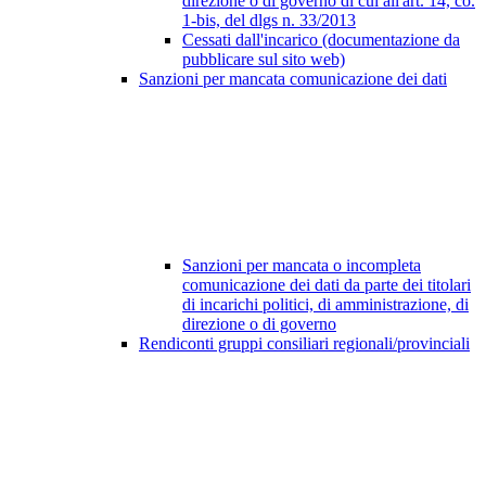
direzione o di governo di cui all'art. 14, co.
1-bis, del dlgs n. 33/2013
Cessati dall'incarico (documentazione da
pubblicare sul sito web)
Sanzioni per mancata comunicazione dei dati
Sanzioni per mancata o incompleta
comunicazione dei dati da parte dei titolari
di incarichi politici, di amministrazione, di
direzione o di governo
Rendiconti gruppi consiliari regionali/provinciali