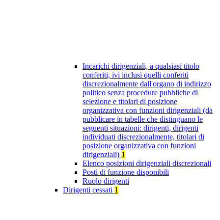
Incarichi dirigenziali, a qualsiasi titolo
conferiti, ivi inclusi quelli conferiti
discrezionalmente dall'organo di indirizzo
politico senza procedure pubbliche di
selezione e titolari di posizione
organizzativa con funzioni dirigenziali (da
pubblicare in tabelle che distinguano le
seguenti situazioni: dirigenti, dirigenti
individuati discrezionalmente, titolari di
posizione organizzativa con funzioni
dirigenziali)
1
Elenco posizioni dirigenziali discrezionali
Posti di funzione disponibili
Ruolo dirigenti
Dirigenti cessati
1