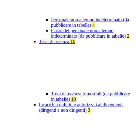
Personale non a tempo indeterminato (da
pubblicare in tabelle)
4
Costo del personale non a tempo
indeterminato (da pubblicare in tabelle)
2
Tassi di assenza
10
Tassi di assenza trimestrali (da pubblicare
in tabelle)
10
Incarichi conferiti e autorizzati ai dipendenti
(dirigenti e non dirigenti)
3