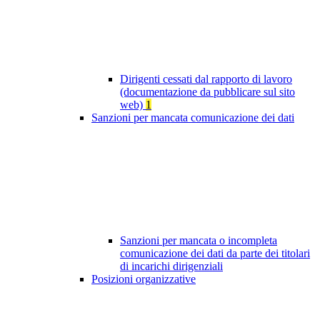
Dirigenti cessati dal rapporto di lavoro
(documentazione da pubblicare sul sito
web)
1
Sanzioni per mancata comunicazione dei dati
Sanzioni per mancata o incompleta
comunicazione dei dati da parte dei titolari
di incarichi dirigenziali
Posizioni organizzative