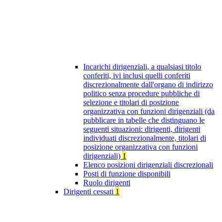
Incarichi dirigenziali, a qualsiasi titolo
conferiti, ivi inclusi quelli conferiti
discrezionalmente dall'organo di indirizzo
politico senza procedure pubbliche di
selezione e titolari di posizione
organizzativa con funzioni dirigenziali (da
pubblicare in tabelle che distinguano le
seguenti situazioni: dirigenti, dirigenti
individuati discrezionalmente, titolari di
posizione organizzativa con funzioni
dirigenziali)
1
Elenco posizioni dirigenziali discrezionali
Posti di funzione disponibili
Ruolo dirigenti
Dirigenti cessati
1