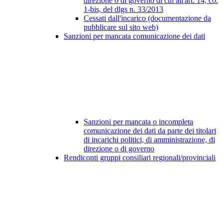
direzione o di governo di cui all'art. 14, co.
1-bis, del dlgs n. 33/2013
Cessati dall'incarico (documentazione da
pubblicare sul sito web)
Sanzioni per mancata comunicazione dei dati
Sanzioni per mancata o incompleta
comunicazione dei dati da parte dei titolari
di incarichi politici, di amministrazione, di
direzione o di governo
Rendiconti gruppi consiliari regionali/provinciali