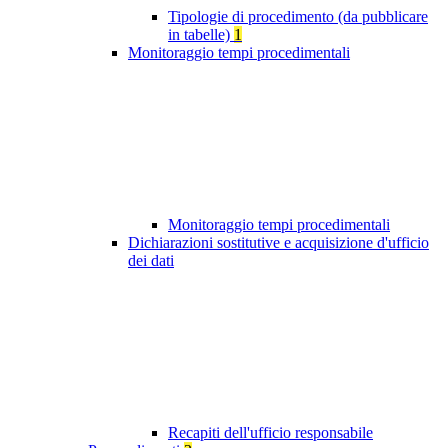
Tipologie di procedimento (da pubblicare
in tabelle)
1
Monitoraggio tempi procedimentali
Monitoraggio tempi procedimentali
Dichiarazioni sostitutive e acquisizione d'ufficio
dei dati
Recapiti dell'ufficio responsabile