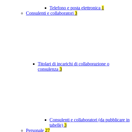
Telefono e posta elettronica
1
Consulenti e collaboratori
3
Titolari di incarichi di collaborazione o
consulenza
3
Consulenti e collaboratori (da pubblicare in
tabelle)
3
Personale
27