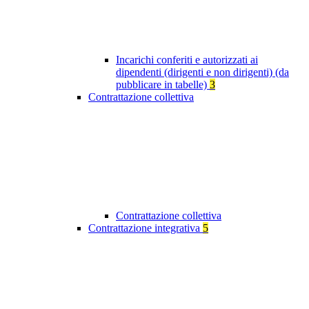
Incarichi conferiti e autorizzati ai
dipendenti (dirigenti e non dirigenti) (da
pubblicare in tabelle)
3
Contrattazione collettiva
Contrattazione collettiva
Contrattazione integrativa
5