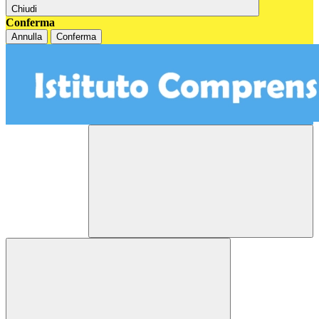
Chiudi
Conferma
Annulla
Conferma