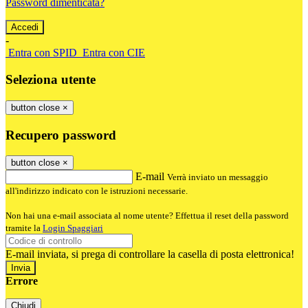
Password dimenticata?
-
Entra con SPID
Entra con CIE
Seleziona utente
button close
×
Recupero password
button close
×
E-mail
Verrà inviato un messaggio
all'indirizzo indicato con le istruzioni necessarie.
Non hai una e-mail associata al nome utente? Effettua il reset della password
tramite la
Login Spaggiari
E-mail inviata, si prega di controllare la casella di posta elettronica!
Errore
Chiudi