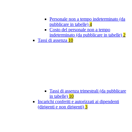
Personale non a tempo indeterminato (da
pubblicare in tabelle)
4
Costo del personale non a tempo
indeterminato (da pubblicare in tabelle)
2
Tassi di assenza
10
Tassi di assenza trimestrali (da pubblicare
in tabelle)
10
Incarichi conferiti e autorizzati ai dipendenti
(dirigenti e non dirigenti)
3