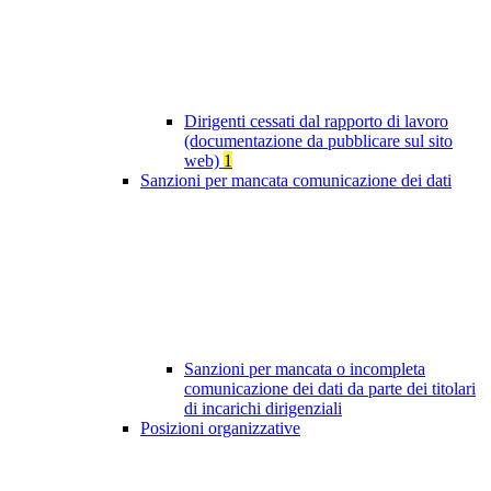
Dirigenti cessati dal rapporto di lavoro
(documentazione da pubblicare sul sito
web)
1
Sanzioni per mancata comunicazione dei dati
Sanzioni per mancata o incompleta
comunicazione dei dati da parte dei titolari
di incarichi dirigenziali
Posizioni organizzative