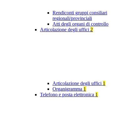
Rendiconti gruppi consiliari
regionali/provinciali
Atti degli organi di controllo
Articolazione degli uffici
2
Articolazione degli uffici
1
Organigramma
1
Telefono e posta elettronica
1