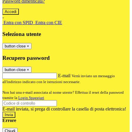
Password dimenticata?
-
Entra con SPID
Entra con CIE
Seleziona utente
button close
×
Recupero password
button close
×
E-mail
Verrà inviato un messaggio
all'indirizzo indicato con le istruzioni necessarie.
Non hai una e-mail associata al nome utente? Effettua il reset della password
tramite la
Login Spaggiari
E-mail inviata, si prega di controllare la casella di posta elettronica!
Errore
Chiudi