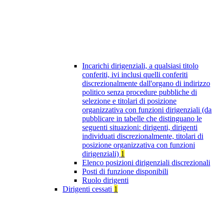
Incarichi dirigenziali, a qualsiasi titolo
conferiti, ivi inclusi quelli conferiti
discrezionalmente dall'organo di indirizzo
politico senza procedure pubbliche di
selezione e titolari di posizione
organizzativa con funzioni dirigenziali (da
pubblicare in tabelle che distinguano le
seguenti situazioni: dirigenti, dirigenti
individuati discrezionalmente, titolari di
posizione organizzativa con funzioni
dirigenziali)
1
Elenco posizioni dirigenziali discrezionali
Posti di funzione disponibili
Ruolo dirigenti
Dirigenti cessati
1