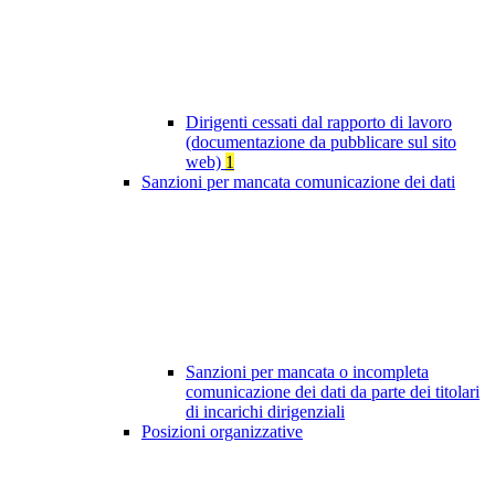
Dirigenti cessati dal rapporto di lavoro
(documentazione da pubblicare sul sito
web)
1
Sanzioni per mancata comunicazione dei dati
Sanzioni per mancata o incompleta
comunicazione dei dati da parte dei titolari
di incarichi dirigenziali
Posizioni organizzative