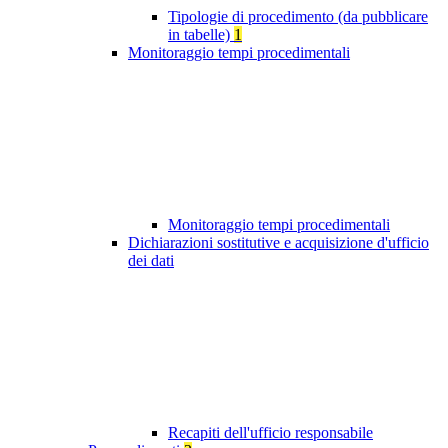
Tipologie di procedimento (da pubblicare
in tabelle)
1
Monitoraggio tempi procedimentali
Monitoraggio tempi procedimentali
Dichiarazioni sostitutive e acquisizione d'ufficio
dei dati
Recapiti dell'ufficio responsabile