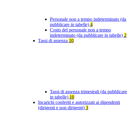
Personale non a tempo indeterminato (da
pubblicare in tabelle)
4
Costo del personale non a tempo
indeterminato (da pubblicare in tabelle)
2
Tassi di assenza
10
Tassi di assenza trimestrali (da pubblicare
in tabelle)
10
Incarichi conferiti e autorizzati ai dipendenti
(dirigenti e non dirigenti)
3