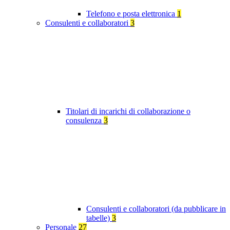
Telefono e posta elettronica
1
Consulenti e collaboratori
3
Titolari di incarichi di collaborazione o
consulenza
3
Consulenti e collaboratori (da pubblicare in
tabelle)
3
Personale
27