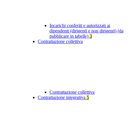
Incarichi conferiti e autorizzati ai
dipendenti (dirigenti e non dirigenti) (da
pubblicare in tabelle)
3
Contrattazione collettiva
Contrattazione collettiva
Contrattazione integrativa
5