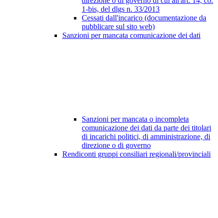
direzione o di governo di cui all'art. 14, co.
1-bis, del dlgs n. 33/2013
Cessati dall'incarico (documentazione da
pubblicare sul sito web)
Sanzioni per mancata comunicazione dei dati
Sanzioni per mancata o incompleta
comunicazione dei dati da parte dei titolari
di incarichi politici, di amministrazione, di
direzione o di governo
Rendiconti gruppi consiliari regionali/provinciali