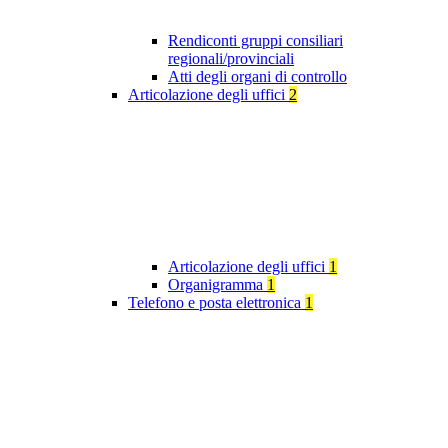
Rendiconti gruppi consiliari
regionali/provinciali
Atti degli organi di controllo
Articolazione degli uffici
2
Articolazione degli uffici
1
Organigramma
1
Telefono e posta elettronica
1