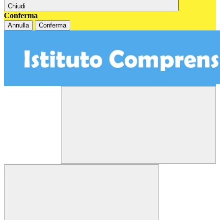
Chiudi
Conferma
Annulla
Conferma