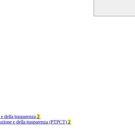
 e della trasparenza
2
rruzione e della trasparenza (PTPCT)
2