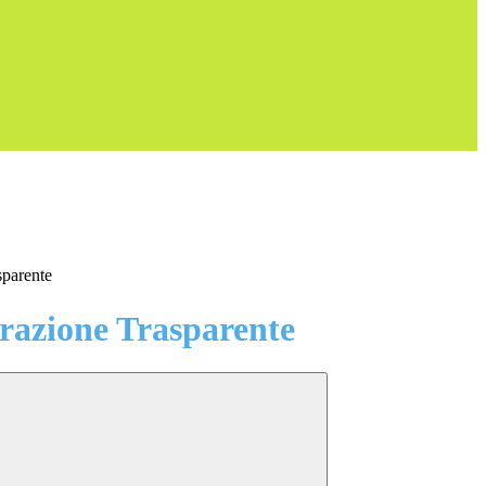
sparente
azione Trasparente