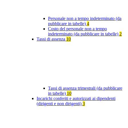
Personale non a tempo indeterminato (da
pubblicare in tabelle)
4
Costo del personale non a tempo
indeterminato (da pubblicare in tabelle)
2
Tassi di assenza
10
Tassi di assenza trimestrali (da pubblicare
in tabelle)
10
Incarichi conferiti e autorizzati ai dipendenti
(dirigenti e non dirigenti)
3