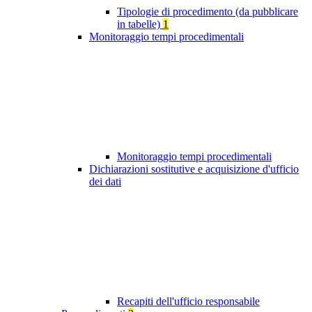
Tipologie di procedimento (da pubblicare
in tabelle)
1
Monitoraggio tempi procedimentali
Monitoraggio tempi procedimentali
Dichiarazioni sostitutive e acquisizione d'ufficio
dei dati
Recapiti dell'ufficio responsabile