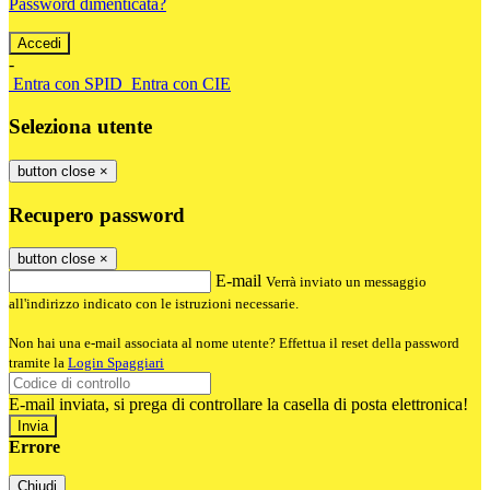
Password dimenticata?
-
Entra con SPID
Entra con CIE
Seleziona utente
button close
×
Recupero password
button close
×
E-mail
Verrà inviato un messaggio
all'indirizzo indicato con le istruzioni necessarie.
Non hai una e-mail associata al nome utente? Effettua il reset della password
tramite la
Login Spaggiari
E-mail inviata, si prega di controllare la casella di posta elettronica!
Errore
Chiudi