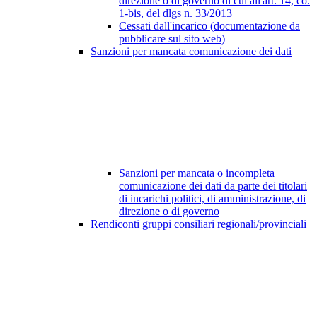
direzione o di governo di cui all'art. 14, co.
1-bis, del dlgs n. 33/2013
Cessati dall'incarico (documentazione da
pubblicare sul sito web)
Sanzioni per mancata comunicazione dei dati
Sanzioni per mancata o incompleta
comunicazione dei dati da parte dei titolari
di incarichi politici, di amministrazione, di
direzione o di governo
Rendiconti gruppi consiliari regionali/provinciali