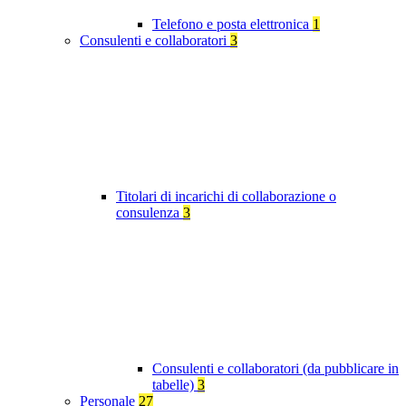
Telefono e posta elettronica
1
Consulenti e collaboratori
3
Titolari di incarichi di collaborazione o
consulenza
3
Consulenti e collaboratori (da pubblicare in
tabelle)
3
Personale
27