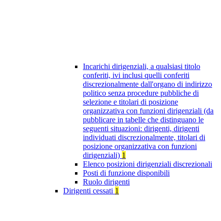
Incarichi dirigenziali, a qualsiasi titolo
conferiti, ivi inclusi quelli conferiti
discrezionalmente dall'organo di indirizzo
politico senza procedure pubbliche di
selezione e titolari di posizione
organizzativa con funzioni dirigenziali (da
pubblicare in tabelle che distinguano le
seguenti situazioni: dirigenti, dirigenti
individuati discrezionalmente, titolari di
posizione organizzativa con funzioni
dirigenziali)
1
Elenco posizioni dirigenziali discrezionali
Posti di funzione disponibili
Ruolo dirigenti
Dirigenti cessati
1