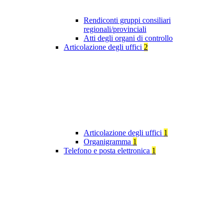
Rendiconti gruppi consiliari
regionali/provinciali
Atti degli organi di controllo
Articolazione degli uffici
2
Articolazione degli uffici
1
Organigramma
1
Telefono e posta elettronica
1