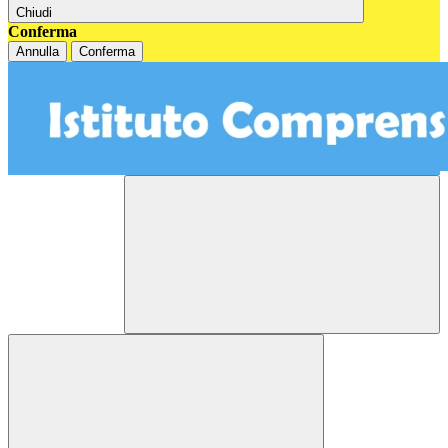
Chiudi
Conferma
Annulla
Conferma