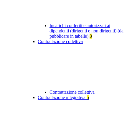
Incarichi conferiti e autorizzati ai
dipendenti (dirigenti e non dirigenti) (da
pubblicare in tabelle)
3
Contrattazione collettiva
Contrattazione collettiva
Contrattazione integrativa
5