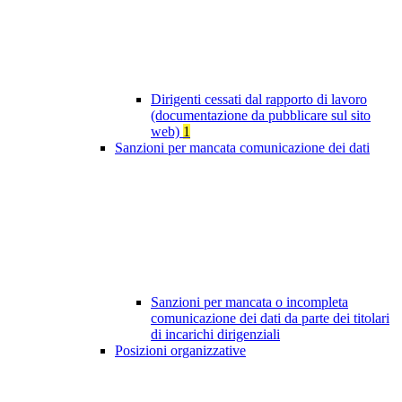
Dirigenti cessati dal rapporto di lavoro
(documentazione da pubblicare sul sito
web)
1
Sanzioni per mancata comunicazione dei dati
Sanzioni per mancata o incompleta
comunicazione dei dati da parte dei titolari
di incarichi dirigenziali
Posizioni organizzative