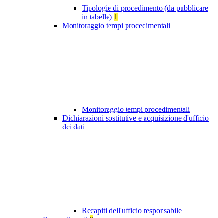
Tipologie di procedimento (da pubblicare
in tabelle)
1
Monitoraggio tempi procedimentali
Monitoraggio tempi procedimentali
Dichiarazioni sostitutive e acquisizione d'ufficio
dei dati
Recapiti dell'ufficio responsabile