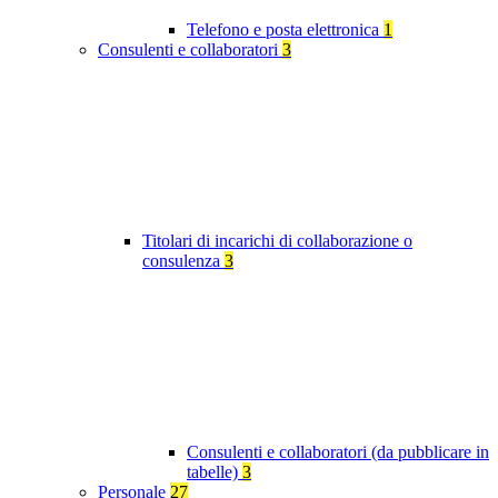
Telefono e posta elettronica
1
Consulenti e collaboratori
3
Titolari di incarichi di collaborazione o
consulenza
3
Consulenti e collaboratori (da pubblicare in
tabelle)
3
Personale
27