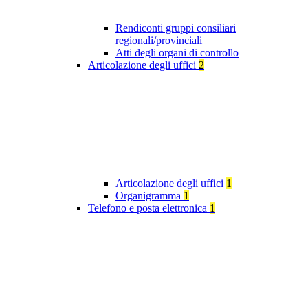
Rendiconti gruppi consiliari
regionali/provinciali
Atti degli organi di controllo
Articolazione degli uffici
2
Articolazione degli uffici
1
Organigramma
1
Telefono e posta elettronica
1