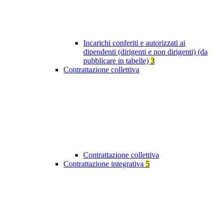
Incarichi conferiti e autorizzati ai
dipendenti (dirigenti e non dirigenti) (da
pubblicare in tabelle)
3
Contrattazione collettiva
Contrattazione collettiva
Contrattazione integrativa
5