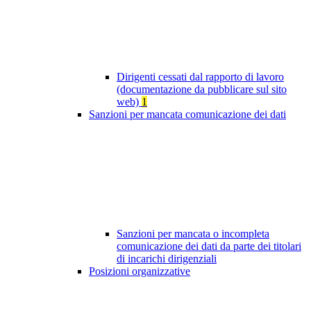
Dirigenti cessati dal rapporto di lavoro
(documentazione da pubblicare sul sito
web)
1
Sanzioni per mancata comunicazione dei dati
Sanzioni per mancata o incompleta
comunicazione dei dati da parte dei titolari
di incarichi dirigenziali
Posizioni organizzative