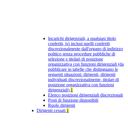
Incarichi dirigenziali, a qualsiasi titolo
conferiti, ivi inclusi quelli conferiti
discrezionalmente dall'organo di indirizzo
politico senza procedure pubbliche di
selezione e titolari di posizione
organizzativa con funzioni dirigenziali (da
pubblicare in tabelle che distinguano le
seguenti situazioni: dirigenti, dirigenti
individuati discrezionalmente, titolari di
posizione organizzativa con funzioni
dirigenziali)
1
Elenco posizioni dirigenziali discrezionali
Posti di funzione disponibili
Ruolo dirigenti
Dirigenti cessati
1