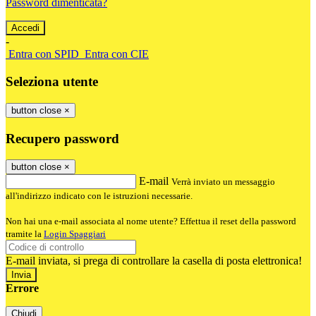
Password dimenticata?
-
Entra con SPID
Entra con CIE
Seleziona utente
button close
×
Recupero password
button close
×
E-mail
Verrà inviato un messaggio
all'indirizzo indicato con le istruzioni necessarie.
Non hai una e-mail associata al nome utente? Effettua il reset della password
tramite la
Login Spaggiari
E-mail inviata, si prega di controllare la casella di posta elettronica!
Errore
Chiudi