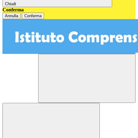
Chiudi
Conferma
Annulla
Conferma