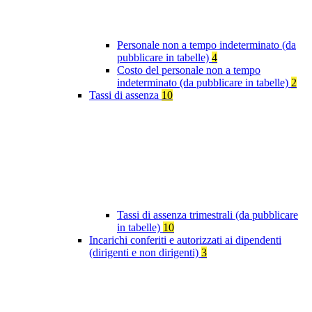
Personale non a tempo indeterminato (da
pubblicare in tabelle)
4
Costo del personale non a tempo
indeterminato (da pubblicare in tabelle)
2
Tassi di assenza
10
Tassi di assenza trimestrali (da pubblicare
in tabelle)
10
Incarichi conferiti e autorizzati ai dipendenti
(dirigenti e non dirigenti)
3