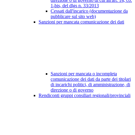
direzione o di governo di cui all'art. 14, co.
1-bis, del dlgs n. 33/2013
Cessati dall'incarico (documentazione da
pubblicare sul sito web)
Sanzioni per mancata comunicazione dei dati
Sanzioni per mancata o incompleta
comunicazione dei dati da parte dei titolari
di incarichi politici, di amministrazione, di
direzione o di governo
Rendiconti gruppi consiliari regionali/provinciali