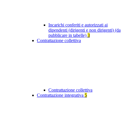
Incarichi conferiti e autorizzati ai
dipendenti (dirigenti e non dirigenti) (da
pubblicare in tabelle)
3
Contrattazione collettiva
Contrattazione collettiva
Contrattazione integrativa
5