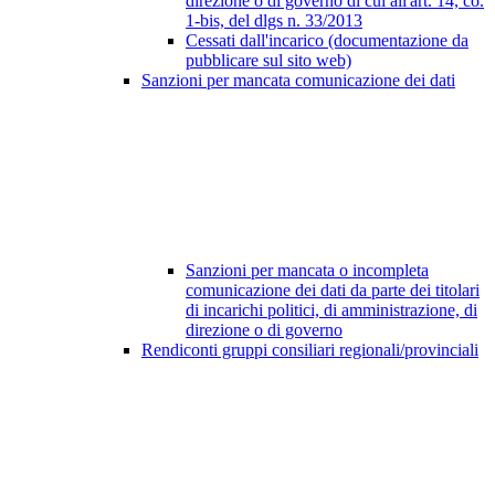
direzione o di governo di cui all'art. 14, co.
1-bis, del dlgs n. 33/2013
Cessati dall'incarico (documentazione da
pubblicare sul sito web)
Sanzioni per mancata comunicazione dei dati
Sanzioni per mancata o incompleta
comunicazione dei dati da parte dei titolari
di incarichi politici, di amministrazione, di
direzione o di governo
Rendiconti gruppi consiliari regionali/provinciali