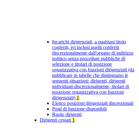
Incarichi dirigenziali, a qualsiasi titolo
conferiti, ivi inclusi quelli conferiti
discrezionalmente dall'organo di indirizzo
politico senza procedure pubbliche di
selezione e titolari di posizione
organizzativa con funzioni dirigenziali (da
pubblicare in tabelle che distinguano le
seguenti situazioni: dirigenti, dirigenti
individuati discrezionalmente, titolari di
posizione organizzativa con funzioni
dirigenziali)
1
Elenco posizioni dirigenziali discrezionali
Posti di funzione disponibili
Ruolo dirigenti
Dirigenti cessati
1