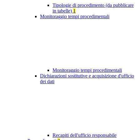
Tipologie di procedimento (da pubblicare
in tabelle)
1
Monitoraggio tempi procedimentali
Monitoraggio tempi procedimentali
Dichiarazioni sostitutive e acquisizione d'ufficio
dei dati
Recapiti dell'ufficio responsabile