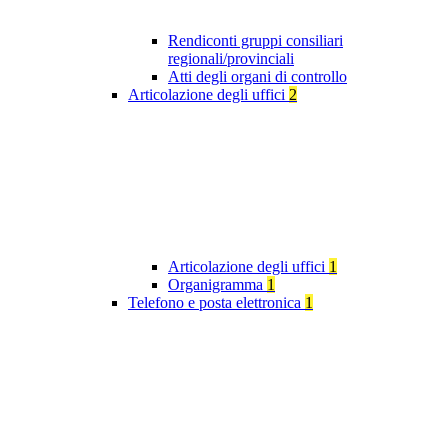
Rendiconti gruppi consiliari
regionali/provinciali
Atti degli organi di controllo
Articolazione degli uffici
2
Articolazione degli uffici
1
Organigramma
1
Telefono e posta elettronica
1