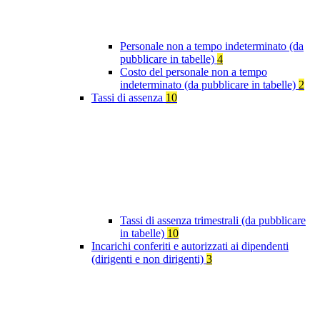
Personale non a tempo indeterminato (da
pubblicare in tabelle)
4
Costo del personale non a tempo
indeterminato (da pubblicare in tabelle)
2
Tassi di assenza
10
Tassi di assenza trimestrali (da pubblicare
in tabelle)
10
Incarichi conferiti e autorizzati ai dipendenti
(dirigenti e non dirigenti)
3