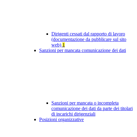
Dirigenti cessati dal rapporto di lavoro
(documentazione da pubblicare sul sito
web)
1
Sanzioni per mancata comunicazione dei dati
Sanzioni per mancata o incompleta
comunicazione dei dati da parte dei titolari
di incarichi dirigenziali
Posizioni organizzative