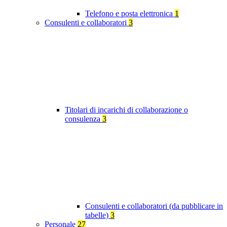
Telefono e posta elettronica
1
Consulenti e collaboratori
3
Titolari di incarichi di collaborazione o
consulenza
3
Consulenti e collaboratori (da pubblicare in
tabelle)
3
Personale
27