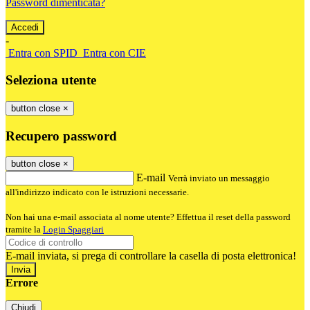
Password dimenticata?
-
Entra con SPID
Entra con CIE
Seleziona utente
button close
×
Recupero password
button close
×
E-mail
Verrà inviato un messaggio
all'indirizzo indicato con le istruzioni necessarie.
Non hai una e-mail associata al nome utente? Effettua il reset della password
tramite la
Login Spaggiari
E-mail inviata, si prega di controllare la casella di posta elettronica!
Errore
Chiudi