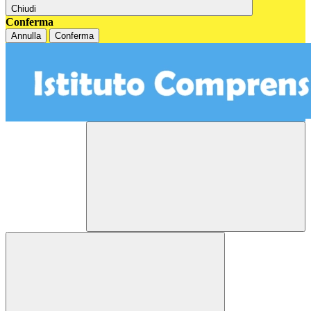
Chiudi
Conferma
Annulla
Conferma