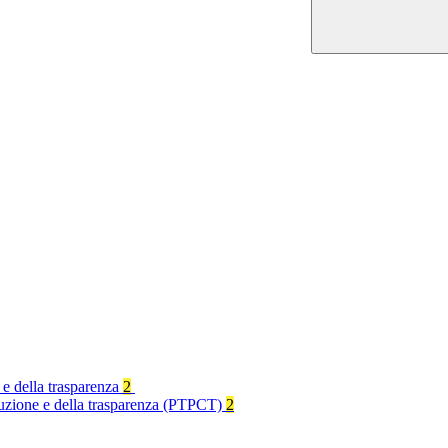
 e della trasparenza
2
rruzione e della trasparenza (PTPCT)
2