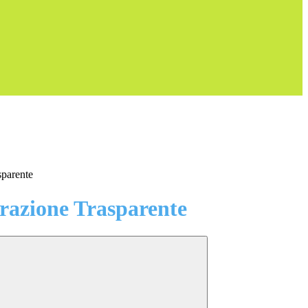
sparente
azione Trasparente