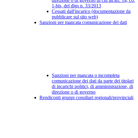
direzione o di governo di cui all'art. 14, co.
1-bis, del dlgs n. 33/2013
Cessati dall'incarico (documentazione da
pubblicare sul sito web)
Sanzioni per mancata comunicazione dei dati
Sanzioni per mancata o incompleta
comunicazione dei dati da parte dei titolari
di incarichi politici, di amministrazione, di
direzione o di governo
Rendiconti gruppi consiliari regionali/provinciali