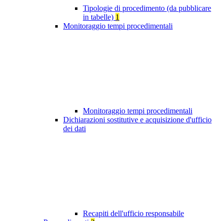
Tipologie di procedimento (da pubblicare
in tabelle)
1
Monitoraggio tempi procedimentali
Monitoraggio tempi procedimentali
Dichiarazioni sostitutive e acquisizione d'ufficio
dei dati
Recapiti dell'ufficio responsabile