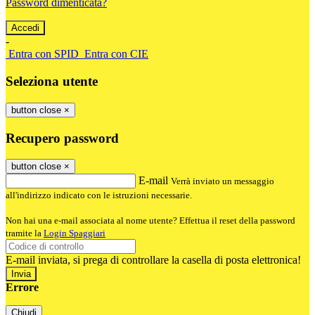
Password dimenticata?
-
Entra con SPID
Entra con CIE
Seleziona utente
button close
×
Recupero password
button close
×
E-mail
Verrà inviato un messaggio
all'indirizzo indicato con le istruzioni necessarie.
Non hai una e-mail associata al nome utente? Effettua il reset della password
tramite la
Login Spaggiari
E-mail inviata, si prega di controllare la casella di posta elettronica!
Errore
Chiudi