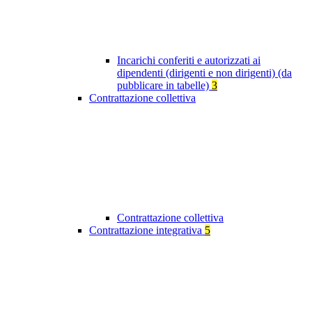
Incarichi conferiti e autorizzati ai
dipendenti (dirigenti e non dirigenti) (da
pubblicare in tabelle)
3
Contrattazione collettiva
Contrattazione collettiva
Contrattazione integrativa
5