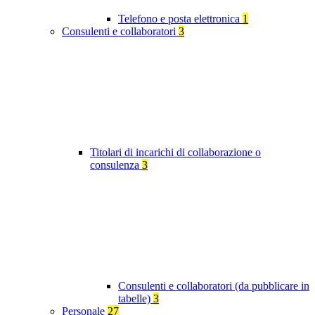
Telefono e posta elettronica
1
Consulenti e collaboratori
3
Titolari di incarichi di collaborazione o
consulenza
3
Consulenti e collaboratori (da pubblicare in
tabelle)
3
Personale
27