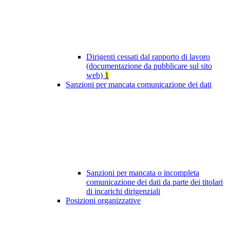
Dirigenti cessati dal rapporto di lavoro
(documentazione da pubblicare sul sito
web)
1
Sanzioni per mancata comunicazione dei dati
Sanzioni per mancata o incompleta
comunicazione dei dati da parte dei titolari
di incarichi dirigenziali
Posizioni organizzative