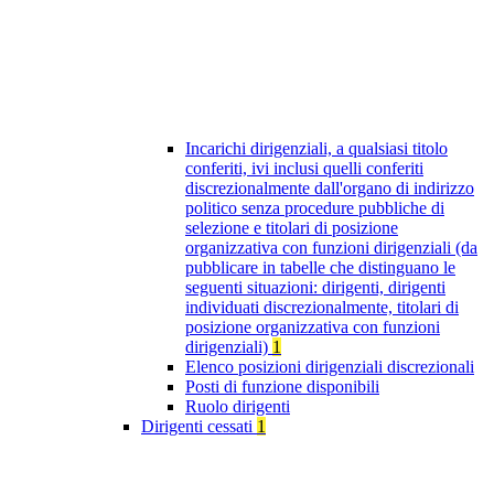
Incarichi dirigenziali, a qualsiasi titolo
conferiti, ivi inclusi quelli conferiti
discrezionalmente dall'organo di indirizzo
politico senza procedure pubbliche di
selezione e titolari di posizione
organizzativa con funzioni dirigenziali (da
pubblicare in tabelle che distinguano le
seguenti situazioni: dirigenti, dirigenti
individuati discrezionalmente, titolari di
posizione organizzativa con funzioni
dirigenziali)
1
Elenco posizioni dirigenziali discrezionali
Posti di funzione disponibili
Ruolo dirigenti
Dirigenti cessati
1