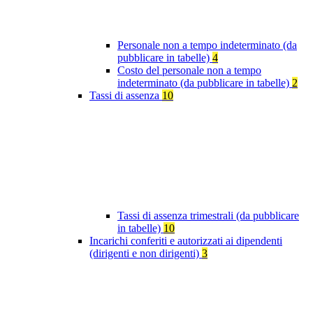
Personale non a tempo indeterminato (da
pubblicare in tabelle)
4
Costo del personale non a tempo
indeterminato (da pubblicare in tabelle)
2
Tassi di assenza
10
Tassi di assenza trimestrali (da pubblicare
in tabelle)
10
Incarichi conferiti e autorizzati ai dipendenti
(dirigenti e non dirigenti)
3