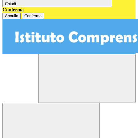
Chiudi
Conferma
Annulla
Conferma