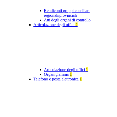
Rendiconti gruppi consiliari
regionali/provinciali
Atti degli organi di controllo
Articolazione degli uffici
2
Articolazione degli uffici
1
Organigramma
1
Telefono e posta elettronica
1