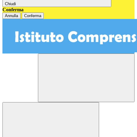
Chiudi
Conferma
Annulla
Conferma