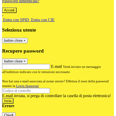
Password dimenticata?
-
Entra con SPID
Entra con CIE
Seleziona utente
button close
×
Recupero password
button close
×
E-mail
Verrà inviato un messaggio
all'indirizzo indicato con le istruzioni necessarie.
Non hai una e-mail associata al nome utente? Effettua il reset della password
tramite la
Login Spaggiari
E-mail inviata, si prega di controllare la casella di posta elettronica!
Errore
Chiudi