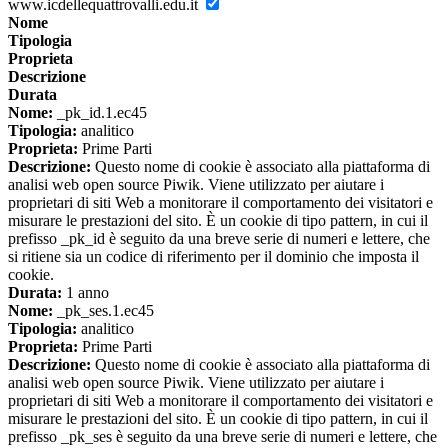
www.icdellequattrovalli.edu.it
Nome
Tipologia
Proprieta
Descrizione
Durata
Nome:
_pk_id.1.ec45
Tipologia:
analitico
Proprieta:
Prime Parti
Descrizione:
Questo nome di cookie è associato alla piattaforma di
analisi web open source Piwik. Viene utilizzato per aiutare i
proprietari di siti Web a monitorare il comportamento dei visitatori e
misurare le prestazioni del sito. È un cookie di tipo pattern, in cui il
prefisso _pk_id è seguito da una breve serie di numeri e lettere, che
si ritiene sia un codice di riferimento per il dominio che imposta il
cookie.
Durata:
1 anno
Nome:
_pk_ses.1.ec45
Tipologia:
analitico
Proprieta:
Prime Parti
Descrizione:
Questo nome di cookie è associato alla piattaforma di
analisi web open source Piwik. Viene utilizzato per aiutare i
proprietari di siti Web a monitorare il comportamento dei visitatori e
misurare le prestazioni del sito. È un cookie di tipo pattern, in cui il
prefisso _pk_ses è seguito da una breve serie di numeri e lettere, che