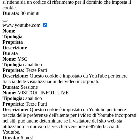
si ritiene sia un codice di riferimento per il dominio che imposta il
cookie.
Durata:
30 minuti
www.youtube.com
Nome
Tipologia
Proprieta
Descrizione
Durata
Nome:
YSC
Tipologia:
analitico
Proprieta:
Terze Parti
Descrizione:
Questo cookie è impostato da YouTube per tenere
traccia delle visualizzazioni dei video incorporati.
Durata:
Sessione
Nome:
VISITOR_INFO1_LIVE
Tipologia:
analitico
Proprieta:
Terze Parti
Descrizione:
Questo cookie è impostato da Youtube per tenere
traccia delle preferenze dell'utente per i video di Youtube incorporati
nei siti; può anche determinare se il visitatore del sito web sta
utilizzando la nuova o la vecchia versione dell'interfaccia di
Youtube.
Durata:
6 mesi