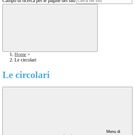
Campo di ricerca per le pagine del sito
Home
>
Le circolari
Le circolari
Menu di