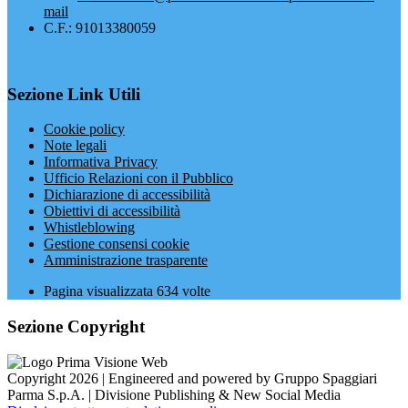
mail
C.F.: 91013380059
Sezione Link Utili
Cookie policy
Note legali
Informativa Privacy
Ufficio Relazioni con il Pubblico
Dichiarazione di accessibilità
Obiettivi di accessibilità
Whistleblowing
Gestione consensi cookie
Amministrazione trasparente
Pagina visualizzata
634
volte
Sezione Copyright
Copyright 2026 | Engineered and powered by Gruppo Spaggiari
Parma S.p.A. | Divisione Publishing & New Social Media