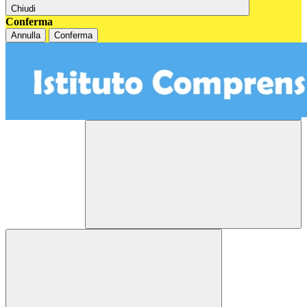
Chiudi
Conferma
Annulla
Conferma