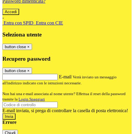
Password dimenticata?
-
Entra con SPID
Entra con CIE
Seleziona utente
button close
×
Recupero password
button close
×
E-mail
Verrà inviato un messaggio
all'indirizzo indicato con le istruzioni necessarie.
Non hai una e-mail associata al nome utente? Effettua il reset della password
tramite la
Login Spaggiari
E-mail inviata, si prega di controllare la casella di posta elettronica!
Errore
Chiudi