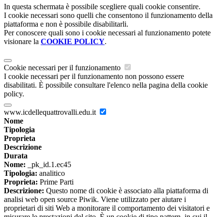
In questa schermata è possibile scegliere quali cookie consentire.
I cookie necessari sono quelli che consentono il funzionamento della
piattaforma e non è possibile disabilitarli.
Per conoscere quali sono i cookie necessari al funzionamento potete
visionare la
COOKIE POLICY
.
Cookie necessari per il funzionamento
I cookie necessari per il funzionamento non possono essere
disabilitati. È possibile consultare l'elenco nella pagina della cookie
policy.
www.icdellequattrovalli.edu.it
Nome
Tipologia
Proprieta
Descrizione
Durata
Nome:
_pk_id.1.ec45
Tipologia:
analitico
Proprieta:
Prime Parti
Descrizione:
Questo nome di cookie è associato alla piattaforma di
analisi web open source Piwik. Viene utilizzato per aiutare i
proprietari di siti Web a monitorare il comportamento dei visitatori e
misurare le prestazioni del sito. È un cookie di tipo pattern, in cui il