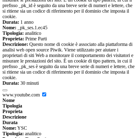
prefisso _pk_id è seguito da una breve serie di numeri e lettere, che
si ritiene sia un codice di riferimento per il dominio che imposta il
cookie.
Durata:
1 anno
Nome:
_pk_ses.1.ec45
Tipologia:
analitico
Proprieta:
Prime Parti
Descrizione:
Questo nome di cookie è associato alla piattaforma di
analisi web open source Piwik. Viene utilizzato per aiutare i
proprietari di siti Web a monitorare il comportamento dei visitatori e
misurare le prestazioni del sito. È un cookie di tipo pattern, in cui il
prefisso _pk_ses è seguito da una breve serie di numeri e lettere, che
si ritiene sia un codice di riferimento per il dominio che imposta il
cookie.
Durata:
30 minuti
www.youtube.com
Nome
Tipologia
Proprieta
Descrizione
Durata
Nome:
YSC
Tipologia:
analitico