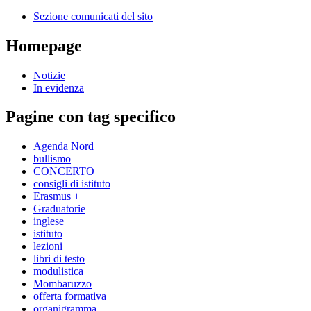
Sezione comunicati del sito
Homepage
Notizie
In evidenza
Pagine con tag specifico
Agenda Nord
bullismo
CONCERTO
consigli di istituto
Erasmus +
Graduatorie
inglese
istituto
lezioni
libri di testo
modulistica
Mombaruzzo
offerta formativa
organigramma