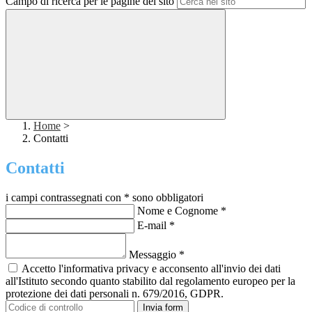
Campo di ricerca per le pagine del sito
Home
>
Contatti
Contatti
i campi contrassegnati con * sono obbligatori
Nome e Cognome
*
E-mail
*
Messaggio
*
Accetto l'informativa privacy e acconsento all'invio dei dati
all'Istituto secondo quanto stabilito dal regolamento europeo per la
protezione dei dati personali n. 679/2016, GDPR.
Invia form