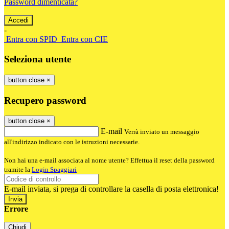
Password dimenticata?
-
Entra con SPID
Entra con CIE
Seleziona utente
button close
×
Recupero password
button close
×
E-mail
Verrà inviato un messaggio
all'indirizzo indicato con le istruzioni necessarie.
Non hai una e-mail associata al nome utente? Effettua il reset della password
tramite la
Login Spaggiari
E-mail inviata, si prega di controllare la casella di posta elettronica!
Errore
Chiudi