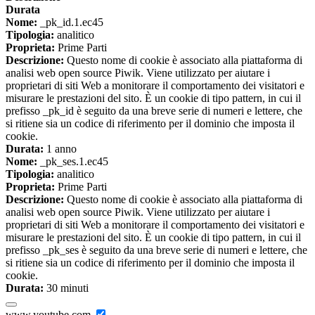
Durata
Nome:
_pk_id.1.ec45
Tipologia:
analitico
Proprieta:
Prime Parti
Descrizione:
Questo nome di cookie è associato alla piattaforma di
analisi web open source Piwik. Viene utilizzato per aiutare i
proprietari di siti Web a monitorare il comportamento dei visitatori e
misurare le prestazioni del sito. È un cookie di tipo pattern, in cui il
prefisso _pk_id è seguito da una breve serie di numeri e lettere, che
si ritiene sia un codice di riferimento per il dominio che imposta il
cookie.
Durata:
1 anno
Nome:
_pk_ses.1.ec45
Tipologia:
analitico
Proprieta:
Prime Parti
Descrizione:
Questo nome di cookie è associato alla piattaforma di
analisi web open source Piwik. Viene utilizzato per aiutare i
proprietari di siti Web a monitorare il comportamento dei visitatori e
misurare le prestazioni del sito. È un cookie di tipo pattern, in cui il
prefisso _pk_ses è seguito da una breve serie di numeri e lettere, che
si ritiene sia un codice di riferimento per il dominio che imposta il
cookie.
Durata:
30 minuti
www.youtube.com