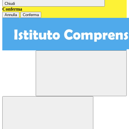
Chiudi
Conferma
Annulla
Conferma