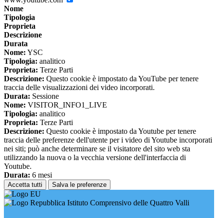
Nome
Tipologia
Proprieta
Descrizione
Durata
Nome:
YSC
Tipologia:
analitico
Proprieta:
Terze Parti
Descrizione:
Questo cookie è impostato da YouTube per tenere
traccia delle visualizzazioni dei video incorporati.
Durata:
Sessione
Nome:
VISITOR_INFO1_LIVE
Tipologia:
analitico
Proprieta:
Terze Parti
Descrizione:
Questo cookie è impostato da Youtube per tenere
traccia delle preferenze dell'utente per i video di Youtube incorporati
nei siti; può anche determinare se il visitatore del sito web sta
utilizzando la nuova o la vecchia versione dell'interfaccia di
Youtube.
Durata:
6 mesi
Accetta tutti
Salva le preferenze
Istituto Comprensivo delle Quattro Valli