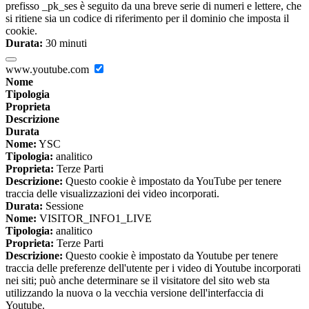
prefisso _pk_ses è seguito da una breve serie di numeri e lettere, che
si ritiene sia un codice di riferimento per il dominio che imposta il
cookie.
Durata:
30 minuti
www.youtube.com
Nome
Tipologia
Proprieta
Descrizione
Durata
Nome:
YSC
Tipologia:
analitico
Proprieta:
Terze Parti
Descrizione:
Questo cookie è impostato da YouTube per tenere
traccia delle visualizzazioni dei video incorporati.
Durata:
Sessione
Nome:
VISITOR_INFO1_LIVE
Tipologia:
analitico
Proprieta:
Terze Parti
Descrizione:
Questo cookie è impostato da Youtube per tenere
traccia delle preferenze dell'utente per i video di Youtube incorporati
nei siti; può anche determinare se il visitatore del sito web sta
utilizzando la nuova o la vecchia versione dell'interfaccia di
Youtube.