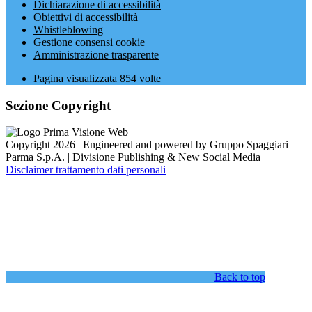
Dichiarazione di accessibilità
Obiettivi di accessibilità
Whistleblowing
Gestione consensi cookie
Amministrazione trasparente
Pagina visualizzata
854
volte
Sezione Copyright
Copyright 2026 | Engineered and powered by Gruppo Spaggiari
Parma S.p.A. | Divisione Publishing & New Social Media
Disclaimer trattamento dati personali
Back to top