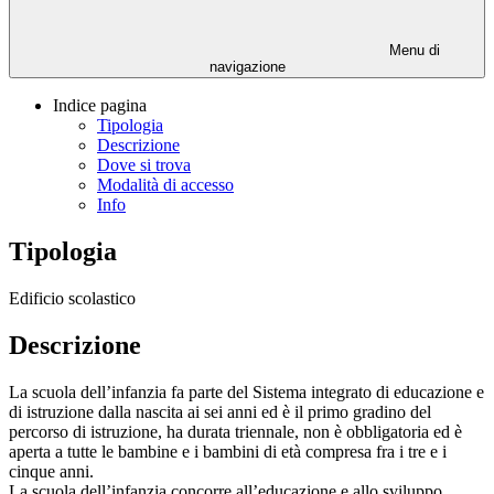
Menu di
navigazione
Indice pagina
Tipologia
Descrizione
Dove si trova
Modalità di accesso
Info
Tipologia
Edificio scolastico
Descrizione
La scuola dell’infanzia fa parte del Sistema integrato di educazione e
di istruzione dalla nascita ai sei anni ed è il primo gradino del
percorso di istruzione, ha durata triennale, non è obbligatoria ed è
aperta a tutte le bambine e i bambini di età compresa fra i tre e i
cinque anni.
La scuola dell’infanzia concorre all’educazione e allo sviluppo