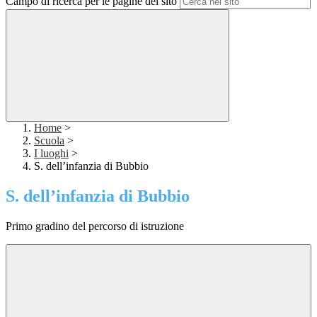
Campo di ricerca per le pagine del sito
Home
>
Scuola
>
I luoghi
>
S. dell’infanzia di Bubbio
S. dell’infanzia di Bubbio
Primo gradino del percorso di istruzione