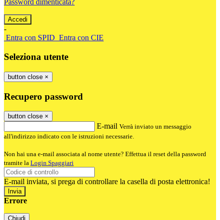
Password dimenticata?
-
Entra con SPID
Entra con CIE
Seleziona utente
button close
×
Recupero password
button close
×
E-mail
Verrà inviato un messaggio
all'indirizzo indicato con le istruzioni necessarie.
Non hai una e-mail associata al nome utente? Effettua il reset della password
tramite la
Login Spaggiari
E-mail inviata, si prega di controllare la casella di posta elettronica!
Errore
Chiudi