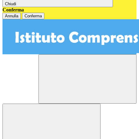
Chiudi
Conferma
Annulla
Conferma