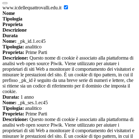
www.icdellequattrovalli.edu.it
Nome
Tipologia
Proprieta
Descrizione
Durata
Nome:
_pk_id.1.ec45
Tipologia:
analitico
Proprieta:
Prime Parti
Descrizione:
Questo nome di cookie è associato alla piattaforma di
analisi web open source Piwik. Viene utilizzato per aiutare i
proprietari di siti Web a monitorare il comportamento dei visitatori e
misurare le prestazioni del sito. È un cookie di tipo pattern, in cui il
prefisso _pk_id è seguito da una breve serie di numeri e lettere, che
si ritiene sia un codice di riferimento per il dominio che imposta il
cookie.
Durata:
1 anno
Nome:
_pk_ses.1.ec45
Tipologia:
analitico
Proprieta:
Prime Parti
Descrizione:
Questo nome di cookie è associato alla piattaforma di
analisi web open source Piwik. Viene utilizzato per aiutare i
proprietari di siti Web a monitorare il comportamento dei visitatori e
misurare le prestazioni del sito. È un cookie di tipo pattern, in cui il