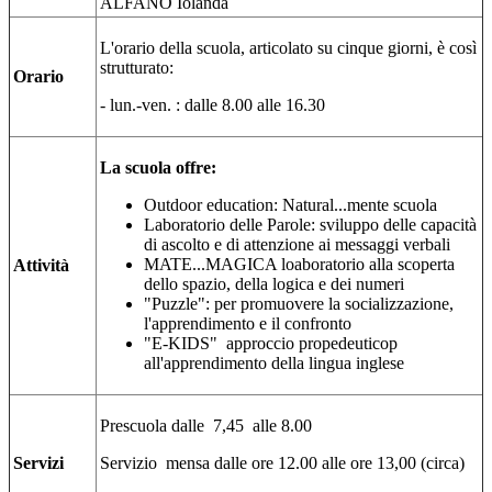
ALFANO Iolanda
L'orario della scuola, articolato su cinque giorni, è così
strutturato:
Orario
- lun.-ven. : dalle 8.00 alle 16.30
La scuola offre:
Outdoor education: Natural...mente scuola
Laboratorio delle Parole: sviluppo delle capacità
di ascolto e di attenzione ai messaggi verbali
MATE...MAGICA loaboratorio alla scoperta
Attività
dello spazio, della logica e dei numeri
"Puzzle": per promuovere la socializzazione,
l'apprendimento e il confronto
"E-KIDS" approccio propedeuticop
all'apprendimento della lingua inglese
Prescuola dalle 7,45 alle 8.00
Servizi
Servizio mensa dalle ore 12.00 alle ore 13,00 (circa)