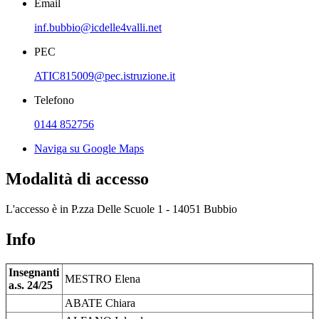
Email
inf.bubbio@icdelle4valli.net
PEC
ATIC815009@pec.istruzione.it
Telefono
0144 852756
Naviga su Google Maps
Modalità di accesso
L'accesso è in P.zza Delle Scuole 1 - 14051 Bubbio
Info
Insegnanti
MESTRO Elena
a.s. 24/25
ABATE Chiara