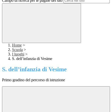
Campo di ricerca per le pagine del sito
Home
>
Scuola
>
I luoghi
>
S. dell’infanzia di Vesime
S. dell’infanzia di Vesime
Primo gradino del percorso di istruzione