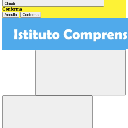
Chiudi
Conferma
Annulla
Conferma