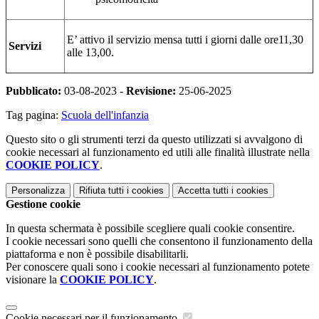
E’ attivo il servizio mensa tutti i giorni dalle ore11,30
Servizi
alle 13,00.
Pubblicato:
03-08-2023 -
Revisione:
25-06-2025
Tag pagina:
Scuola dell'infanzia
Questo sito o gli strumenti terzi da questo utilizzati si avvalgono di
cookie necessari al funzionamento ed utili alle finalità illustrate nella
COOKIE POLICY
.
Personalizza
Rifiuta tutti
i cookies
Accetta tutti
i cookies
Gestione cookie
In questa schermata è possibile scegliere quali cookie consentire.
I cookie necessari sono quelli che consentono il funzionamento della
piattaforma e non è possibile disabilitarli.
Per conoscere quali sono i cookie necessari al funzionamento potete
visionare la
COOKIE POLICY
.
Cookie necessari per il funzionamento