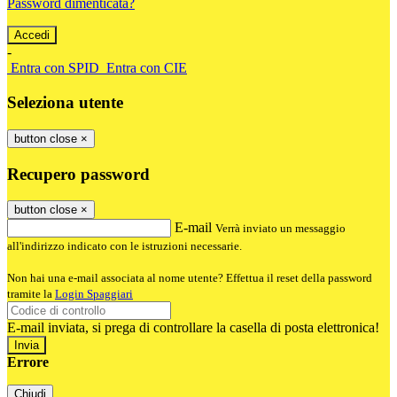
Password dimenticata?
-
Entra con SPID
Entra con CIE
Seleziona utente
button close
×
Recupero password
button close
×
E-mail
Verrà inviato un messaggio
all'indirizzo indicato con le istruzioni necessarie.
Non hai una e-mail associata al nome utente? Effettua il reset della password
tramite la
Login Spaggiari
E-mail inviata, si prega di controllare la casella di posta elettronica!
Errore
Chiudi