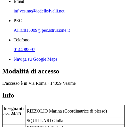
Email
inf.vesime@icdelle4valli.net
PEC
ATIC815009@pec.istruzione.it
Telefono
0144 89097
Naviga su Google Maps
Modalità di accesso
L'accesso è in Via Roma - 14059 Vesime
Info
Insegnanti
RIZZOLIO Marina (Coordinatrice di plesso)
a.s. 24/25
SQUILLARI Giulia