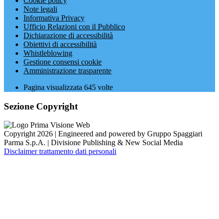
Cookie policy
Note legali
Informativa Privacy
Ufficio Relazioni con il Pubblico
Dichiarazione di accessibilità
Obiettivi di accessibilità
Whistleblowing
Gestione consensi cookie
Amministrazione trasparente
Pagina visualizzata
645
volte
Sezione Copyright
Copyright 2026 | Engineered and powered by Gruppo Spaggiari
Parma S.p.A. | Divisione Publishing & New Social Media
Disclaimer trattamento dati personali