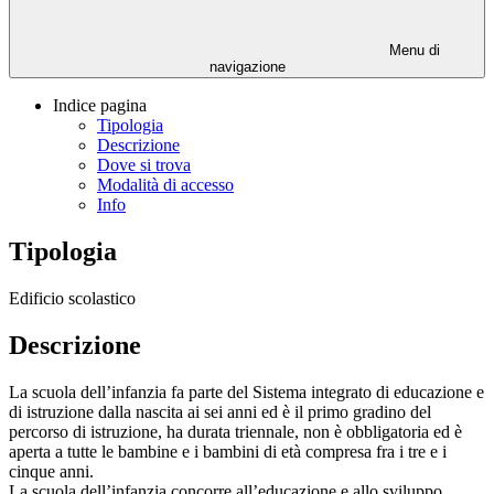
Menu di
navigazione
Indice pagina
Tipologia
Descrizione
Dove si trova
Modalità di accesso
Info
Tipologia
Edificio scolastico
Descrizione
La scuola dell’infanzia fa parte del Sistema integrato di educazione e
di istruzione dalla nascita ai sei anni ed è il primo gradino del
percorso di istruzione, ha durata triennale, non è obbligatoria ed è
aperta a tutte le bambine e i bambini di età compresa fra i tre e i
cinque anni.
La scuola dell’infanzia concorre all’educazione e allo sviluppo