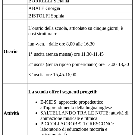
BORRELLI Stefania
ABATE Giorgia
BISTOLFI Sophia
L'orario della scuola, articolato su cinque giorni, è
così strutturato:
lun.-ven. : dalle ore 8,00 alle 16,30
Orario
1° uscita (senza mensa) ore 11,30-11,45
2° uscita (senza riposo pomeridiano) ore 13,00-13,30
3° uscita ore 15,45-16,00
La scuola offre i seguenti progetti:
E-KIDS: approccio propedeutico
all'apprendimento della lingua inglese
SALTELLANDO TRA LE NOTE: attività di
Attività
animazione musicale e ritmica
PICCOLI ACROBATI CRESCONO:
laboratorio di educazione motoria e
psicomotricità